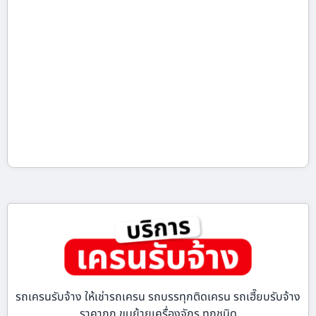
รถเครนรับจ้าง ให้เช่ารถเครน รถบรรทุกติดเครน รถเฮี๊ยบรับจ้าง
ราคาถูก ขนย้ายเครื่องจักร ทุกชนิด