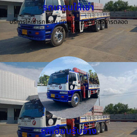
รถเครนให้เช่า
บริการให้เช่ารถเครน ทุกขนาด ยินดีให้บริการตลอด
24 ชั่วโมง
รถเฮี๊ยบรับจ้าง