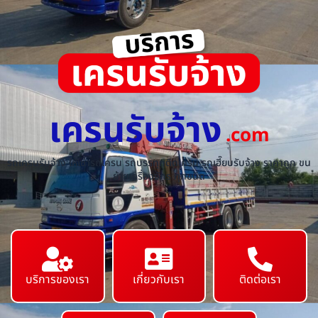
เครนรับจ้าง
.com
รถเครนรับจ้าง ให้เช่ารถเครน รถบรรทุกติดเครน รถเฮี๊ยบรับจ้าง ราคาถูก ขน
ย้ายเครื่องจักร ทุกชนิด
บริการของเรา
เกี่ยวกับเรา
ติดต่อเรา