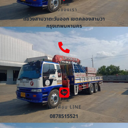
ที่ตั้งของเรา
แขวงสามวาตะวันออก เขตคลองสามวา
กรุงเทพมหานคร
โทรด่วน
087-851-5521
เพิ่มเพื่อน LINE
0878515521