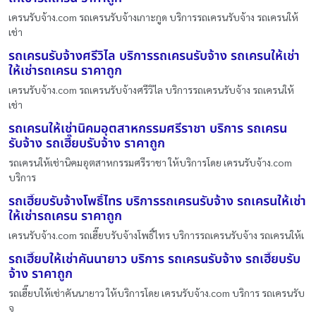
เครนรับจ้าง.com รถเครนรับจ้างเกาะกูด บริการรถเครนรับจ้าง รถเครนให้
เช่า
รถเครนรับจ้างศรีวิไล บริการรถเครนรับจ้าง รถเครนให้เช่า
ให้เช่ารถเครน ราคาถูก
เครนรับจ้าง.com รถเครนรับจ้างศรีวิไล บริการรถเครนรับจ้าง รถเครนให้
เช่า
รถเครนให้เช่านิคมอุตสาหกรรมศรีราชา บริการ รถเครน
รับจ้าง รถเฮี๊ยบรับจ้าง ราคาถูก
รถเครนให้เช่านิคมอุตสาหกรรมศรีราชา ให้บริการโดย เครนรับจ้าง.com
บริการ
รถเฮี๊ยบรับจ้างโพธิ์ไทร บริการรถเครนรับจ้าง รถเครนให้เช่า
ให้เช่ารถเครน ราคาถูก
เครนรับจ้าง.com รถเฮี๊ยบรับจ้างโพธิ์ไทร บริการรถเครนรับจ้าง รถเครนให้เ
รถเฮี๊ยบให้เช่าคันนายาว บริการ รถเครนรับจ้าง รถเฮี๊ยบรับ
จ้าง ราคาถูก
รถเฮี๊ยบให้เช่าคันนายาว ให้บริการโดย เครนรับจ้าง.com บริการ รถเครนรับ
จ