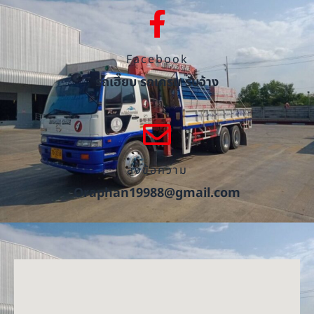
Facebook
รถเฮี๊ยบ รถเครน รับจ้าง
ส่งข้อความ
Oraphan19988@gmail.com