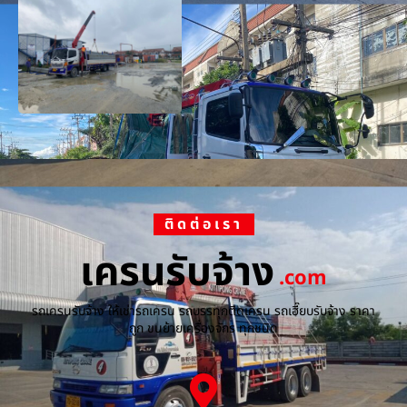
ติดต่อเรา
เครนรับจ้าง
.com
รถเครนรับจ้าง ให้เช่ารถเครน รถบรรทุกติดเครน รถเฮี๊ยบรับจ้าง ราคา
ถูก ขนย้ายเครื่องจักร ทุกชนิด