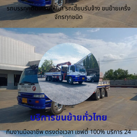
รถบรรทุกติดเครนให้เช่า รถเฮี้ยบรับจ้าง ขนย้ายเครื่ง
จักรทุกชนิด
บริการขนย้ายทั่วไทย
ทีมงานมืออาชีพ ตรงต่อเวลา เซฟตี้ 100% บริการ 24