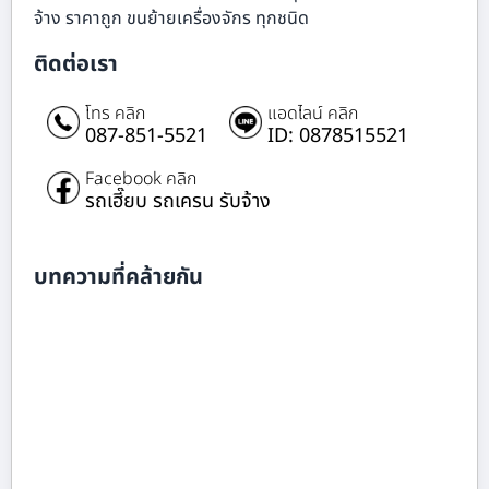
จ้าง ราคาถูก ขนย้ายเครื่องจักร ทุกชนิด
ติดต่อเรา
โทร คลิก
แอดไลน์ คลิก
087-851-5521
ID: 0878515521
Facebook คลิก
รถเฮี๊ยบ รถเครน รับจ้าง
บทความที่คล้ายกัน