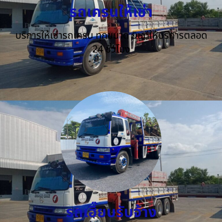
รถเครนให้เช่า
บริการให้เช่ารถเครน ทุกขนาด ยินดีให้บริการตลอด
24 ชั่วโมง
รถเฮี๊ยบรับจ้าง