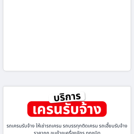
รถเครนรับจ้าง ให้เช่ารถเครน รถบรรทุกติดเครน รถเฮี๊ยบรับจ้าง
ราคาถูก ขนย้ายเครื่องจักร ทุกชนิด