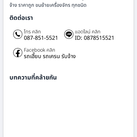
จ้าง ราคาถูก ขนย้ายเครื่องจักร ทุกชนิด
ติดต่อเรา
โทร คลิก
แอดไลน์ คลิก
087-851-5521
ID: 0878515521
Facebook คลิก
รถเฮี๊ยบ รถเครน รับจ้าง
บทความที่คล้ายกัน