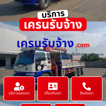
เครนรับจ้าง
.com
รถเครนรับจ้าง ให้เช่ารถเครน รถบรรทุกติดเครน รถเฮี๊ยบรับจ้าง ราคาถูก ขน
ย้ายเครื่องจักร ทุกชนิด
บริการของเรา
เกี่ยวกับเรา
ติดต่อเรา