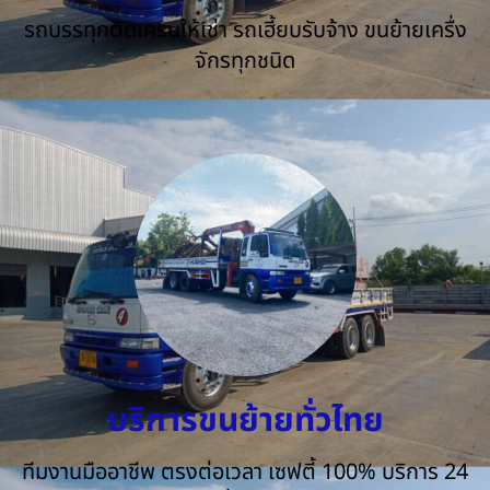
รถบรรทุกติดเครนให้เช่า รถเฮี้ยบรับจ้าง ขนย้ายเครื่ง
จักรทุกชนิด
บริการขนย้ายทั่วไทย
ทีมงานมืออาชีพ ตรงต่อเวลา เซฟตี้ 100% บริการ 24