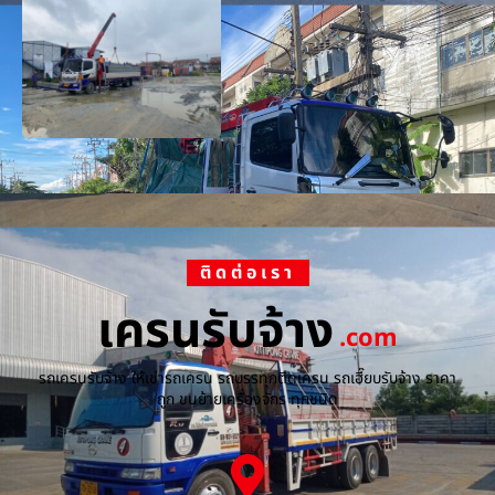
ติดต่อเรา
เครนรับจ้าง
.com
รถเครนรับจ้าง ให้เช่ารถเครน รถบรรทุกติดเครน รถเฮี๊ยบรับจ้าง ราคา
ถูก ขนย้ายเครื่องจักร ทุกชนิด