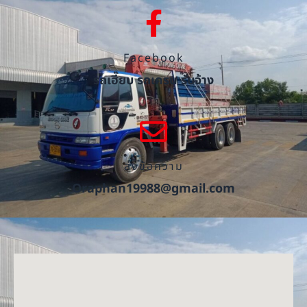
Facebook
รถเฮี๊ยบ รถเครน รับจ้าง
ส่งข้อความ
Oraphan19988@gmail.com