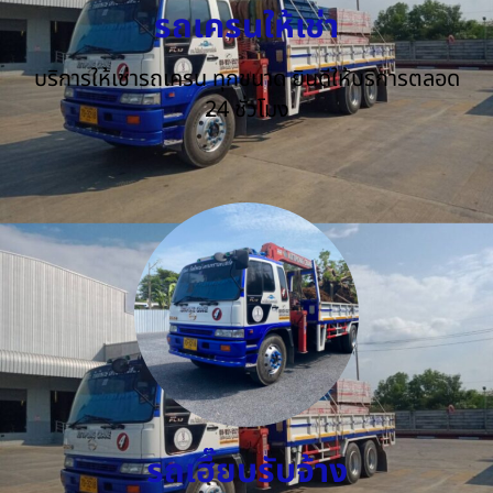
รถเครนให้เช่า
บริการให้เช่ารถเครน ทุกขนาด ยินดีให้บริการตลอด
24 ชั่วโมง
รถเฮี๊ยบรับจ้าง