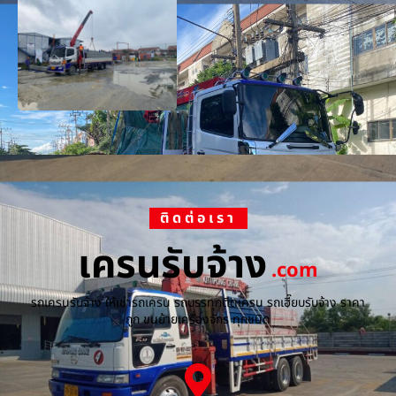
ติดต่อเรา
เครนรับจ้าง
.com
รถเครนรับจ้าง ให้เช่ารถเครน รถบรรทุกติดเครน รถเฮี๊ยบรับจ้าง ราคา
ถูก ขนย้ายเครื่องจักร ทุกชนิด