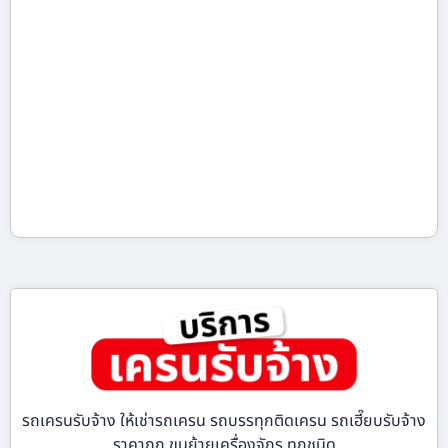
รถเครนรับจ้าง ให้เช่ารถเครน รถบรรทุกติดเครน รถเฮี๊ยบรับจ้าง
ราคาถูก ขนย้ายเครื่องจักร ทุกชนิด