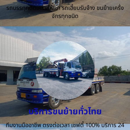
รถบรรทุกติดเครนให้เช่า รถเฮี้ยบรับจ้าง ขนย้ายเครื่ง
จักรทุกชนิด
บริการขนย้ายทั่วไทย
ทีมงานมืออาชีพ ตรงต่อเวลา เซฟตี้ 100% บริการ 24