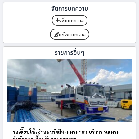
จัดการบทความ
เพิ่มบทความ
แก้ไขบทความ
รายการอื่นๆ
รถเฮี๊ยบให้เช่าถนนรังสิต-นครนายก บริการ รถเครน