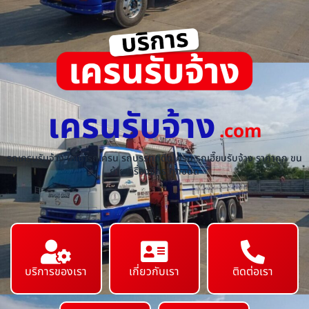
เครนรับจ้าง
.com
รถเครนรับจ้าง ให้เช่ารถเครน รถบรรทุกติดเครน รถเฮี๊ยบรับจ้าง ราคาถูก ขน
ย้ายเครื่องจักร ทุกชนิด
บริการของเรา
เกี่ยวกับเรา
ติดต่อเรา