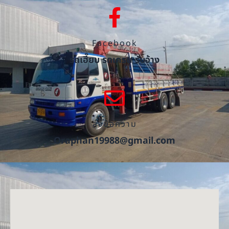
Facebook
รถเฮี๊ยบ รถเครน รับจ้าง
ส่งข้อความ
Oraphan19988@gmail.com