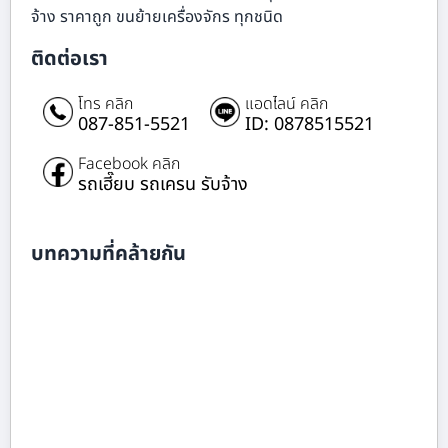
จ้าง ราคาถูก ขนย้ายเครื่องจักร ทุกชนิด
ติดต่อเรา
โทร คลิก
แอดไลน์ คลิก
087-851-5521
ID: 0878515521
Facebook คลิก
รถเฮี๊ยบ รถเครน รับจ้าง
บทความที่คล้ายกัน