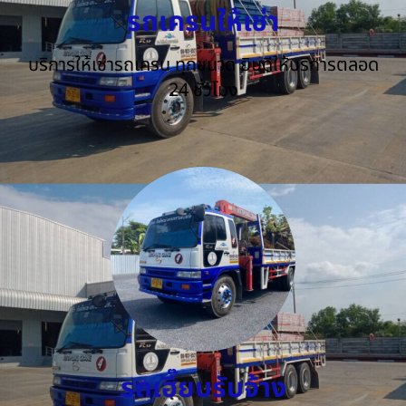
รถเครนให้เช่า
บริการให้เช่ารถเครน ทุกขนาด ยินดีให้บริการตลอด
24 ชั่วโมง
รถเฮี๊ยบรับจ้าง