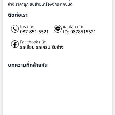
จ้าง ราคาถูก ขนย้ายเครื่องจักร ทุกชนิด
ติดต่อเรา
โทร คลิก
แอดไลน์ คลิก
087-851-5521
ID: 0878515521
Facebook คลิก
รถเฮี๊ยบ รถเครน รับจ้าง
บทความที่คล้ายกัน