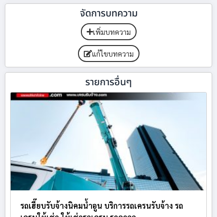
จัดการบทความ
เพิ่มบทความ
แก้ไขบทความ
รายการอื่นๆ
รถเฮี๊ยบรับจ้างนิคมน้ำอูน บริการรถเครนรับจ้าง รถ