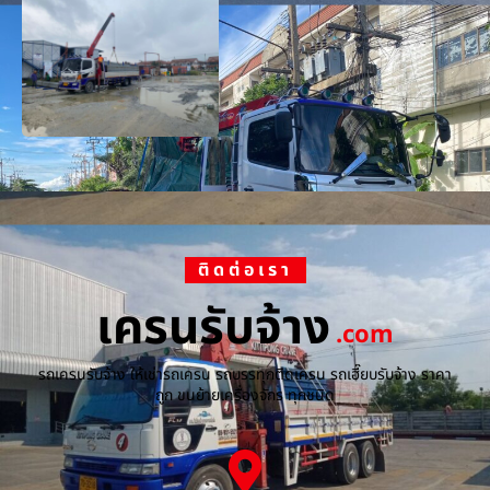
ติดต่อเรา
เครนรับจ้าง
.com
รถเครนรับจ้าง ให้เช่ารถเครน รถบรรทุกติดเครน รถเฮี๊ยบรับจ้าง ราคา
ถูก ขนย้ายเครื่องจักร ทุกชนิด