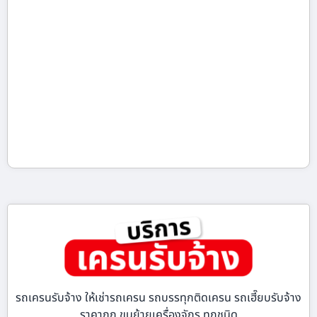
รถเครนรับจ้าง ให้เช่ารถเครน รถบรรทุกติดเครน รถเฮี๊ยบรับจ้าง
ราคาถูก ขนย้ายเครื่องจักร ทุกชนิด