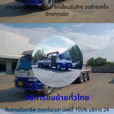
รถบรรทุกติดเครนให้เช่า รถเฮี้ยบรับจ้าง ขนย้ายเครื่ง
จักรทุกชนิด
บริการขนย้ายทั่วไทย
ทีมงานมืออาชีพ ตรงต่อเวลา เซฟตี้ 100% บริการ 24