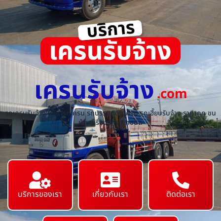
เครนรับจ้าง
.com
รถเครนรับจ้าง ให้เช่ารถเครน รถบรรทุกติดเครน รถเฮี๊ยบรับจ้าง ราคาถูก ขน
ย้ายเครื่องจักร ทุกชนิด
บริการของเรา
เกี่ยวกับเรา
ติดต่อเรา