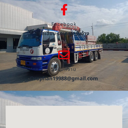
Facebook
รถเฮี๊ยบ รถเครน รับจ้าง
ส่งข้อความ
Oraphan19988@gmail.com