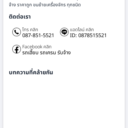
จ้าง ราคาถูก ขนย้ายเครื่องจักร ทุกชนิด
ติดต่อเรา
โทร คลิก
แอดไลน์ คลิก
087-851-5521
ID: 0878515521
Facebook คลิก
รถเฮี๊ยบ รถเครน รับจ้าง
บทความที่คล้ายกัน