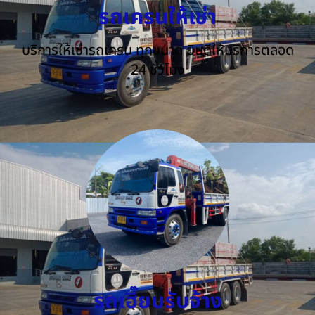
รถเครนให้เช่า
บริการให้เช่ารถเครน ทุกขนาด ยินดีให้บริการตลอด
24 ชั่วโมง
รถเฮี๊ยบรับจ้าง