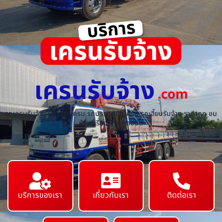
เครนรับจ้าง
.com
รถเครนรับจ้าง ให้เช่ารถเครน รถบรรทุกติดเครน รถเฮี๊ยบรับจ้าง ราคาถูก ขน
ย้ายเครื่องจักร ทุกชนิด
บริการของเรา
เกี่ยวกับเรา
ติดต่อเรา