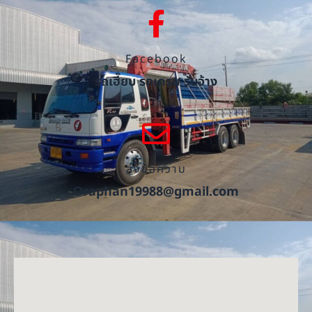
Facebook
รถเฮี๊ยบ รถเครน รับจ้าง
ส่งข้อความ
Oraphan19988@gmail.com