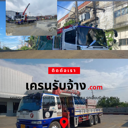
ติดต่อเรา
เครนรับจ้าง
.com
รถเครนรับจ้าง ให้เช่ารถเครน รถบรรทุกติดเครน รถเฮี๊ยบรับจ้าง ราคา
ถูก ขนย้ายเครื่องจักร ทุกชนิด