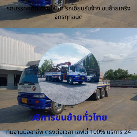
รถบรรทุกติดเครนให้เช่า รถเฮี้ยบรับจ้าง ขนย้ายเครื่ง
จักรทุกชนิด
บริการขนย้ายทั่วไทย
ทีมงานมืออาชีพ ตรงต่อเวลา เซฟตี้ 100% บริการ 24