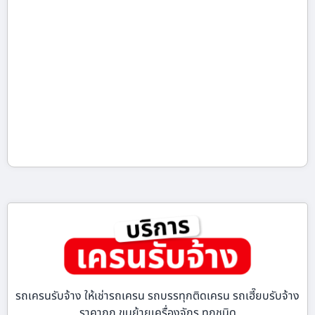
รถเครนรับจ้าง ให้เช่ารถเครน รถบรรทุกติดเครน รถเฮี๊ยบรับจ้าง
ราคาถูก ขนย้ายเครื่องจักร ทุกชนิด