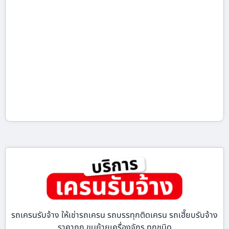
รถเครนรับจ้าง ให้เช่ารถเครน รถบรรทุกติดเครน รถเฮี๊ยบรับจ้าง
ราคาถูก ขนย้ายเครื่องจักร ทุกชนิด