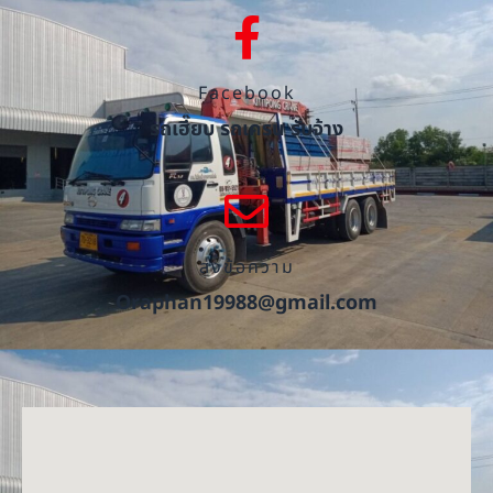
Facebook
รถเฮี๊ยบ รถเครน รับจ้าง
ส่งข้อความ
Oraphan19988@gmail.com