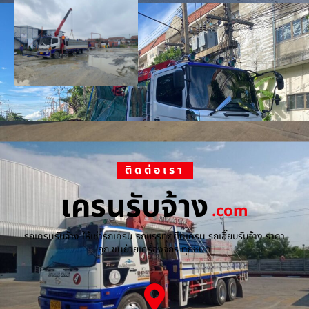
ติดต่อเรา
เครนรับจ้าง
.com
รถเครนรับจ้าง ให้เช่ารถเครน รถบรรทุกติดเครน รถเฮี๊ยบรับจ้าง ราคา
ถูก ขนย้ายเครื่องจักร ทุกชนิด