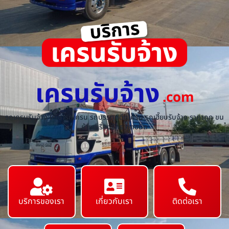
เครนรับจ้าง
.com
รถเครนรับจ้าง ให้เช่ารถเครน รถบรรทุกติดเครน รถเฮี๊ยบรับจ้าง ราคาถูก ขน
ย้ายเครื่องจักร ทุกชนิด
บริการของเรา
เกี่ยวกับเรา
ติดต่อเรา