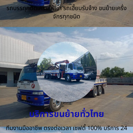
รถบรรทุกติดเครนให้เช่า รถเฮี้ยบรับจ้าง ขนย้ายเครื่ง
จักรทุกชนิด
บริการขนย้ายทั่วไทย
ทีมงานมืออาชีพ ตรงต่อเวลา เซฟตี้ 100% บริการ 24