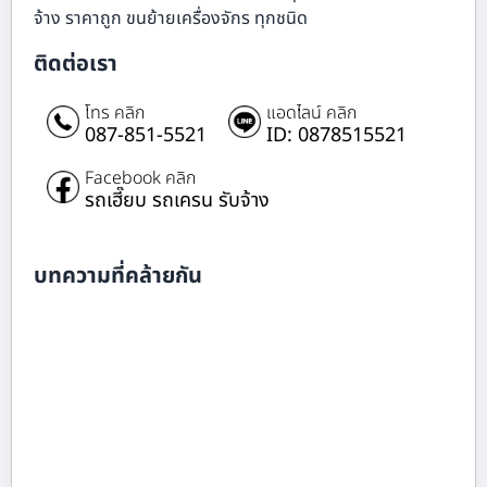
จ้าง ราคาถูก ขนย้ายเครื่องจักร ทุกชนิด
ติดต่อเรา
โทร คลิก
แอดไลน์ คลิก
087-851-5521
ID: 0878515521
Facebook คลิก
รถเฮี๊ยบ รถเครน รับจ้าง
บทความที่คล้ายกัน