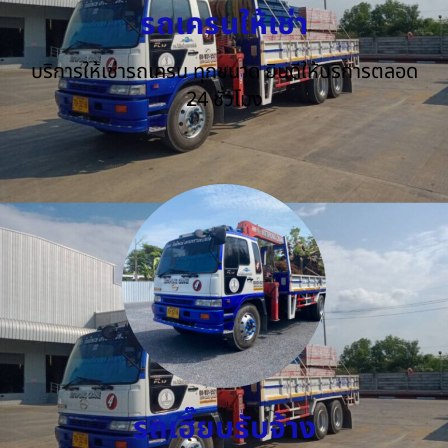
รถเครนให้เช่า
บริการให้เช่ารถเครน ทุกขนาด ยินดีให้บริการตลอด
24 ชั่วโมง
รถเฮี๊ยบรับจ้าง