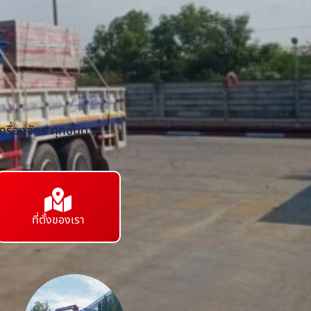
รื่องจักร ทุกชนิด
ที่ตั้งของเรา