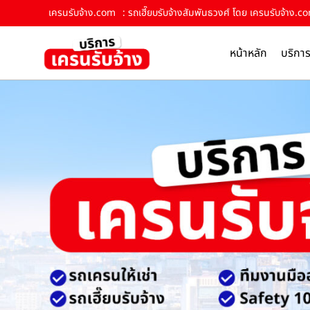
เครนรับจ้าง.com
: รถเฮี๊ยบรับจ้างสัมพันธวงศ์ โดย เครนรับจ้าง.c
หน้าหลัก
บริกา