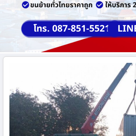
โทร. 087-851-5521
LIN