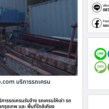
เพิ่ม
08
Fac
รถเ
้าง.com บริการรถเครน
ริการรถเครนรับจ้าง รถเครนให้เช่า รถ
่วกรุงเทพ และ พื้นที่ใกล้เคียง