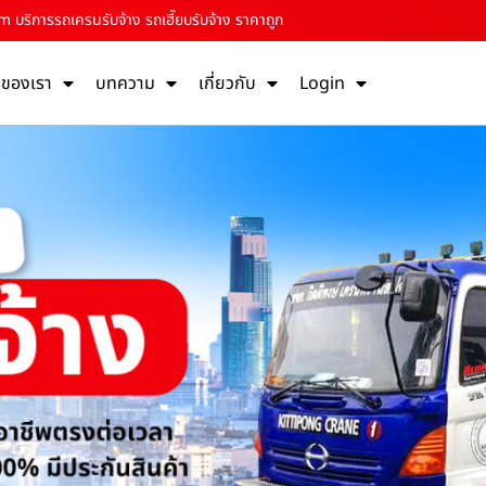
om บริการรถเครนรับจ้าง รถเฮี๊ยบรับจ้าง ราคาถูก
รของเรา
บทความ
เกี่ยวกับ
Login