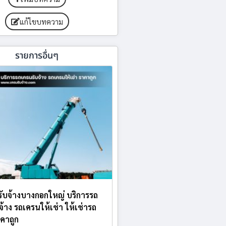
แก้ไขบทความ
รายการอื่นๆ
ับจ้างบางกอกใหญ่ บริการรถ
จ้าง รถเครนให้เช่า ให้เช่ารถ
คาถูก