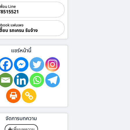
เพื่อน Line
78515521
ebook แฟนเพจ
ฮี๊ยบ รถเครน รับจ้าง
แชร์หน้านี้
จัดการบทความ
เพิ่มบทความ