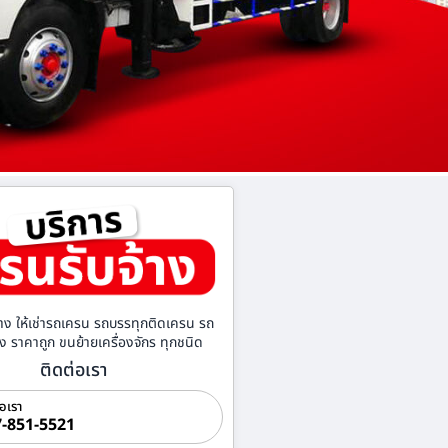
าง ให้เช่ารถเครน รถบรรทุกติดเครน รถ
้าง ราคาถูก ขนย้ายเครื่องจักร ทุกชนิด
ติดต่อเรา
่อเรา
-851-5521