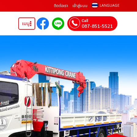
ติดต่อเรา
เข้าสู่ระบบ
LANGUAGE
Call
เมนู
087-851-5521