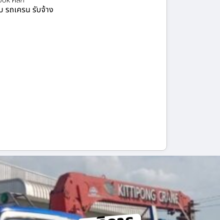
ok คลิก
ยบ รถเครน รับจ้าง