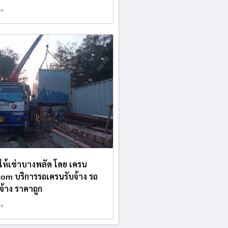
 »
บให้เช่าบางพลัด โดย เครน
.com บริการรถเครนรับจ้าง รถ
บจ้าง ราคาถูก
 »