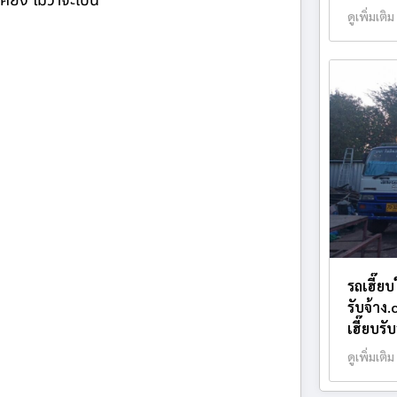
ียง ไม่ว่าจะเป็น
ดูเพิ่มเติม
รถเฮี๊ย
รับจ้าง
เฮี๊ยบรั
ดูเพิ่มเติม