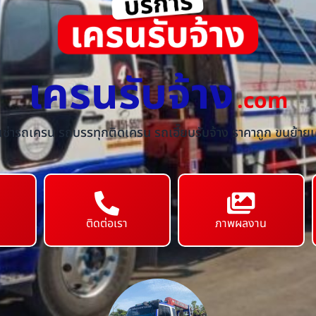
เครนรับจ้าง
.com
้เช่ารถเครน รถบรรทุกติดเครน รถเฮี๊ยบรับจ้าง ราคาถูก ขนย้ายเค
ติดต่อเรา
ภาพผลงาน