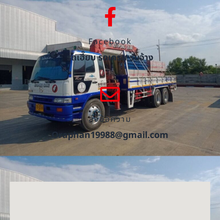
Facebook
รถเฮี๊ยบ รถเครน รับจ้าง
ส่งข้อความ
Oraphan19988@gmail.com