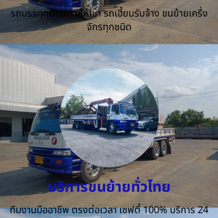
รถบรรทุกติดเครนให้เช่า รถเฮี้ยบรับจ้าง ขนย้ายเครื่ง
จักรทุกชนิด
บริการขนย้ายทั่วไทย
ทีมงานมืออาชีพ ตรงต่อเวลา เซฟตี้ 100% บริการ 24