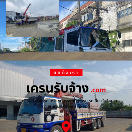
ติดต่อเรา
เครนรับจ้าง
.com
รถเครนรับจ้าง ให้เช่ารถเครน รถบรรทุกติดเครน รถเฮี๊ยบรับจ้าง ราคา
ถูก ขนย้ายเครื่องจักร ทุกชนิด