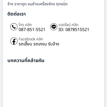
จ้าง ราคาถูก ขนย้ายเครื่องจักร ทุกชนิด
ติดต่อเรา
โทร คลิก
แอดไลน์ คลิก
087-851-5521
ID: 0878515521
Facebook คลิก
รถเฮี๊ยบ รถเครน รับจ้าง
บทความที่คล้ายกัน