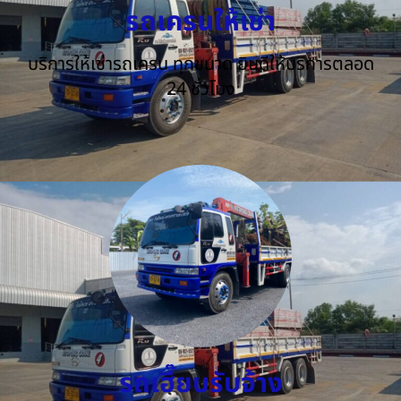
รถเครนให้เช่า
บริการให้เช่ารถเครน ทุกขนาด ยินดีให้บริการตลอด
24 ชั่วโมง
รถเฮี๊ยบรับจ้าง