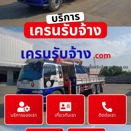
เครนรับจ้าง
.com
รถเครนรับจ้าง ให้เช่ารถเครน รถบรรทุกติดเครน รถเฮี๊ยบรับจ้าง ราคาถูก ขน
ย้ายเครื่องจักร ทุกชนิด
บริการของเรา
เกี่ยวกับเรา
ติดต่อเรา