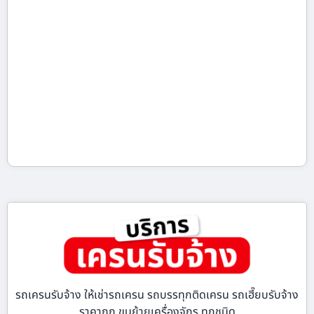
รถเครนรับจ้าง ให้เช่ารถเครน รถบรรทุกติดเครน รถเฮี๊ยบรับจ้าง
ราคาถูก ขนย้ายเครื่องจักร ทุกชนิด