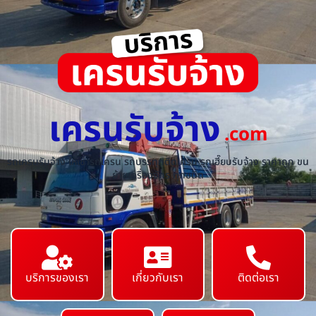
เครนรับจ้าง
.com
รถเครนรับจ้าง ให้เช่ารถเครน รถบรรทุกติดเครน รถเฮี๊ยบรับจ้าง ราคาถูก ขน
ย้ายเครื่องจักร ทุกชนิด
บริการของเรา
เกี่ยวกับเรา
ติดต่อเรา