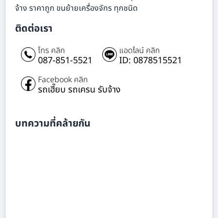
จ้าง ราคาถูก ขนย้ายเครื่องจักร ทุกชนิด
ติดต่อเรา
โทร คลิก
แอดไลน์ คลิก
087-851-5521
ID: 0878515521
Facebook คลิก
รถเฮี๊ยบ รถเครน รับจ้าง
บทความที่คล้ายกัน