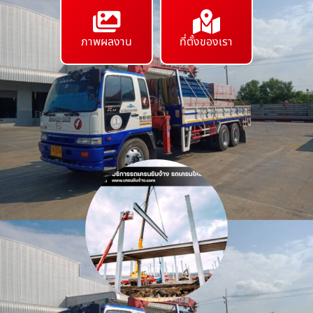
ภาพผลงาน
ที่ตั้งของเรา