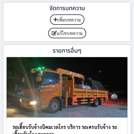
จัดการบทความ
เพิ่มบทความ
แก้ไขบทความ
รายการอื่นๆ
รถเฮี๊ยบรับจ้างนิคมเวลโกร บริการ รถเครนรับจ้าง รถ