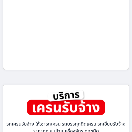
รถเครนรับจ้าง ให้เช่ารถเครน รถบรรทุกติดเครน รถเฮี๊ยบรับจ้าง
ราคาถูก ขนย้ายเครื่องจักร ทุกชนิด