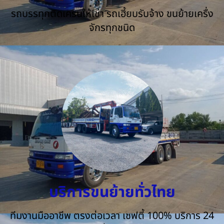
รถบรรทุกติดเครนให้เช่า รถเฮี้ยบรับจ้าง ขนย้ายเครื่ง
จักรทุกชนิด
บริการขนย้ายทั่วไทย
ทีมงานมืออาชีพ ตรงต่อเวลา เซฟตี้ 100% บริการ 24