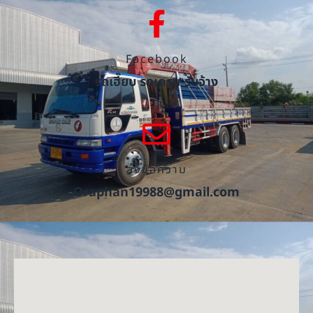
Facebook
รถเฮี๊ยบ รถเครน รับจ้าง
ส่งข้อความ
Oraphan19988@gmail.com