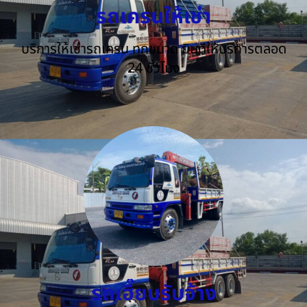
รถเครนให้เช่า
บริการให้เช่ารถเครน ทุกขนาด ยินดีให้บริการตลอด
24 ชั่วโมง
รถเฮี๊ยบรับจ้าง