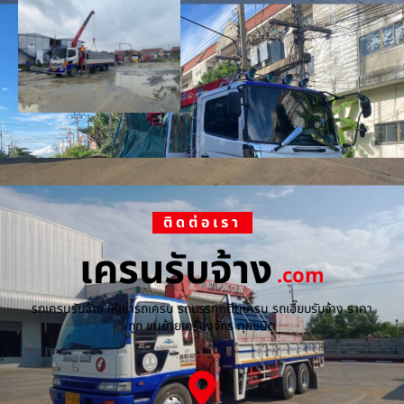
ติดต่อเรา
เครนรับจ้าง
.com
รถเครนรับจ้าง ให้เช่ารถเครน รถบรรทุกติดเครน รถเฮี๊ยบรับจ้าง ราคา
ถูก ขนย้ายเครื่องจักร ทุกชนิด