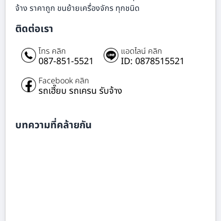
จ้าง ราคาถูก ขนย้ายเครื่องจักร ทุกชนิด
ติดต่อเรา
โทร คลิก
แอดไลน์ คลิก
087-851-5521
ID: 0878515521
Facebook คลิก
รถเฮี๊ยบ รถเครน รับจ้าง
บทความที่คล้ายกัน