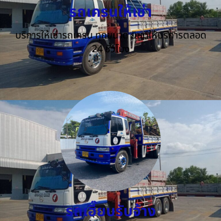
รถเครนให้เช่า
บริการให้เช่ารถเครน ทุกขนาด ยินดีให้บริการตลอด
24 ชั่วโมง
รถเฮี๊ยบรับจ้าง