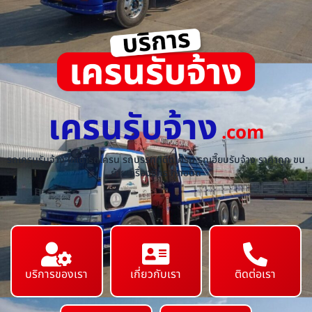
เครนรับจ้าง
.com
รถเครนรับจ้าง ให้เช่ารถเครน รถบรรทุกติดเครน รถเฮี๊ยบรับจ้าง ราคาถูก ขน
ย้ายเครื่องจักร ทุกชนิด
บริการของเรา
เกี่ยวกับเรา
ติดต่อเรา