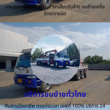
รถบรรทุกติดเครนให้เช่า รถเฮี้ยบรับจ้าง ขนย้ายเครื่ง
จักรทุกชนิด
บริการขนย้ายทั่วไทย
ทีมงานมืออาชีพ ตรงต่อเวลา เซฟตี้ 100% บริการ 24