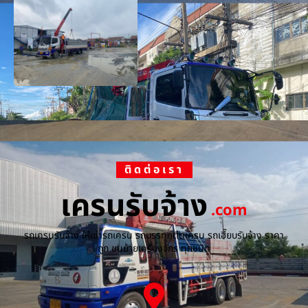
ติดต่อเรา
เครนรับจ้าง
.com
รถเครนรับจ้าง ให้เช่ารถเครน รถบรรทุกติดเครน รถเฮี๊ยบรับจ้าง ราคา
ถูก ขนย้ายเครื่องจักร ทุกชนิด