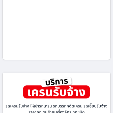
รถเครนรับจ้าง ให้เช่ารถเครน รถบรรทุกติดเครน รถเฮี๊ยบรับจ้าง
ราคาถูก ขนย้ายเครื่องจักร ทุกชนิด