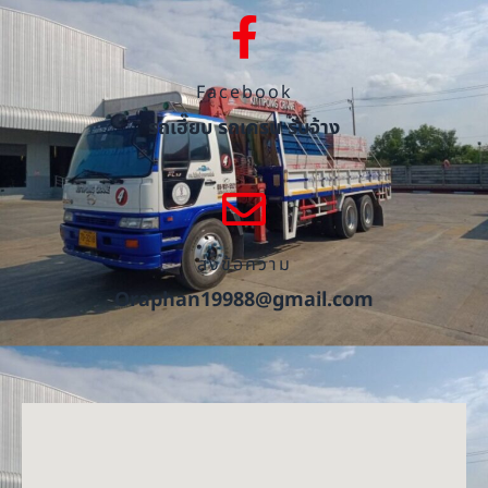
Facebook
รถเฮี๊ยบ รถเครน รับจ้าง
ส่งข้อความ
Oraphan19988@gmail.com