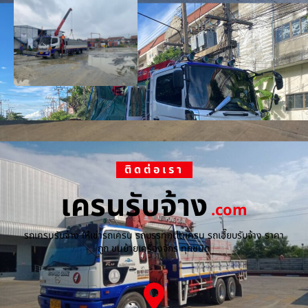
ติดต่อเรา
เครนรับจ้าง
.com
รถเครนรับจ้าง ให้เช่ารถเครน รถบรรทุกติดเครน รถเฮี๊ยบรับจ้าง ราคา
ถูก ขนย้ายเครื่องจักร ทุกชนิด