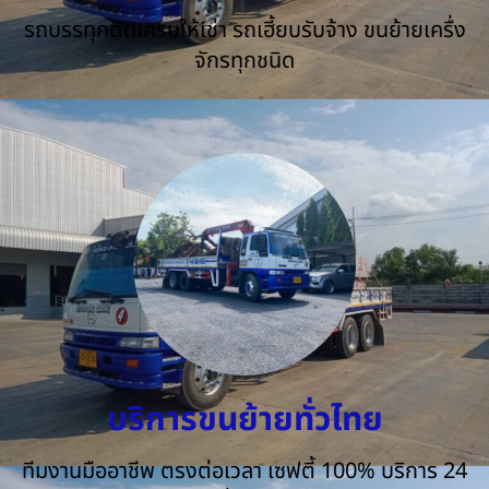
รถบรรทุกติดเครนให้เช่า รถเฮี้ยบรับจ้าง ขนย้ายเครื่ง
จักรทุกชนิด
บริการขนย้ายทั่วไทย
ทีมงานมืออาชีพ ตรงต่อเวลา เซฟตี้ 100% บริการ 24