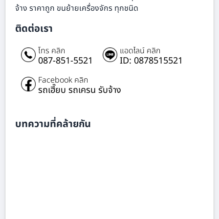
จ้าง ราคาถูก ขนย้ายเครื่องจักร ทุกชนิด
ติดต่อเรา
โทร คลิก
แอดไลน์ คลิก
087-851-5521
ID: 0878515521
Facebook คลิก
รถเฮี๊ยบ รถเครน รับจ้าง
บทความที่คล้ายกัน