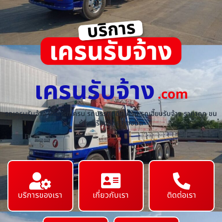
เครนรับจ้าง
.com
รถเครนรับจ้าง ให้เช่ารถเครน รถบรรทุกติดเครน รถเฮี๊ยบรับจ้าง ราคาถูก ขน
ย้ายเครื่องจักร ทุกชนิด
บริการของเรา
เกี่ยวกับเรา
ติดต่อเรา