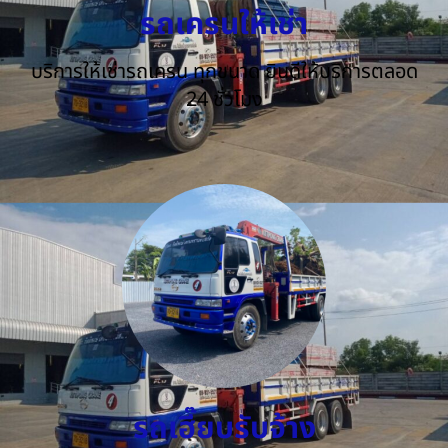
รถเครนให้เช่า
บริการให้เช่ารถเครน ทุกขนาด ยินดีให้บริการตลอด
24 ชั่วโมง
รถเฮี๊ยบรับจ้าง