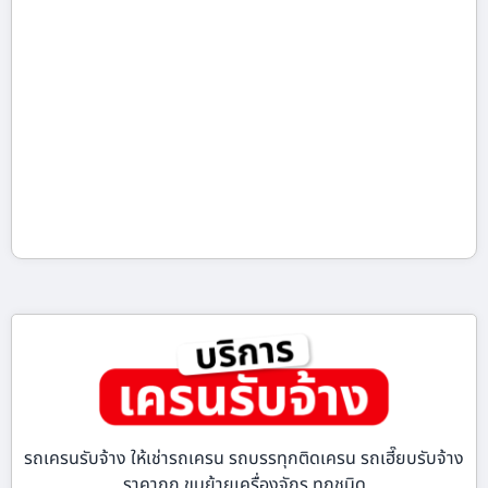
รถเครนรับจ้าง ให้เช่ารถเครน รถบรรทุกติดเครน รถเฮี๊ยบรับจ้าง
ราคาถูก ขนย้ายเครื่องจักร ทุกชนิด