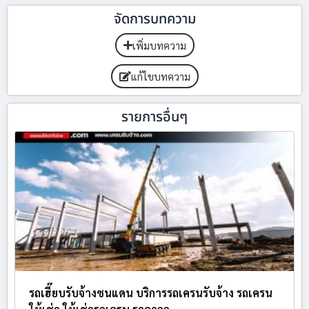
จัดการบทความ
เพิ่มบทความ
แก้ไขบทความ
รายการอื่นๆ
รถเฮี๊ยบรับจ้างชนแดน บริการรถเครนรับจ้าง รถเครน