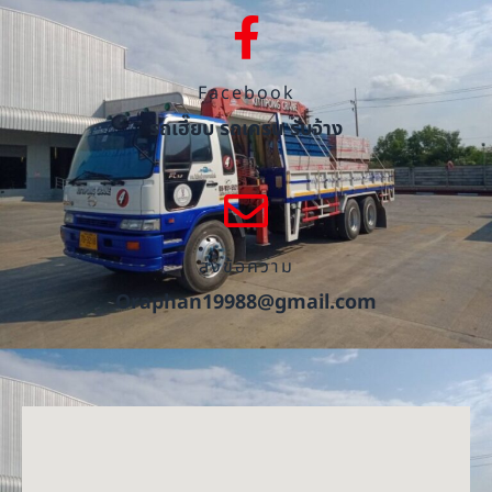
Facebook
รถเฮี๊ยบ รถเครน รับจ้าง
ส่งข้อความ
Oraphan19988@gmail.com