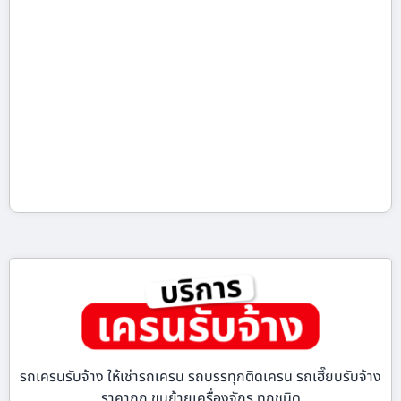
รถเครนรับจ้าง ให้เช่ารถเครน รถบรรทุกติดเครน รถเฮี๊ยบรับจ้าง
ราคาถูก ขนย้ายเครื่องจักร ทุกชนิด