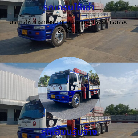
รถเครนให้เช่า
บริการให้เช่ารถเครน ทุกขนาด ยินดีให้บริการตลอด
24 ชั่วโมง
รถเฮี๊ยบรับจ้าง