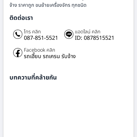
จ้าง ราคาถูก ขนย้ายเครื่องจักร ทุกชนิด
ติดต่อเรา
โทร คลิก
แอดไลน์ คลิก
087-851-5521
ID: 0878515521
Facebook คลิก
รถเฮี๊ยบ รถเครน รับจ้าง
บทความที่คล้ายกัน