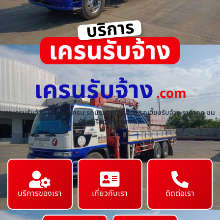
เครนรับจ้าง
.com
รถเครนรับจ้าง ให้เช่ารถเครน รถบรรทุกติดเครน รถเฮี๊ยบรับจ้าง ราคาถูก ขน
ย้ายเครื่องจักร ทุกชนิด
บริการของเรา
เกี่ยวกับเรา
ติดต่อเรา