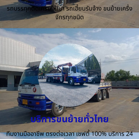
รถบรรทุกติดเครนให้เช่า รถเฮี้ยบรับจ้าง ขนย้ายเครื่ง
จักรทุกชนิด
บริการขนย้ายทั่วไทย
ทีมงานมืออาชีพ ตรงต่อเวลา เซฟตี้ 100% บริการ 24