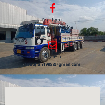
Facebook
รถเฮี๊ยบ รถเครน รับจ้าง
ส่งข้อความ
Oraphan19988@gmail.com