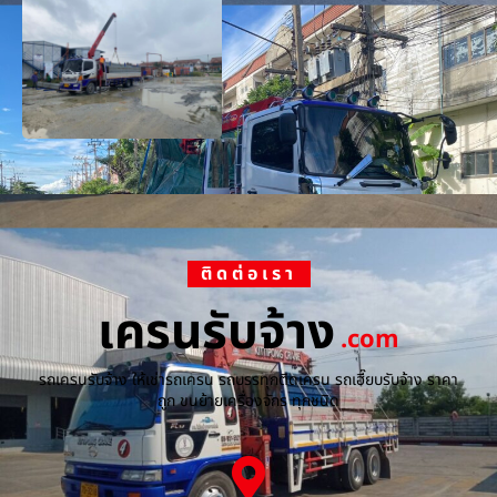
ติดต่อเรา
เครนรับจ้าง
.com
รถเครนรับจ้าง ให้เช่ารถเครน รถบรรทุกติดเครน รถเฮี๊ยบรับจ้าง ราคา
ถูก ขนย้ายเครื่องจักร ทุกชนิด