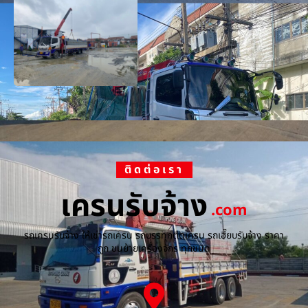
ติดต่อเรา
เครนรับจ้าง
.com
รถเครนรับจ้าง ให้เช่ารถเครน รถบรรทุกติดเครน รถเฮี๊ยบรับจ้าง ราคา
ถูก ขนย้ายเครื่องจักร ทุกชนิด