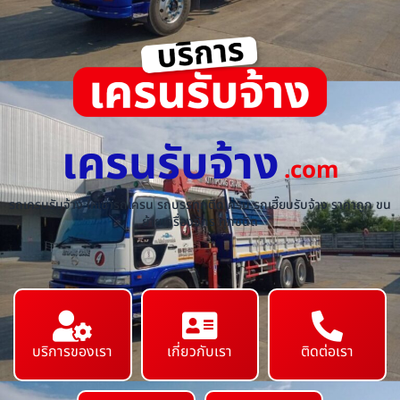
เครนรับจ้าง
.com
รถเครนรับจ้าง ให้เช่ารถเครน รถบรรทุกติดเครน รถเฮี๊ยบรับจ้าง ราคาถูก ขน
ย้ายเครื่องจักร ทุกชนิด
บริการของเรา
เกี่ยวกับเรา
ติดต่อเรา