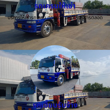
รถเครนให้เช่า
บริการให้เช่ารถเครน ทุกขนาด ยินดีให้บริการตลอด
24 ชั่วโมง
รถเฮี๊ยบรับจ้าง