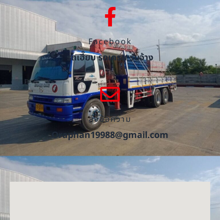
Facebook
รถเฮี๊ยบ รถเครน รับจ้าง
ส่งข้อความ
Oraphan19988@gmail.com