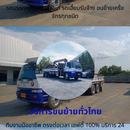
รถบรรทุกติดเครนให้เช่า รถเฮี้ยบรับจ้าง ขนย้ายเครื่ง
จักรทุกชนิด
บริการขนย้ายทั่วไทย
ทีมงานมืออาชีพ ตรงต่อเวลา เซฟตี้ 100% บริการ 24