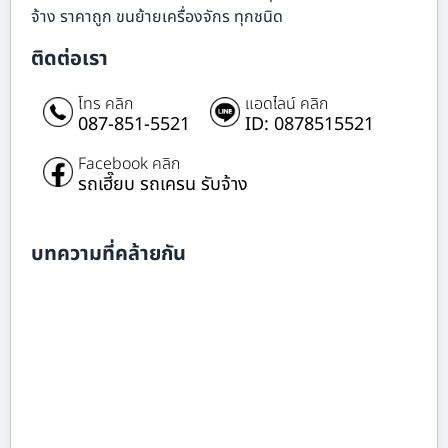
จ้าง ราคาถูก ขนย้ายเครื่องจักร ทุกชนิด
ติดต่อเรา
โทร คลิก
แอดไลน์ คลิก
087-851-5521
ID: 0878515521
Facebook คลิก
รถเฮี๊ยบ รถเครน รับจ้าง
บทความที่คล้ายกัน