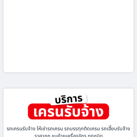
รถเครนรับจ้าง ให้เช่ารถเครน รถบรรทุกติดเครน รถเฮี๊ยบรับจ้าง
ราคาถูก ขนย้ายเครื่องจักร ทุกชนิด