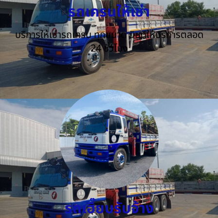
รถเครนให้เช่า
บริการให้เช่ารถเครน ทุกขนาด ยินดีให้บริการตลอด
24 ชั่วโมง
รถเฮี๊ยบรับจ้าง