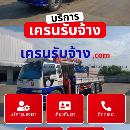
เครนรับจ้าง
.com
รถเครนรับจ้าง ให้เช่ารถเครน รถบรรทุกติดเครน รถเฮี๊ยบรับจ้าง ราคาถูก ขน
ย้ายเครื่องจักร ทุกชนิด
บริการของเรา
เกี่ยวกับเรา
ติดต่อเรา