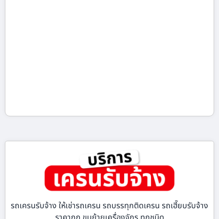
รถเครนรับจ้าง ให้เช่ารถเครน รถบรรทุกติดเครน รถเฮี๊ยบรับจ้าง
ราคาถูก ขนย้ายเครื่องจักร ทุกชนิด