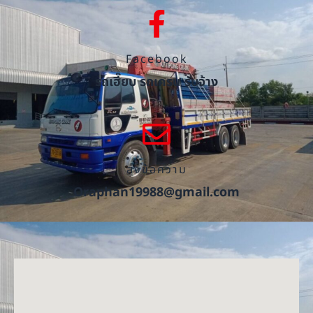
Facebook
รถเฮี๊ยบ รถเครน รับจ้าง
ส่งข้อความ
Oraphan19988@gmail.com