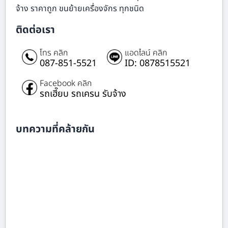
จ้าง ราคาถูก ขนย้ายเครื่องจักร ทุกชนิด
ติดต่อเรา
โทร คลิก
แอดไลน์ คลิก
087-851-5521
ID: 0878515521
Facebook คลิก
รถเฮี๊ยบ รถเครน รับจ้าง
บทความที่คล้ายกัน