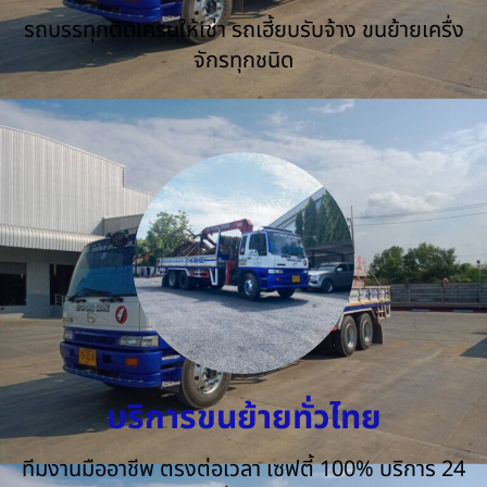
รถบรรทุกติดเครนให้เช่า รถเฮี้ยบรับจ้าง ขนย้ายเครื่ง
จักรทุกชนิด
บริการขนย้ายทั่วไทย
ทีมงานมืออาชีพ ตรงต่อเวลา เซฟตี้ 100% บริการ 24