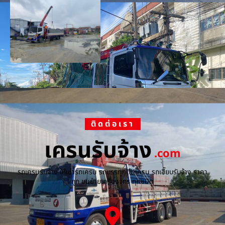
ติดต่อเรา
เครนรับจ้าง
.com
รถเครนรับจ้าง ให้เช่ารถเครน รถบรรทุกติดเครน รถเฮี๊ยบรับจ้าง ราคา
ถูก ขนย้ายเครื่องจักร ทุกชนิด