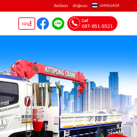
ติดต่อเรา
เข้าสู่ระบบ
LANGUAGE
Call
เมนู
087-851-5521