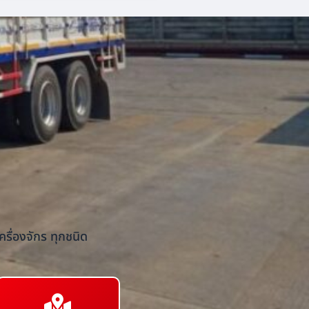
รื่องจักร ทุกชนิด