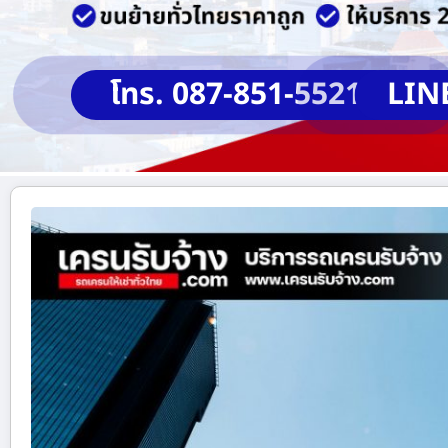
โทร. 087-851-5521
LIN