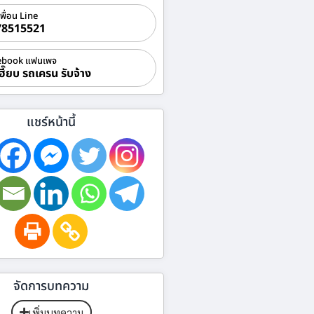
เพื่อน Line
78515521
ebook แฟนเพจ
ฮี๊ยบ รถเครน รับจ้าง
แชร์หน้านี้
จัดการบทความ
เพิ่มบทความ