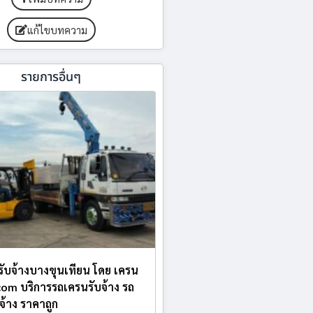
แก้ไขบทความ
รายการอื่นๆ
บรับจ้างบางขุนเทียน โดย เครน
.com บริการรถเครนรับจ้าง รถ
บจ้าง ราคาถูก