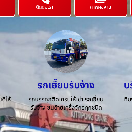
ติดต่อเรา
ภาพผลงาน
รถเฮี๊ยบรับจ้าง
บ
ดีให้
รถบรรทุกติดเครนให้เช่า รถเฮี้ยบ
ทีม
รับจ้าง ขนย้ายเครื่งจักรทุกชนิด