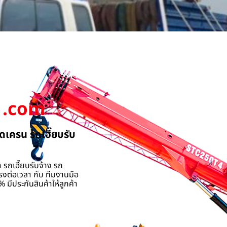
.com
ดเครน รถเฮี๊ยบรับ
 รถเฮี๊ยบรับจ้าง รถ
รงต่อเวลา กับ ทีมงานมือ
 มีประกันสินค้าให้ลูกค้า