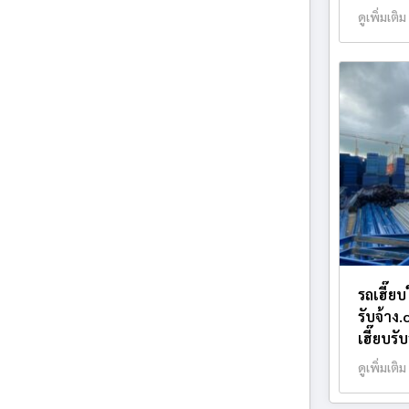
ดูเพิ่มเติม
รถเฮี๊ยบ
รับจ้าง
เฮี๊ยบรั
ดูเพิ่มเติม