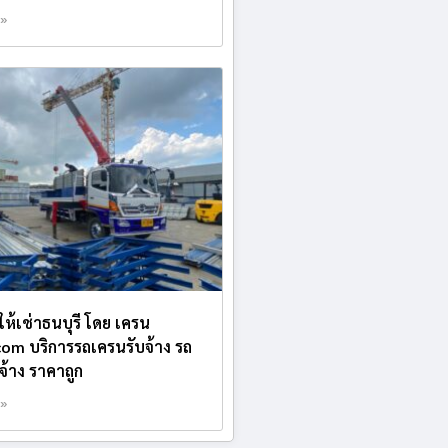
 »
ให้เช่าธนบุรี โดย เครน
.com บริการรถเครนรับจ้าง รถ
บจ้าง ราคาถูก
 »