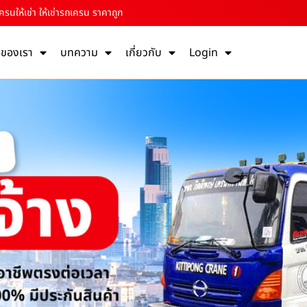
ครนให้เช่า ให้เช่ารถเครน ราคาถูก
รของเรา
บทความ
เกี่ยวกับ
Login