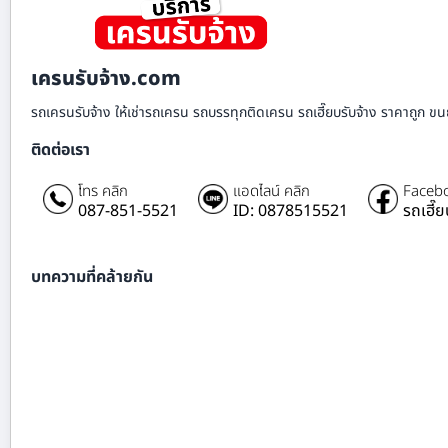
เครนรับจ้าง.com
รถเครนรับจ้าง ให้เช่ารถเครน รถบรรทุกติดเครน รถเฮี๊ยบรับจ้าง ราคาถูก ขนย
ติดต่อเรา
โทร คลิก
แอดไลน์ คลิก
Facebo
087-851-5521
ID: 0878515521
รถเฮี๊
บทความที่คล้ายกัน