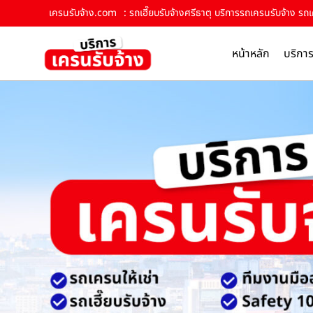
เครนรับจ้าง.com
: รถเฮี๊ยบรับจ้างศรีธาตุ บริการรถเครนรับจ้าง รถเ
หน้าหลัก
บริกา