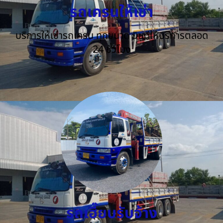
รถเครนให้เช่า
บริการให้เช่ารถเครน ทุกขนาด ยินดีให้บริการตลอด
24 ชั่วโมง
รถเฮี๊ยบรับจ้าง