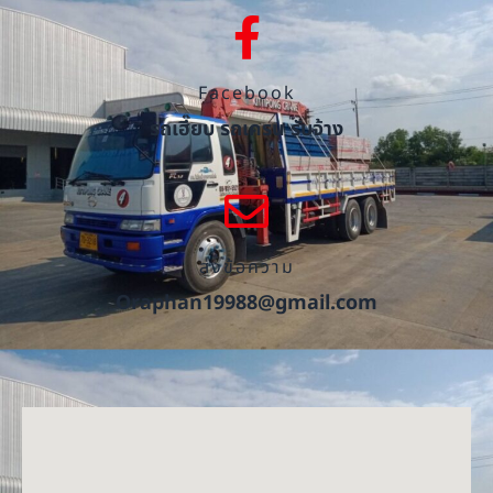
Facebook
รถเฮี๊ยบ รถเครน รับจ้าง
ส่งข้อความ
Oraphan19988@gmail.com