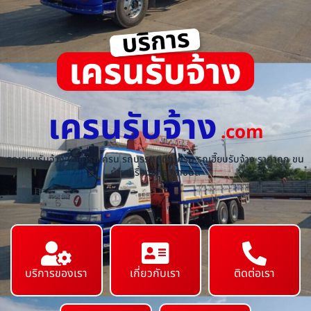
เครนรับจ้าง
.com
รถเครนรับจ้าง ให้เช่ารถเครน รถบรรทุกติดเครน รถเฮี๊ยบรับจ้าง ราคาถูก ขน
ย้ายเครื่องจักร ทุกชนิด
บริการของเรา
เกี่ยวกับเรา
ติดต่อเรา