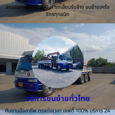
รถบรรทุกติดเครนให้เช่า รถเฮี้ยบรับจ้าง ขนย้ายเครื่ง
จักรทุกชนิด
บริการขนย้ายทั่วไทย
ทีมงานมืออาชีพ ตรงต่อเวลา เซฟตี้ 100% บริการ 24