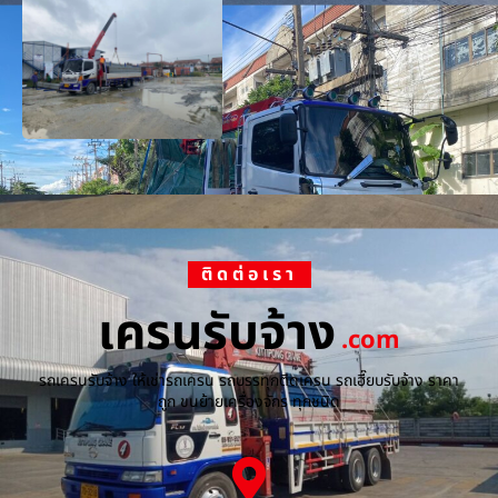
ติดต่อเรา
เครนรับจ้าง
.com
รถเครนรับจ้าง ให้เช่ารถเครน รถบรรทุกติดเครน รถเฮี๊ยบรับจ้าง ราคา
ถูก ขนย้ายเครื่องจักร ทุกชนิด