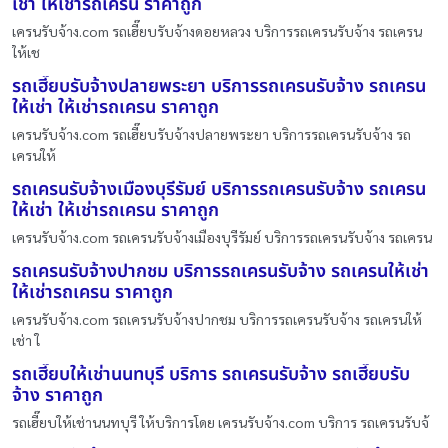
เช่า ให้เช่ารถเครน ราคาถูก
เครนรับจ้าง.com รถเฮี๊ยบรับจ้างดอยหลวง บริการรถเครนรับจ้าง รถเครน
ให้เช
รถเฮี๊ยบรับจ้างปลายพระยา บริการรถเครนรับจ้าง รถเครน
ให้เช่า ให้เช่ารถเครน ราคาถูก
เครนรับจ้าง.com รถเฮี๊ยบรับจ้างปลายพระยา บริการรถเครนรับจ้าง รถ
เครนให้
รถเครนรับจ้างเมืองบุรีรัมย์ บริการรถเครนรับจ้าง รถเครน
ให้เช่า ให้เช่ารถเครน ราคาถูก
เครนรับจ้าง.com รถเครนรับจ้างเมืองบุรีรัมย์ บริการรถเครนรับจ้าง รถเครน
รถเครนรับจ้างปากชม บริการรถเครนรับจ้าง รถเครนให้เช่า
ให้เช่ารถเครน ราคาถูก
เครนรับจ้าง.com รถเครนรับจ้างปากชม บริการรถเครนรับจ้าง รถเครนให้
เช่า ใ
รถเฮี๊ยบให้เช่านนทบุรี บริการ รถเครนรับจ้าง รถเฮี๊ยบรับ
จ้าง ราคาถูก
รถเฮี๊ยบให้เช่านนทบุรี ให้บริการโดย เครนรับจ้าง.com บริการ รถเครนรับจ้