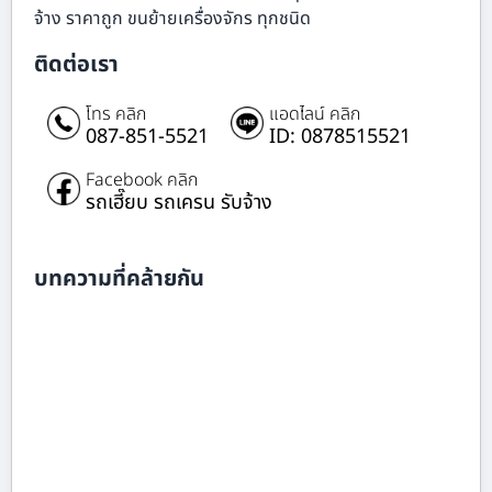
จ้าง ราคาถูก ขนย้ายเครื่องจักร ทุกชนิด
ติดต่อเรา
โทร คลิก
แอดไลน์ คลิก
087-851-5521
ID: 0878515521
Facebook คลิก
รถเฮี๊ยบ รถเครน รับจ้าง
บทความที่คล้ายกัน