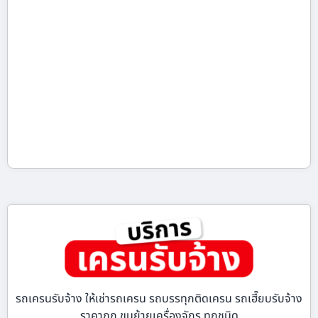
รถเครนรับจ้าง ให้เช่ารถเครน รถบรรทุกติดเครน รถเฮี๊ยบรับจ้าง
ราคาถูก ขนย้ายเครื่องจักร ทุกชนิด