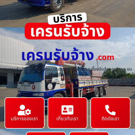
เครนรับจ้าง
.com
รถเครนรับจ้าง ให้เช่ารถเครน รถบรรทุกติดเครน รถเฮี๊ยบรับจ้าง ราคาถูก ขน
ย้ายเครื่องจักร ทุกชนิด
บริการของเรา
เกี่ยวกับเรา
ติดต่อเรา