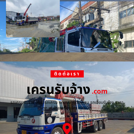
ติดต่อเรา
เครนรับจ้าง
.com
รถเครนรับจ้าง ให้เช่ารถเครน รถบรรทุกติดเครน รถเฮี๊ยบรับจ้าง ราคา
ถูก ขนย้ายเครื่องจักร ทุกชนิด