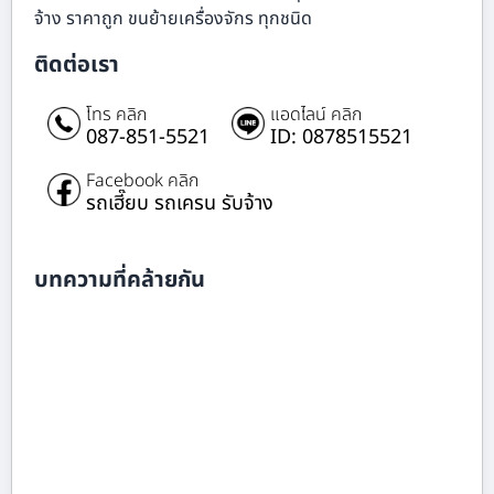
จ้าง ราคาถูก ขนย้ายเครื่องจักร ทุกชนิด
ติดต่อเรา
โทร คลิก
แอดไลน์ คลิก
087-851-5521
ID: 0878515521
Facebook คลิก
รถเฮี๊ยบ รถเครน รับจ้าง
บทความที่คล้ายกัน