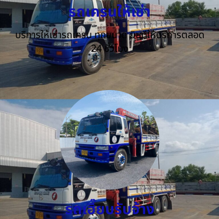
รถเครนให้เช่า
บริการให้เช่ารถเครน ทุกขนาด ยินดีให้บริการตลอด
24 ชั่วโมง
รถเฮี๊ยบรับจ้าง