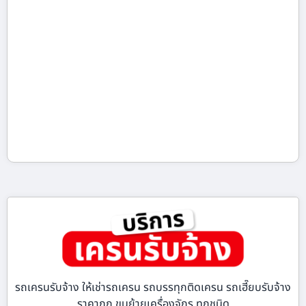
รถเครนรับจ้าง ให้เช่ารถเครน รถบรรทุกติดเครน รถเฮี๊ยบรับจ้าง
ราคาถูก ขนย้ายเครื่องจักร ทุกชนิด