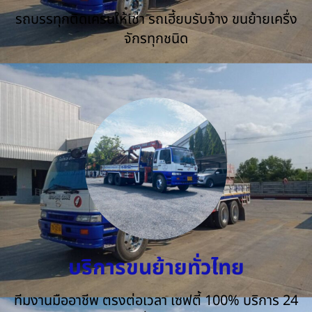
รถบรรทุกติดเครนให้เช่า รถเฮี้ยบรับจ้าง ขนย้ายเครื่ง
จักรทุกชนิด
บริการขนย้ายทั่วไทย
ทีมงานมืออาชีพ ตรงต่อเวลา เซฟตี้ 100% บริการ 24