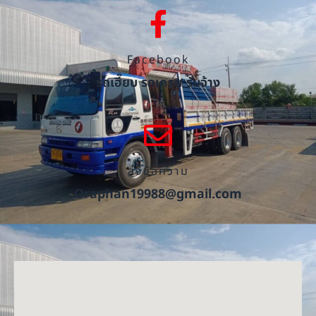
Facebook
รถเฮี๊ยบ รถเครน รับจ้าง
ส่งข้อความ
Oraphan19988@gmail.com