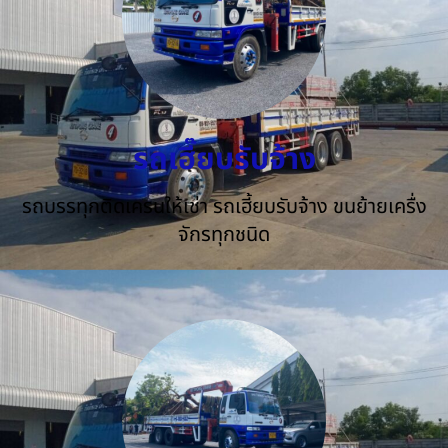
รถเฮี๊ยบรับจ้าง
รถบรรทุกติดเครนให้เช่า รถเฮี้ยบรับจ้าง ขนย้ายเครื่ง
จักรทุกชนิด