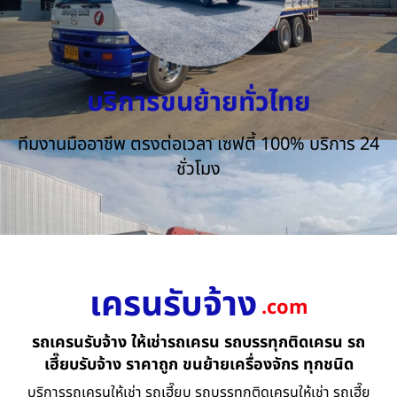
บริการขนย้ายทั่วไทย
ทีมงานมืออาชีพ ตรงต่อเวลา เซฟตี้ 100% บริการ 24
ชั่วโมง
เครนรับจ้าง
.com
รถเครนรับจ้าง ให้เช่ารถเครน รถบรรทุกติดเครน รถ
เฮี๊ยบรับจ้าง ราคาถูก ขนย้ายเครื่องจักร ทุกชนิด
บริการรถเครนให้เช่า รถเฮี๊ยบ รถบรรทุกติดเครนให้เช่า รถเฮี๊ย