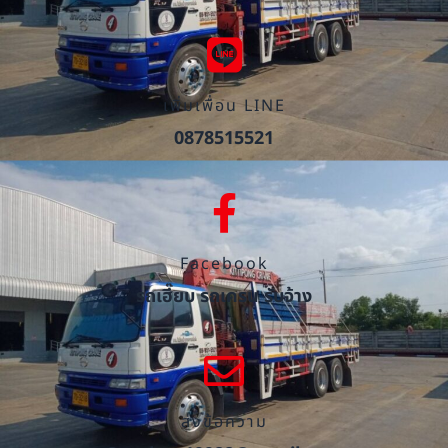
เพิ่มเพื่อน LINE
0878515521
Facebook
รถเฮี๊ยบ รถเครน รับจ้าง
ส่งข้อความ