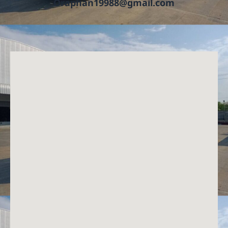
Oraphan19988@gmail.com