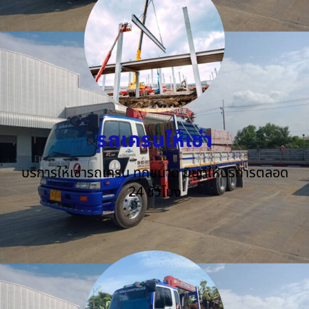
รถเครนให้เช่า
บริการให้เช่ารถเครน ทุกขนาด ยินดีให้บริการตลอด
24 ชั่วโมง