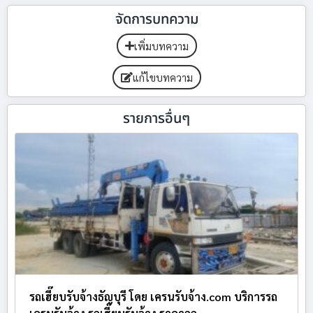
จัดการบทความ
เพิ่มบทความ
แก้ไขบทความ
รายการอื่นๆ
รถเฮี๊ยบรับจ้างธัญบุรี โดย เครนรับจ้าง.com บริการรถ