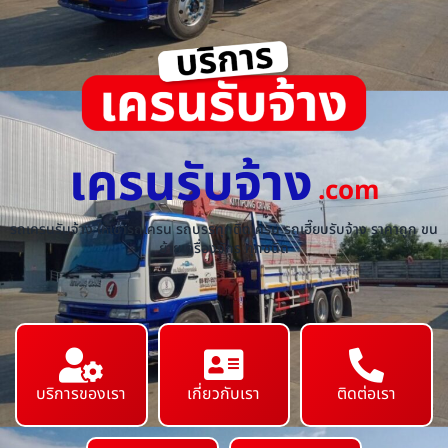
เครนรับจ้าง
.com
รถเครนรับจ้าง ให้เช่ารถเครน รถบรรทุกติดเครน รถเฮี๊ยบรับจ้าง ราคาถูก ขน
ย้ายเครื่องจักร ทุกชนิด
บริการของเรา
เกี่ยวกับเรา
ติดต่อเรา