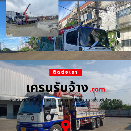
ติดต่อเรา
เครนรับจ้าง
.com
รถเครนรับจ้าง ให้เช่ารถเครน รถบรรทุกติดเครน รถเฮี๊ยบรับจ้าง ราคา
ถูก ขนย้ายเครื่องจักร ทุกชนิด