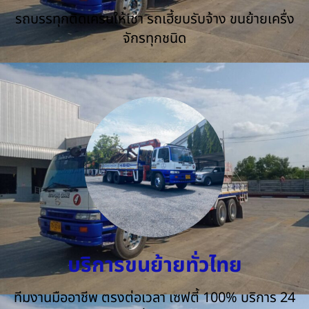
รถบรรทุกติดเครนให้เช่า รถเฮี้ยบรับจ้าง ขนย้ายเครื่ง
จักรทุกชนิด
บริการขนย้ายทั่วไทย
ทีมงานมืออาชีพ ตรงต่อเวลา เซฟตี้ 100% บริการ 24