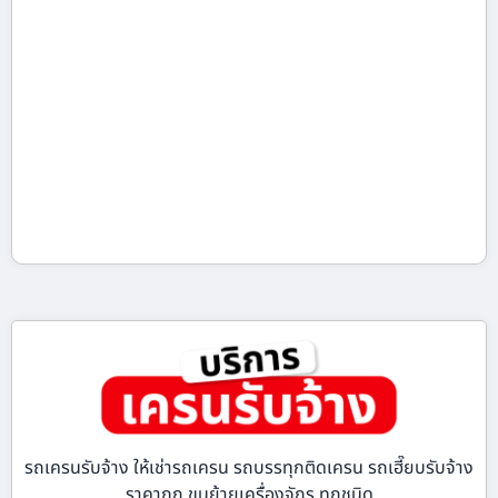
รถเครนรับจ้าง ให้เช่ารถเครน รถบรรทุกติดเครน รถเฮี๊ยบรับจ้าง
ราคาถูก ขนย้ายเครื่องจักร ทุกชนิด