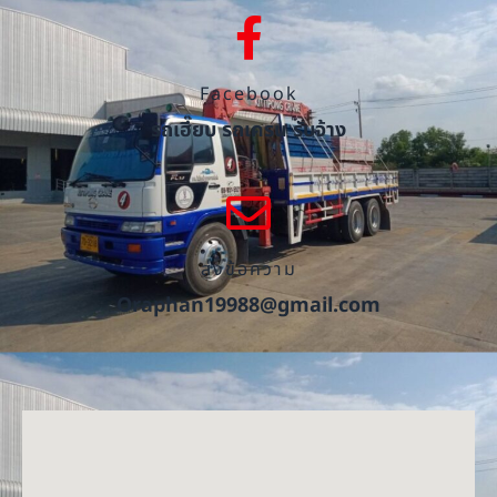
Facebook
รถเฮี๊ยบ รถเครน รับจ้าง
ส่งข้อความ
Oraphan19988@gmail.com