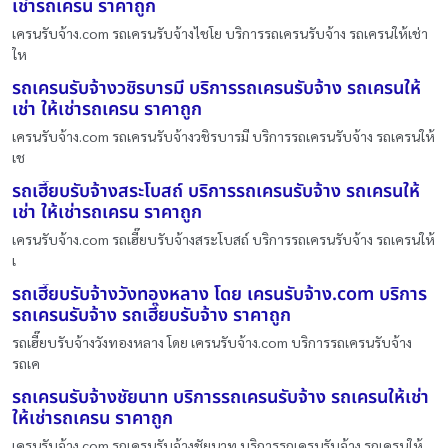
เช่ารถเครน ราคาถูก
เครนรับจ้าง.com รถเครนรับจ้างไชโย บริการรถเครนรับจ้าง รถเครนให้เช่า
ให
รถเครนรับจ้างวชิรบารมี บริการรถเครนรับจ้าง รถเครนให้
เช่า ให้เช่ารถเครน ราคาถูก
เครนรับจ้าง.com รถเครนรับจ้างวชิรบารมี บริการรถเครนรับจ้าง รถเครนให้
เช
รถเฮี๊ยบรับจ้างสระโบสถ์ บริการรถเครนรับจ้าง รถเครนให้
เช่า ให้เช่ารถเครน ราคาถูก
เครนรับจ้าง.com รถเฮี๊ยบรับจ้างสระโบสถ์ บริการรถเครนรับจ้าง รถเครนให้
เ
รถเฮี๊ยบรับจ้างวังทองหลาง โดย เครนรับจ้าง.com บริการ
รถเครนรับจ้าง รถเฮี๊ยบรับจ้าง ราคาถูก
รถเฮี๊ยบรับจ้างวังทองหลาง โดย เครนรับจ้าง.com บริการรถเครนรับจ้าง
รถเค
รถเครนรับจ้างชัยนาท บริการรถเครนรับจ้าง รถเครนให้เช่า
ให้เช่ารถเครน ราคาถูก
เครนรับจ้าง.com รถเครนรับจ้างชัยนาท บริการรถเครนรับจ้าง รถเครนให้