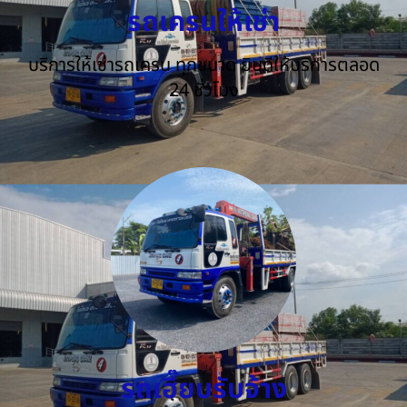
รถเครนให้เช่า
บริการให้เช่ารถเครน ทุกขนาด ยินดีให้บริการตลอด
24 ชั่วโมง
รถเฮี๊ยบรับจ้าง