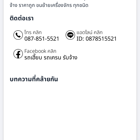
จ้าง ราคาถูก ขนย้ายเครื่องจักร ทุกชนิด
ติดต่อเรา
โทร คลิก
แอดไลน์ คลิก
087-851-5521
ID: 0878515521
Facebook คลิก
รถเฮี๊ยบ รถเครน รับจ้าง
บทความที่คล้ายกัน