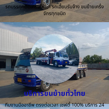
รถบรรทุกติดเครนให้เช่า รถเฮี้ยบรับจ้าง ขนย้ายเครื่ง
จักรทุกชนิด
บริการขนย้ายทั่วไทย
ทีมงานมืออาชีพ ตรงต่อเวลา เซฟตี้ 100% บริการ 24