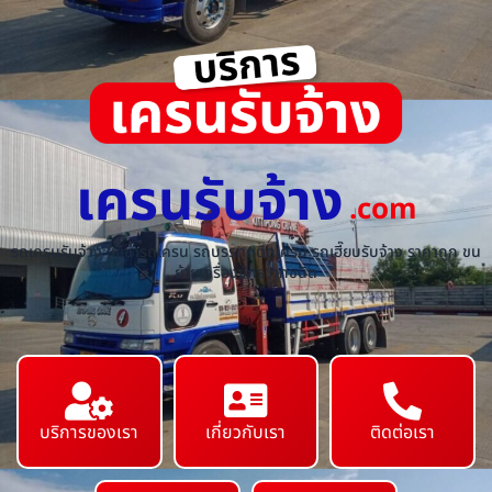
เครนรับจ้าง
.com
รถเครนรับจ้าง ให้เช่ารถเครน รถบรรทุกติดเครน รถเฮี๊ยบรับจ้าง ราคาถูก ขน
ย้ายเครื่องจักร ทุกชนิด
บริการของเรา
เกี่ยวกับเรา
ติดต่อเรา