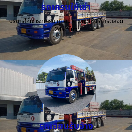
รถเครนให้เช่า
บริการให้เช่ารถเครน ทุกขนาด ยินดีให้บริการตลอด
24 ชั่วโมง
รถเฮี๊ยบรับจ้าง