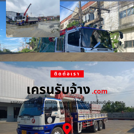
ติดต่อเรา
เครนรับจ้าง
.com
รถเครนรับจ้าง ให้เช่ารถเครน รถบรรทุกติดเครน รถเฮี๊ยบรับจ้าง ราคา
ถูก ขนย้ายเครื่องจักร ทุกชนิด