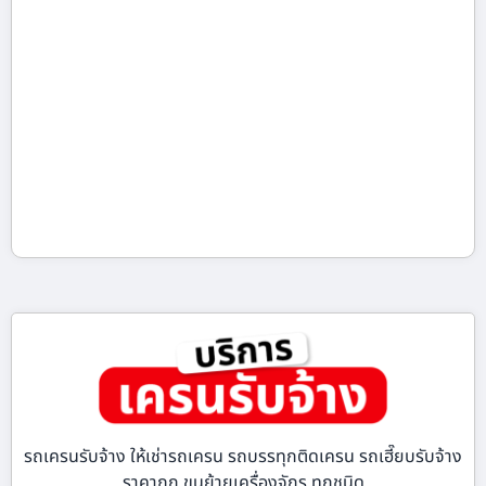
รถเครนรับจ้าง ให้เช่ารถเครน รถบรรทุกติดเครน รถเฮี๊ยบรับจ้าง
ราคาถูก ขนย้ายเครื่องจักร ทุกชนิด