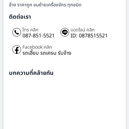
จ้าง ราคาถูก ขนย้ายเครื่องจักร ทุกชนิด
ติดต่อเรา
โทร คลิก
แอดไลน์ คลิก
087-851-5521
ID: 0878515521
Facebook คลิก
รถเฮี๊ยบ รถเครน รับจ้าง
บทความที่คล้ายกัน