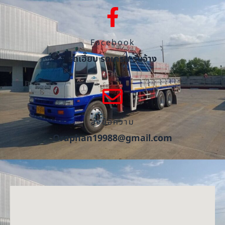
Facebook
รถเฮี๊ยบ รถเครน รับจ้าง
ส่งข้อความ
Oraphan19988@gmail.com