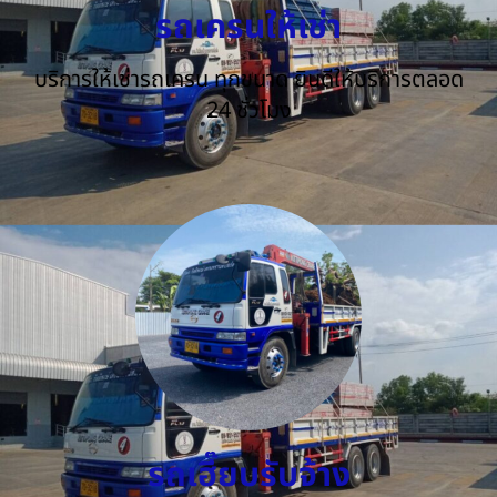
รถเครนให้เช่า
บริการให้เช่ารถเครน ทุกขนาด ยินดีให้บริการตลอด
24 ชั่วโมง
รถเฮี๊ยบรับจ้าง