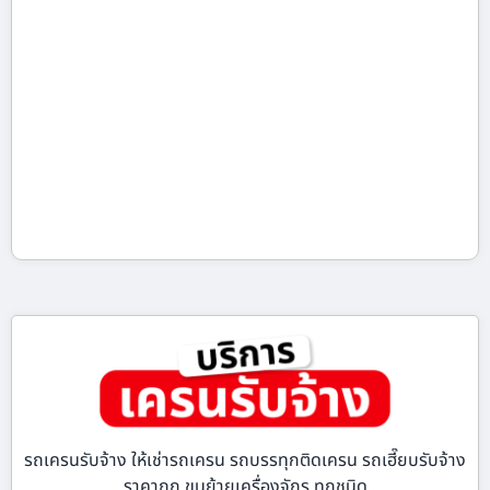
รถเครนรับจ้าง ให้เช่ารถเครน รถบรรทุกติดเครน รถเฮี๊ยบรับจ้าง
ราคาถูก ขนย้ายเครื่องจักร ทุกชนิด