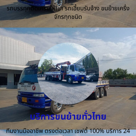
รถบรรทุกติดเครนให้เช่า รถเฮี้ยบรับจ้าง ขนย้ายเครื่ง
จักรทุกชนิด
บริการขนย้ายทั่วไทย
ทีมงานมืออาชีพ ตรงต่อเวลา เซฟตี้ 100% บริการ 24