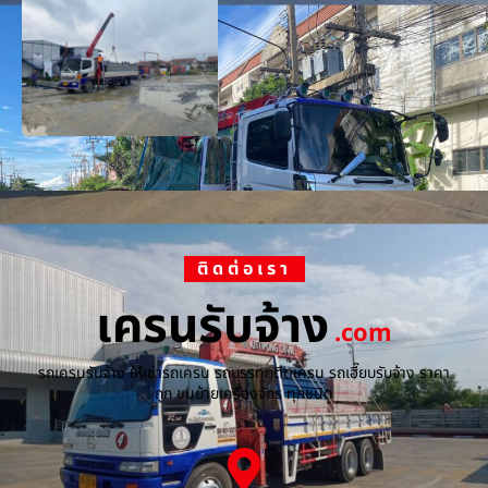
ติดต่อเรา
เครนรับจ้าง
.com
รถเครนรับจ้าง ให้เช่ารถเครน รถบรรทุกติดเครน รถเฮี๊ยบรับจ้าง ราคา
ถูก ขนย้ายเครื่องจักร ทุกชนิด