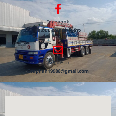
Facebook
รถเฮี๊ยบ รถเครน รับจ้าง
ส่งข้อความ
Oraphan19988@gmail.com