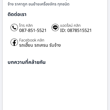
จ้าง ราคาถูก ขนย้ายเครื่องจักร ทุกชนิด
ติดต่อเรา
โทร คลิก
แอดไลน์ คลิก
087-851-5521
ID: 0878515521
Facebook คลิก
รถเฮี๊ยบ รถเครน รับจ้าง
บทความที่คล้ายกัน