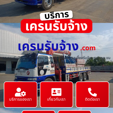
เครนรับจ้าง
.com
รถเครนรับจ้าง ให้เช่ารถเครน รถบรรทุกติดเครน รถเฮี๊ยบรับจ้าง ราคาถูก ขน
ย้ายเครื่องจักร ทุกชนิด
บริการของเรา
เกี่ยวกับเรา
ติดต่อเรา