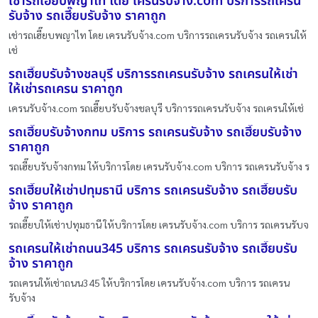
เช่ารถเฮี๊ยบพญาไท โดย เครนรับจ้าง.com บริการรถเครน
รับจ้าง รถเฮี๊ยบรับจ้าง ราคาถูก
เช่ารถเฮี๊ยบพญาไท โดย เครนรับจ้าง.com บริการรถเครนรับจ้าง รถเครนให้
เช่
รถเฮี๊ยบรับจ้างชลบุรี บริการรถเครนรับจ้าง รถเครนให้เช่า
ให้เช่ารถเครน ราคาถูก
เครนรับจ้าง.com รถเฮี๊ยบรับจ้างชลบุรี บริการรถเครนรับจ้าง รถเครนให้เช่
รถเฮี๊ยบรับจ้างกทม บริการ รถเครนรับจ้าง รถเฮี๊ยบรับจ้าง
ราคาถูก
รถเฮี๊ยบรับจ้างกทม ให้บริการโดย เครนรับจ้าง.com บริการ รถเครนรับจ้าง ร
รถเฮี๊ยบให้เช่าปทุมธานี บริการ รถเครนรับจ้าง รถเฮี๊ยบรับ
จ้าง ราคาถูก
รถเฮี๊ยบให้เช่าปทุมธานี ให้บริการโดย เครนรับจ้าง.com บริการ รถเครนรับจ
รถเครนให้เช่าถนน345 บริการ รถเครนรับจ้าง รถเฮี๊ยบรับ
จ้าง ราคาถูก
รถเครนให้เช่าถนน345 ให้บริการโดย เครนรับจ้าง.com บริการ รถเครน
รับจ้าง