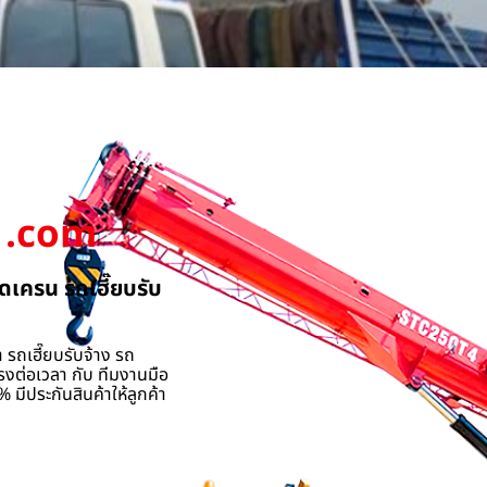
.com
ดเครน รถเฮี๊ยบรับ
 รถเฮี๊ยบรับจ้าง รถ
รงต่อเวลา กับ ทีมงานมือ
 มีประกันสินค้าให้ลูกค้า