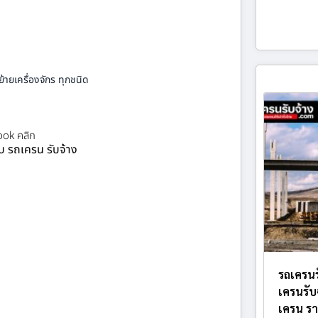
้ายเครื่องจักร ทุกชนิด
ok คลิก
ยบ รถเครน รับจ้าง
รถเครนร
เครนรับ
เครน รา