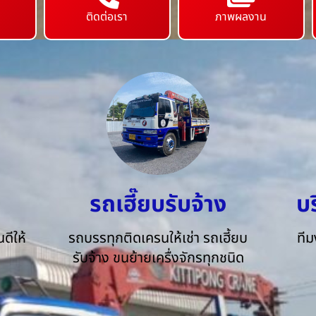
ติดต่อเรา
ภาพผลงาน
รถเฮี๊ยบรับจ้าง
บ
ดีให้
รถบรรทุกติดเครนให้เช่า รถเฮี้ยบ
ทีม
รับจ้าง ขนย้ายเครื่งจักรทุกชนิด