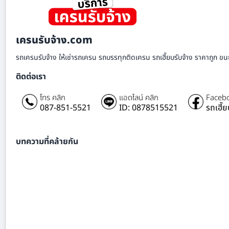
เครนรับจ้าง.com
รถเครนรับจ้าง ให้เช่ารถเครน รถบรรทุกติดเครน รถเฮี๊ยบรับจ้าง ราคาถูก ขนย
ติดต่อเรา
โทร คลิก
แอดไลน์ คลิก
Facebo
087-851-5521
ID: 0878515521
รถเฮี๊
บทความที่คล้ายกัน