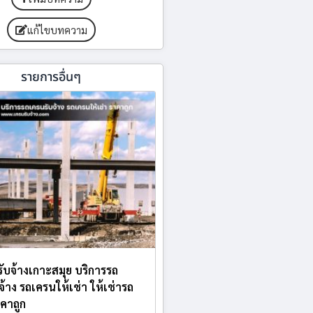
แก้ไขบทความ
รายการอื่นๆ
ับจ้างเกาะสมุย บริการรถ
จ้าง รถเครนให้เช่า ให้เช่ารถ
คาถูก