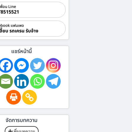
เพื่อน Line
78515521
ebook แฟนเพจ
ฮี๊ยบ รถเครน รับจ้าง
แชร์หน้านี้
จัดการบทความ
เพิ่มบทความ