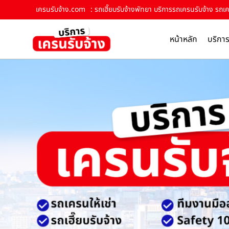
เครนรับจ้าง.com
: รถเฮี๊ยบรับจ้างพัทยา บริการรถเครนรับจ้าง รถเค
หน้าหลัก
บริกา