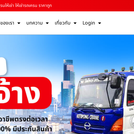
รนให้เช่า ให้เช่ารถเครน ราคาถูก
รของเรา
บทความ
เกี่ยวกับ
Login