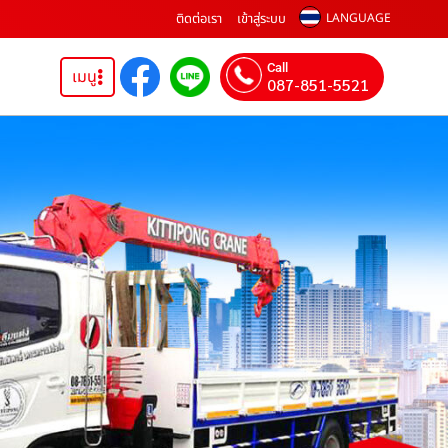
ติดต่อเรา
เข้าสู่ระบบ
LANGUAGE
Call
เมนู
087-851-5521