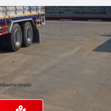
รื่องจักร ทุกชนิด