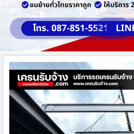
โทร. 087-851-5521
LIN