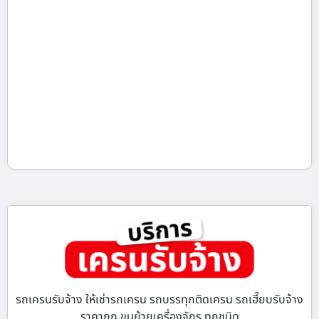
รถเครนรับจ้าง ให้เช่ารถเครน รถบรรทุกติดเครน รถเฮี๊ยบรับจ้าง
ราคาถูก ขนย้ายเครื่องจักร ทุกชนิด