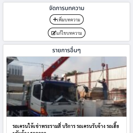
จัดการบทความ
เพิ่มบทความ
แก้ไขบทความ
รายการอื่นๆ
รถเครนให้เช่าพระรามสี่ บริการ รถเครนรับจ้าง รถเฮี๊ย