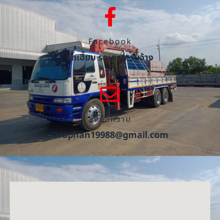
Facebook
รถเฮี๊ยบ รถเครน รับจ้าง
ส่งข้อความ
Oraphan19988@gmail.com