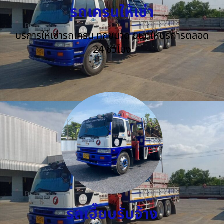
รถเครนให้เช่า
บริการให้เช่ารถเครน ทุกขนาด ยินดีให้บริการตลอด
24 ชั่วโมง
รถเฮี๊ยบรับจ้าง