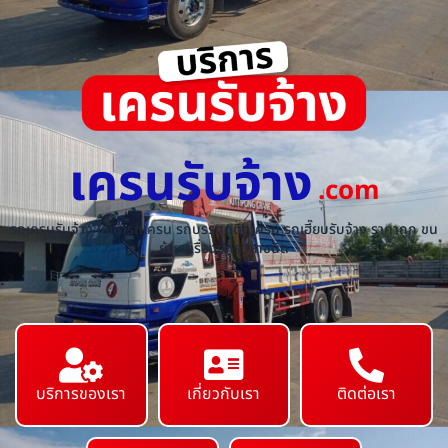
เครนรับจ้าง
.com
รถเครนรับจ้าง ให้เช่ารถเครน รถบรรทุกติดเครน รถเฮี๊ยบรับจ้าง ราคาถูก ขน
ย้ายเครื่องจักร ทุกชนิด
บริการของเรา
เกี่ยวกับเรา
ติดต่อเรา