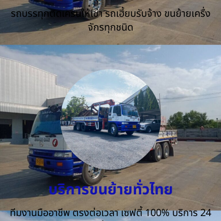
รถบรรทุกติดเครนให้เช่า รถเฮี้ยบรับจ้าง ขนย้ายเครื่ง
จักรทุกชนิด
บริการขนย้ายทั่วไทย
ทีมงานมืออาชีพ ตรงต่อเวลา เซฟตี้ 100% บริการ 24