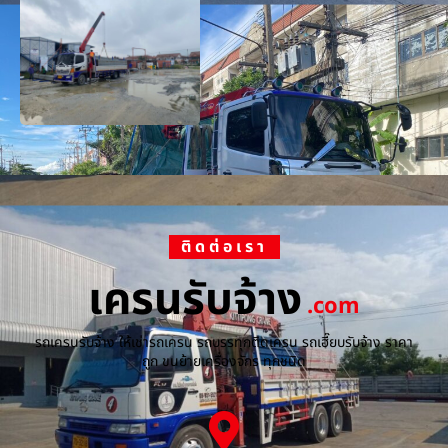
ติดต่อเรา
เครนรับจ้าง
.com
รถเครนรับจ้าง ให้เช่ารถเครน รถบรรทุกติดเครน รถเฮี๊ยบรับจ้าง ราคา
ถูก ขนย้ายเครื่องจักร ทุกชนิด