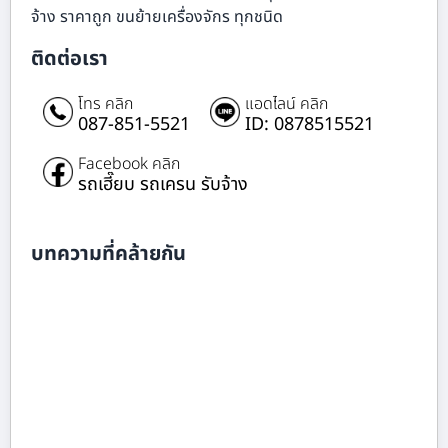
จ้าง ราคาถูก ขนย้ายเครื่องจักร ทุกชนิด
ติดต่อเรา
โทร คลิก
แอดไลน์ คลิก
087-851-5521
ID: 0878515521
Facebook คลิก
รถเฮี๊ยบ รถเครน รับจ้าง
บทความที่คล้ายกัน