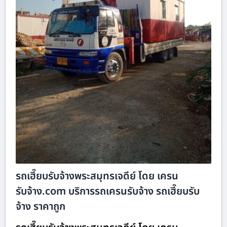
รถเฮี๊ยบรับจ้างพระสมุทรเจดีย์ โดย เครน
รับจ้าง.com บริการรถเครนรับจ้าง รถเฮี๊ยบรับ
จ้าง ราคาถูก