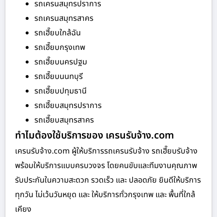
รถเครนสมุทรปราการ
รถเครนสมุทรสาคร
รถเฮี๊ยบใกล้ฉัน
รถเฮี๊ยบกรุงเทพ
รถเฮี๊ยบนครปฐม
รถเฮี๊ยบนนทบุรี
รถเฮี๊ยบปทุมธานี
รถเฮี๊ยบสมุทรปราการ
รถเฮี๊ยบสมุทรสาคร
ทำไมต้องใช้บริการของ เครนรับจ้าง.com
เครนรับจ้าง.com ผู้ให้บริการรถเครนรับจ้าง รถเฮี๊ยบรับจ้าง
พร้อมให้บริการแบบครบวงจร โดยคนขับและทีมงานคุณภาพ
รับประกันในความสะดวก รวดเร็ว และ ปลอดภัย ยินดีให้บริการ
ทุกวัน ไม่เว้นวันหยุด และ ให้บริการทั่วกรุงเทพ และ พื้นที่ใกล้
เคียง