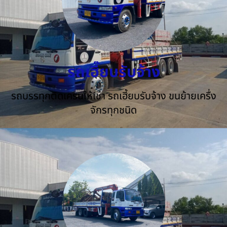
รถเฮี๊ยบรับจ้าง
รถบรรทุกติดเครนให้เช่า รถเฮี้ยบรับจ้าง ขนย้ายเครื่ง
จักรทุกชนิด