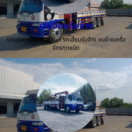
รถเฮี๊ยบรับจ้าง
รถบรรทุกติดเครนให้เช่า รถเฮี้ยบรับจ้าง ขนย้ายเครื่ง
จักรทุกชนิด