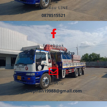
เพิ่มเพื่อน LINE
0878515521
Facebook
รถเฮี๊ยบ รถเครน รับจ้าง
ส่งข้อความ
Oraphan19988@gmail.com