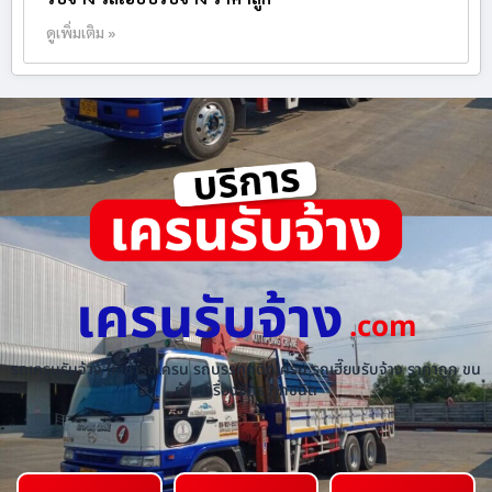
ดูเพิ่มเติม »
เครนรับจ้าง
.com
รถเครนรับจ้าง ให้เช่ารถเครน รถบรรทุกติดเครน รถเฮี๊ยบรับจ้าง ราคาถูก ขน
ย้ายเครื่องจักร ทุกชนิด