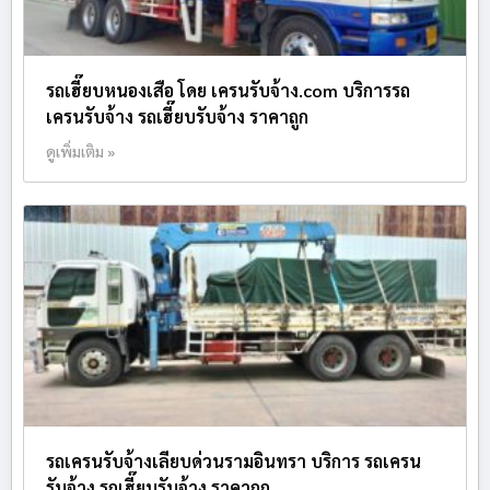
รถเฮี๊ยบหนองเสือ โดย เครนรับจ้าง.com บริการรถ
เครนรับจ้าง รถเฮี๊ยบรับจ้าง ราคาถูก
ดูเพิ่มเติม »
รถเครนรับจ้างเลียบด่วนรามอินทรา บริการ รถเครน
รับจ้าง รถเฮี๊ยบรับจ้าง ราคาถูก