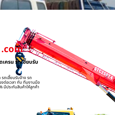
.com
ดเครน รถเฮี๊ยบรับ
 รถเฮี๊ยบรับจ้าง รถ
รงต่อเวลา กับ ทีมงานมือ
 มีประกันสินค้าให้ลูกค้า