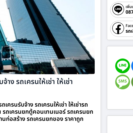
เพิ่ม
08
Fac
รถเ
้าง รถเครนให้เช่า ให้เช่า
เครนรับจ้าง รถเครนให้เช่า ให้เช่ารถ
 รถเครนยกตู้คอนเทนเนอร์ รถเครนยก
านก่อสร้าง รถเครนยกของ ราคาถูก