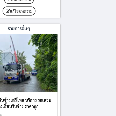
แก้ไขบทความ
รายการอื่นๆ
ับจ้างเสรีไทย บริการ รถเครน
รถเฮี๊ยบรับจ้าง ราคาถูก
 »