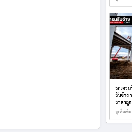
รถเครนร
รับจ้าง
ราคาถูก
ดูเพิ่มเติม