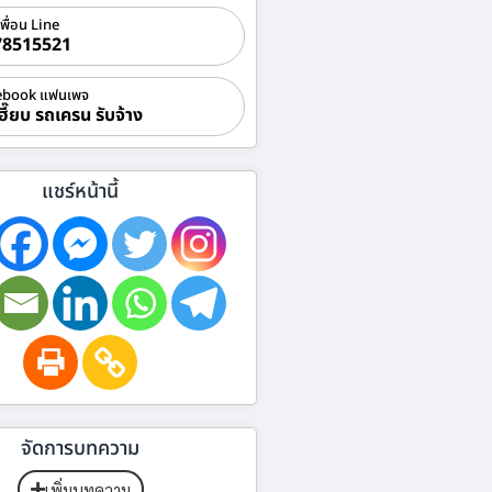
เพื่อน Line
78515521
ebook แฟนเพจ
ฮี๊ยบ รถเครน รับจ้าง
แชร์หน้านี้
จัดการบทความ
เพิ่มบทความ