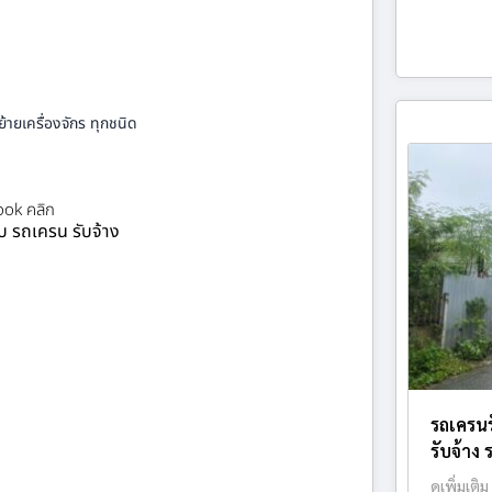
้ายเครื่องจักร ทุกชนิด
ok คลิก
ยบ รถเครน รับจ้าง
รถเครนร
รับจ้าง 
ดูเพิ่มเติม