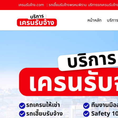
เครนรับจ้าง.com
: รถเฮี๊ยบรับจ้างพรหมพิราม บริการรถเครนรับจ้าง
หน้าหลัก
บริกา