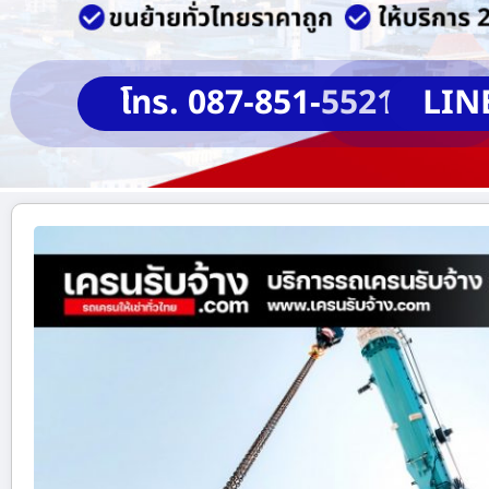
โทร. 087-851-5521
LIN