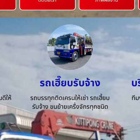
ติดต่อเรา
ภาพผลงาน
รถเฮี๊ยบรับจ้าง
บ
ดีให้
รถบรรทุกติดเครนให้เช่า รถเฮี้ยบ
ทีม
รับจ้าง ขนย้ายเครื่งจักรทุกชนิด