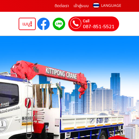
ติดต่อเรา
เข้าสู่ระบบ
LANGUAGE
Call
เมนู
087-851-5521