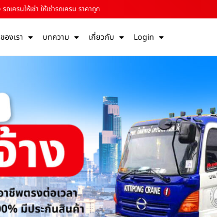
 รถเครนให้เช่า ให้เช่ารถเครน ราคาถูก
รของเรา
บทความ
เกี่ยวกับ
Login