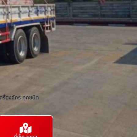
รื่องจักร ทุกชนิด