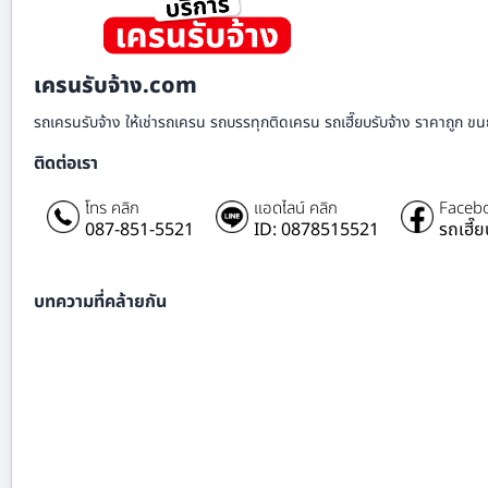
เครนรับจ้าง.com
รถเครนรับจ้าง ให้เช่ารถเครน รถบรรทุกติดเครน รถเฮี๊ยบรับจ้าง ราคาถูก ขนย
ติดต่อเรา
โทร คลิก
แอดไลน์ คลิก
Facebo
087-851-5521
ID: 0878515521
รถเฮี๊
บทความที่คล้ายกัน