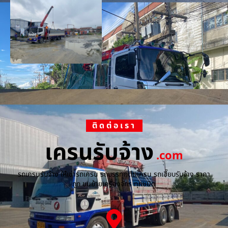
ติดต่อเรา
เครนรับจ้าง
.com
รถเครนรับจ้าง ให้เช่ารถเครน รถบรรทุกติดเครน รถเฮี๊ยบรับจ้าง ราคา
ถูก ขนย้ายเครื่องจักร ทุกชนิด