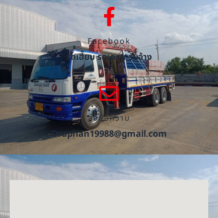
Facebook
รถเฮี๊ยบ รถเครน รับจ้าง
ส่งข้อความ
Oraphan19988@gmail.com