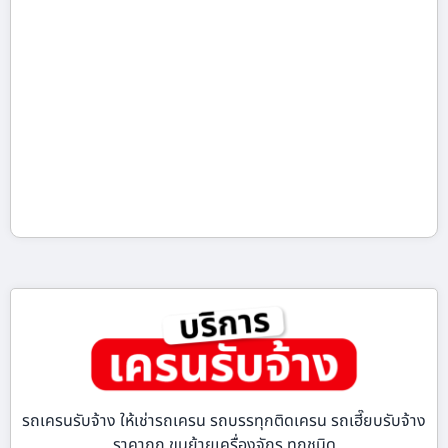
รถเครนรับจ้าง ให้เช่ารถเครน รถบรรทุกติดเครน รถเฮี๊ยบรับจ้าง
ราคาถูก ขนย้ายเครื่องจักร ทุกชนิด