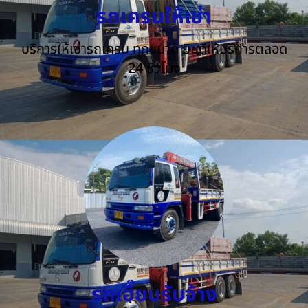
รถเครนให้เช่า
บริการให้เช่ารถเครน ทุกขนาด ยินดีให้บริการตลอด
24 ชั่วโมง
รถเฮี๊ยบรับจ้าง