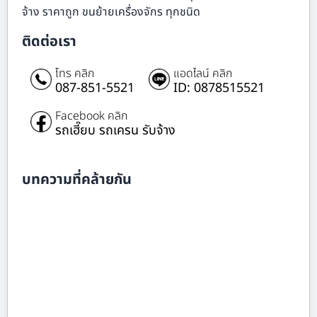
จ้าง ราคาถูก ขนย้ายเครื่องจักร ทุกชนิด
ติดต่อเรา
โทร คลิก
แอดไลน์ คลิก
087-851-5521
ID: 0878515521
Facebook คลิก
รถเฮี๊ยบ รถเครน รับจ้าง
บทความที่คล้ายกัน