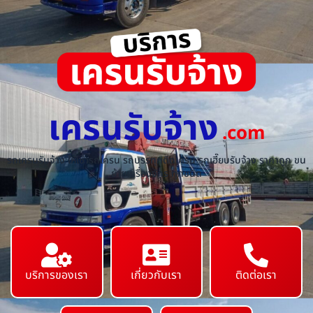
เครนรับจ้าง
.com
รถเครนรับจ้าง ให้เช่ารถเครน รถบรรทุกติดเครน รถเฮี๊ยบรับจ้าง ราคาถูก ขน
ย้ายเครื่องจักร ทุกชนิด
บริการของเรา
เกี่ยวกับเรา
ติดต่อเรา