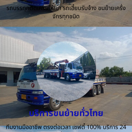
รถบรรทุกติดเครนให้เช่า รถเฮี้ยบรับจ้าง ขนย้ายเครื่ง
จักรทุกชนิด
บริการขนย้ายทั่วไทย
ทีมงานมืออาชีพ ตรงต่อเวลา เซฟตี้ 100% บริการ 24