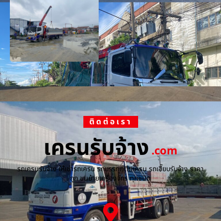
ติดต่อเรา
เครนรับจ้าง
.com
รถเครนรับจ้าง ให้เช่ารถเครน รถบรรทุกติดเครน รถเฮี๊ยบรับจ้าง ราคา
ถูก ขนย้ายเครื่องจักร ทุกชนิด