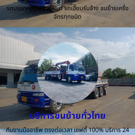
รถบรรทุกติดเครนให้เช่า รถเฮี้ยบรับจ้าง ขนย้ายเครื่ง
จักรทุกชนิด
บริการขนย้ายทั่วไทย
ทีมงานมืออาชีพ ตรงต่อเวลา เซฟตี้ 100% บริการ 24