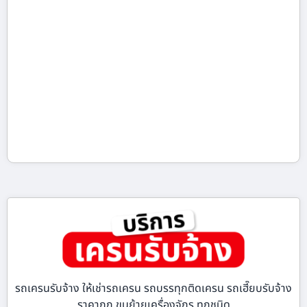
รถเครนรับจ้าง ให้เช่ารถเครน รถบรรทุกติดเครน รถเฮี๊ยบรับจ้าง
ราคาถูก ขนย้ายเครื่องจักร ทุกชนิด