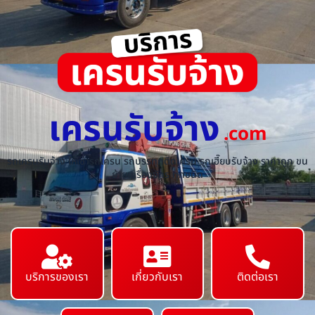
เครนรับจ้าง
.com
รถเครนรับจ้าง ให้เช่ารถเครน รถบรรทุกติดเครน รถเฮี๊ยบรับจ้าง ราคาถูก ขน
ย้ายเครื่องจักร ทุกชนิด
บริการของเรา
เกี่ยวกับเรา
ติดต่อเรา