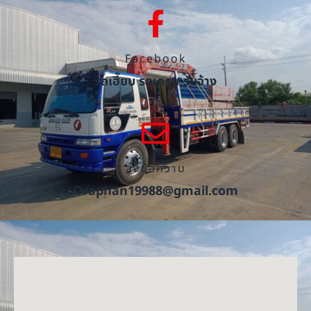
Facebook
รถเฮี๊ยบ รถเครน รับจ้าง
ส่งข้อความ
Oraphan19988@gmail.com