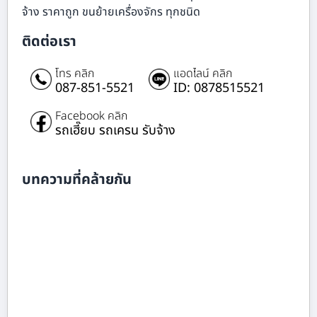
จ้าง ราคาถูก ขนย้ายเครื่องจักร ทุกชนิด
ติดต่อเรา
โทร คลิก
แอดไลน์ คลิก
087-851-5521
ID: 0878515521
Facebook คลิก
รถเฮี๊ยบ รถเครน รับจ้าง
บทความที่คล้ายกัน