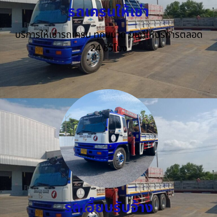
รถเครนให้เช่า
บริการให้เช่ารถเครน ทุกขนาด ยินดีให้บริการตลอด
24 ชั่วโมง
รถเฮี๊ยบรับจ้าง