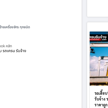
้ายเครื่องจักร ทุกชนิด
ok คลิก
ยบ รถเครน รับจ้าง
รถเฮี๊ยบ
รับจ้าง
ราคาถูก