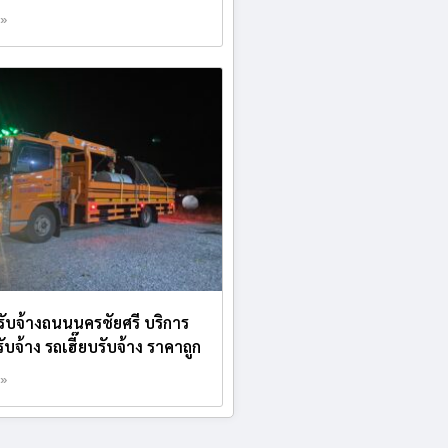
 »
บรับจ้างถนนนครชัยศรี บริการ
บจ้าง รถเฮี๊ยบรับจ้าง ราคาถูก
 »