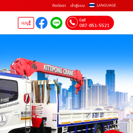
ติดต่อเรา
เข้าสู่ระบบ
LANGUAGE
Call
เมนู
087-851-5521