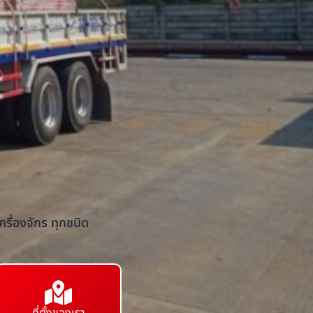
รื่องจักร ทุกชนิด