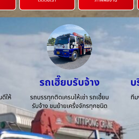
ติดต่อเรา
ภาพผลงาน
รถเฮี๊ยบรับจ้าง
บ
ดีให้
รถบรรทุกติดเครนให้เช่า รถเฮี้ยบ
ทีม
รับจ้าง ขนย้ายเครื่งจักรทุกชนิด