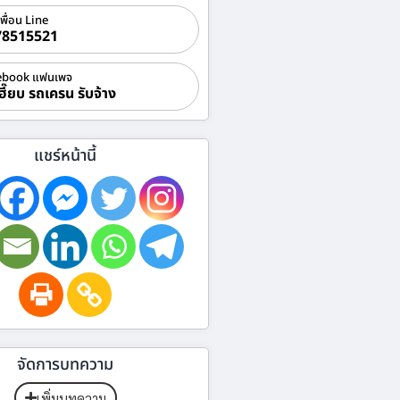
เพื่อน Line
78515521
ebook แฟนเพจ
ฮี๊ยบ รถเครน รับจ้าง
แชร์หน้านี้
จัดการบทความ
เพิ่มบทความ