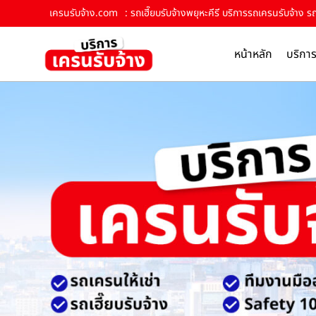
เครนรับจ้าง.com
: รถเฮี๊ยบรับจ้างพยุหะคีรี บริการรถเครนรับจ้าง ร
หน้าหลัก
บริกา