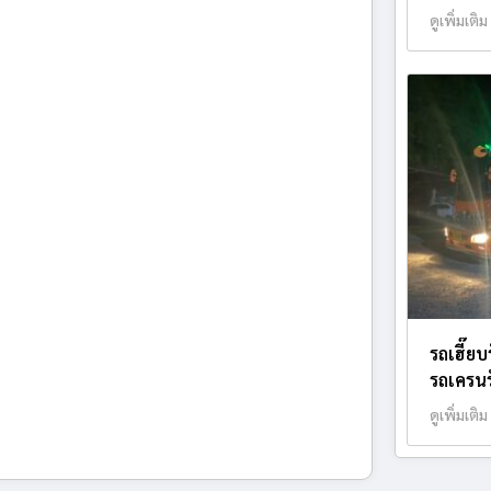
ดูเพิ่มเติม
รถเฮี๊ย
รถเครนรั
ดูเพิ่มเติม