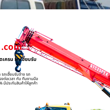
.com
ดเครน รถเฮี๊ยบรับ
 รถเฮี๊ยบรับจ้าง รถ
รงต่อเวลา กับ ทีมงานมือ
 มีประกันสินค้าให้ลูกค้า