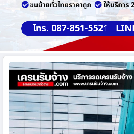
โทร. 087-851-5521
LIN