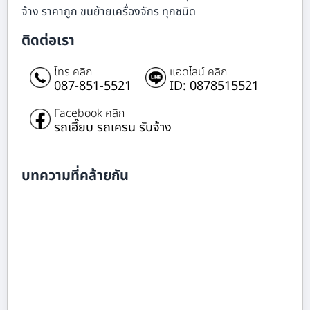
จ้าง ราคาถูก ขนย้ายเครื่องจักร ทุกชนิด
ติดต่อเรา
โทร คลิก
แอดไลน์ คลิก
087-851-5521
ID: 0878515521
Facebook คลิก
รถเฮี๊ยบ รถเครน รับจ้าง
บทความที่คล้ายกัน