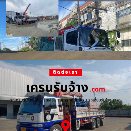
ติดต่อเรา
เครนรับจ้าง
.com
รถเครนรับจ้าง ให้เช่ารถเครน รถบรรทุกติดเครน รถเฮี๊ยบรับจ้าง ราคา
ถูก ขนย้ายเครื่องจักร ทุกชนิด