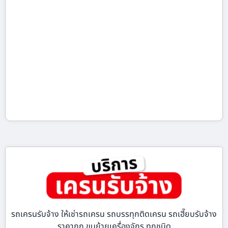
รถเครนรับจ้าง ให้เช่ารถเครน รถบรรทุกติดเครน รถเฮี๊ยบรับจ้าง
ราคาถูก ขนย้ายเครื่องจักร ทุกชนิด