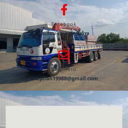
Facebook
รถเฮี๊ยบ รถเครน รับจ้าง
ส่งข้อความ
Oraphan19988@gmail.com