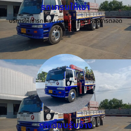
รถเครนให้เช่า
บริการให้เช่ารถเครน ทุกขนาด ยินดีให้บริการตลอด
24 ชั่วโมง
รถเฮี๊ยบรับจ้าง