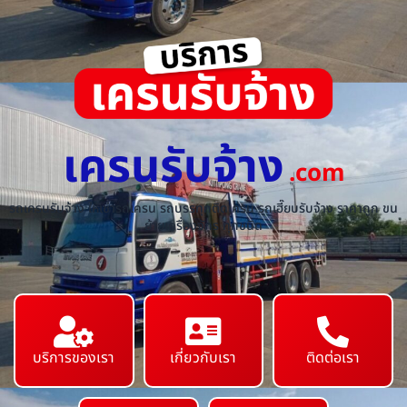
เครนรับจ้าง
.com
รถเครนรับจ้าง ให้เช่ารถเครน รถบรรทุกติดเครน รถเฮี๊ยบรับจ้าง ราคาถูก ขน
ย้ายเครื่องจักร ทุกชนิด
บริการของเรา
เกี่ยวกับเรา
ติดต่อเรา