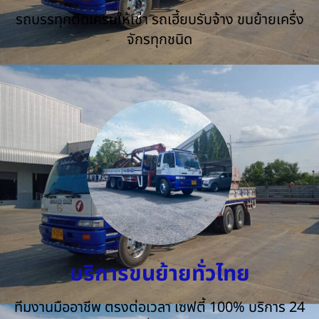
รถบรรทุกติดเครนให้เช่า รถเฮี้ยบรับจ้าง ขนย้ายเครื่ง
จักรทุกชนิด
บริการขนย้ายทั่วไทย
ทีมงานมืออาชีพ ตรงต่อเวลา เซฟตี้ 100% บริการ 24