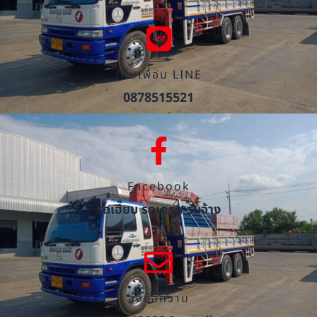
เพิ่มเพื่อน LINE
0878515521
Facebook
รถเฮี๊ยบ รถเครน รับจ้าง
ส่งข้อความ