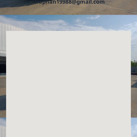
Oraphan19988@gmail.com