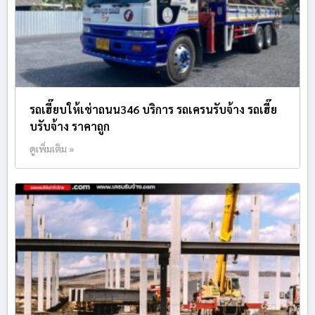
รถเฮี๊ยบให้เช่าถนน346 บริการ รถเครนรับจ้าง รถเฮี๊ย
บรับจ้าง ราคาถูก
ดูเพิ่มเติม »