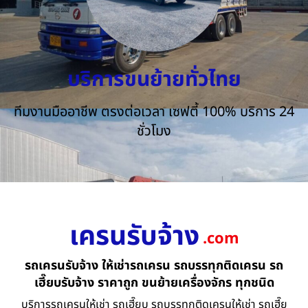
บริการขนย้ายทั่วไทย
ทีมงานมืออาชีพ ตรงต่อเวลา เซฟตี้ 100% บริการ 24
ชั่วโมง
เครนรับจ้าง
.com
รถเครนรับจ้าง ให้เช่ารถเครน รถบรรทุกติดเครน รถ
เฮี๊ยบรับจ้าง ราคาถูก ขนย้ายเครื่องจักร ทุกชนิด
บริการรถเครนให้เช่า รถเฮี๊ยบ รถบรรทุกติดเครนให้เช่า รถเฮี๊ย