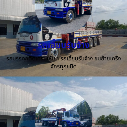
รถเฮี๊ยบรับจ้าง
รถบรรทุกติดเครนให้เช่า รถเฮี้ยบรับจ้าง ขนย้ายเครื่ง
จักรทุกชนิด