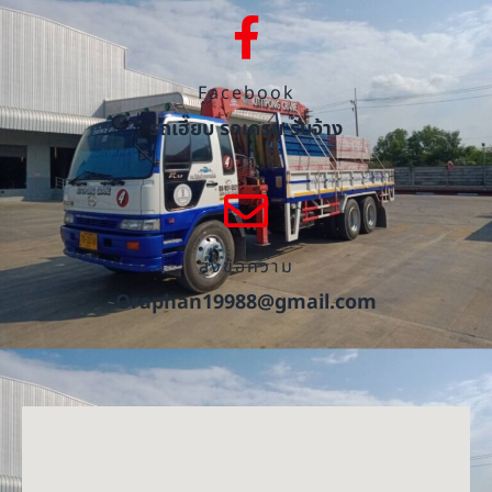
Facebook
รถเฮี๊ยบ รถเครน รับจ้าง
ส่งข้อความ
Oraphan19988@gmail.com