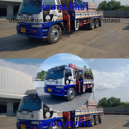
รถเครนให้เช่า
บริการให้เช่ารถเครน ทุกขนาด ยินดีให้บริการตลอด
24 ชั่วโมง
รถเฮี๊ยบรับจ้าง