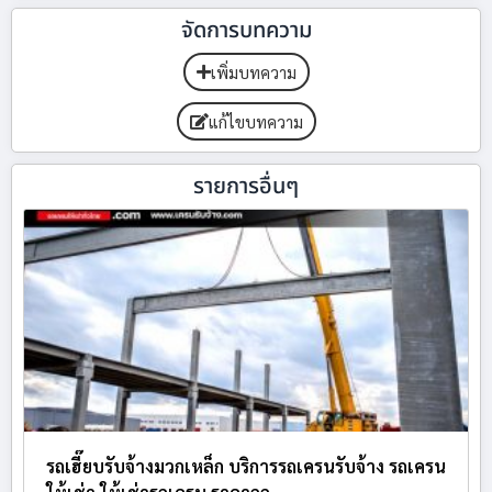
จัดการบทความ
เพิ่มบทความ
แก้ไขบทความ
รายการอื่นๆ
รถเฮี๊ยบรับจ้างมวกเหล็ก บริการรถเครนรับจ้าง รถเครน