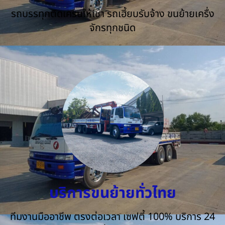
รถบรรทุกติดเครนให้เช่า รถเฮี้ยบรับจ้าง ขนย้ายเครื่ง
จักรทุกชนิด
บริการขนย้ายทั่วไทย
ทีมงานมืออาชีพ ตรงต่อเวลา เซฟตี้ 100% บริการ 24