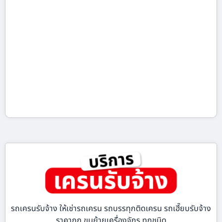
รถเครนรับจ้าง ให้เช่ารถเครน รถบรรทุกติดเครน รถเฮี๊ยบรับจ้าง
ราคาถูก ขนย้ายเครื่องจักร ทุกชนิด