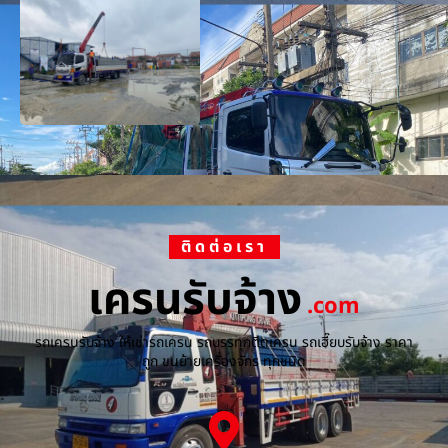
ติดต่อเรา
เครนรับจ้าง
.com
รถเครนรับจ้าง ให้เช่ารถเครน รถบรรทุกติดเครน รถเฮี๊ยบรับจ้าง ราคา
ถูก ขนย้ายเครื่องจักร ทุกชนิด