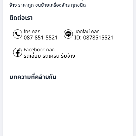
จ้าง ราคาถูก ขนย้ายเครื่องจักร ทุกชนิด
ติดต่อเรา
โทร คลิก
แอดไลน์ คลิก
087-851-5521
ID: 0878515521
Facebook คลิก
รถเฮี๊ยบ รถเครน รับจ้าง
บทความที่คล้ายกัน