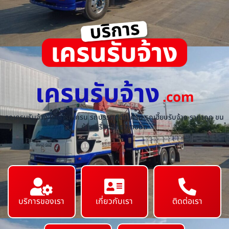
เครนรับจ้าง
.com
รถเครนรับจ้าง ให้เช่ารถเครน รถบรรทุกติดเครน รถเฮี๊ยบรับจ้าง ราคาถูก ขน
ย้ายเครื่องจักร ทุกชนิด
บริการของเรา
เกี่ยวกับเรา
ติดต่อเรา