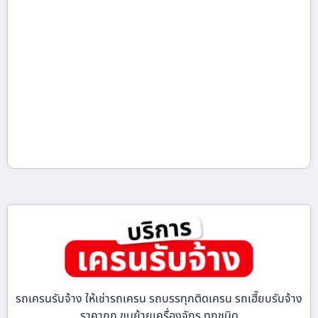
รถเครนรับจ้าง ให้เช่ารถเครน รถบรรทุกติดเครน รถเฮี๊ยบรับจ้าง
ราคาถูก ขนย้ายเครื่องจักร ทุกชนิด