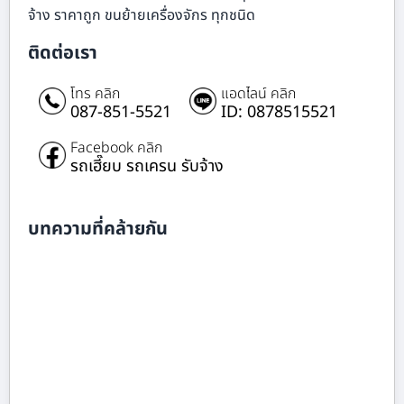
จ้าง ราคาถูก ขนย้ายเครื่องจักร ทุกชนิด
ติดต่อเรา
โทร คลิก
แอดไลน์ คลิก
087-851-5521
ID: 0878515521
Facebook คลิก
รถเฮี๊ยบ รถเครน รับจ้าง
บทความที่คล้ายกัน