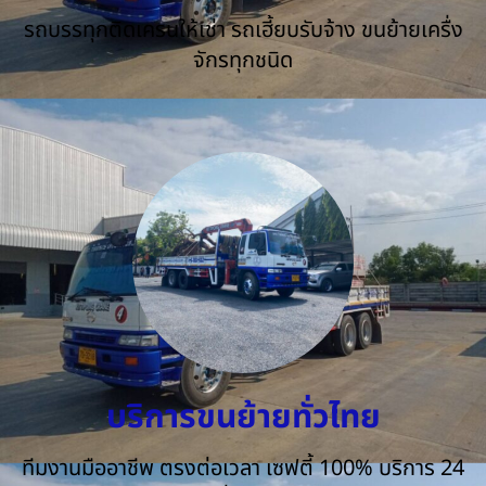
รถบรรทุกติดเครนให้เช่า รถเฮี้ยบรับจ้าง ขนย้ายเครื่ง
จักรทุกชนิด
บริการขนย้ายทั่วไทย
ทีมงานมืออาชีพ ตรงต่อเวลา เซฟตี้ 100% บริการ 24