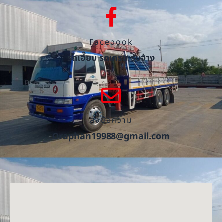
Facebook
รถเฮี๊ยบ รถเครน รับจ้าง
ส่งข้อความ
Oraphan19988@gmail.com