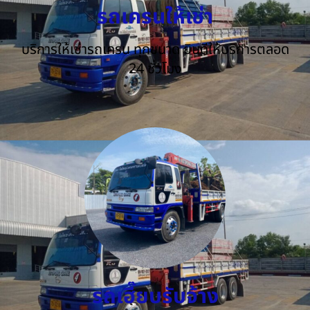
รถเครนให้เช่า
บริการให้เช่ารถเครน ทุกขนาด ยินดีให้บริการตลอด
24 ชั่วโมง
รถเฮี๊ยบรับจ้าง