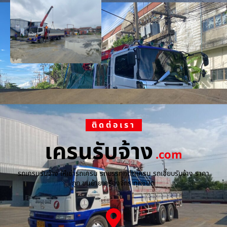
ติดต่อเรา
เครนรับจ้าง
.com
รถเครนรับจ้าง ให้เช่ารถเครน รถบรรทุกติดเครน รถเฮี๊ยบรับจ้าง ราคา
ถูก ขนย้ายเครื่องจักร ทุกชนิด