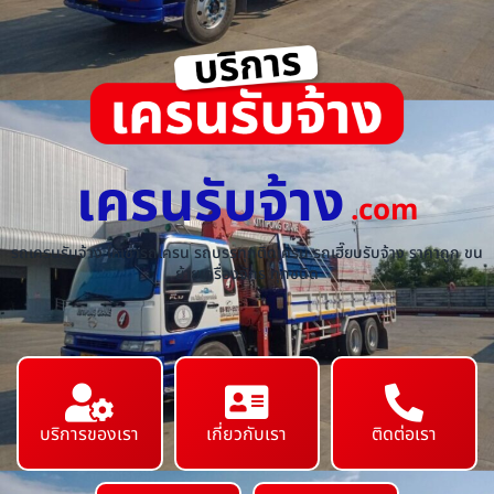
เครนรับจ้าง
.com
รถเครนรับจ้าง ให้เช่ารถเครน รถบรรทุกติดเครน รถเฮี๊ยบรับจ้าง ราคาถูก ขน
ย้ายเครื่องจักร ทุกชนิด
บริการของเรา
เกี่ยวกับเรา
ติดต่อเรา