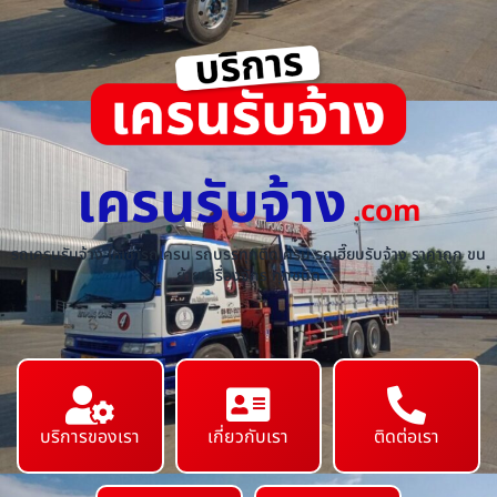
เครนรับจ้าง
.com
รถเครนรับจ้าง ให้เช่ารถเครน รถบรรทุกติดเครน รถเฮี๊ยบรับจ้าง ราคาถูก ขน
ย้ายเครื่องจักร ทุกชนิด
บริการของเรา
เกี่ยวกับเรา
ติดต่อเรา