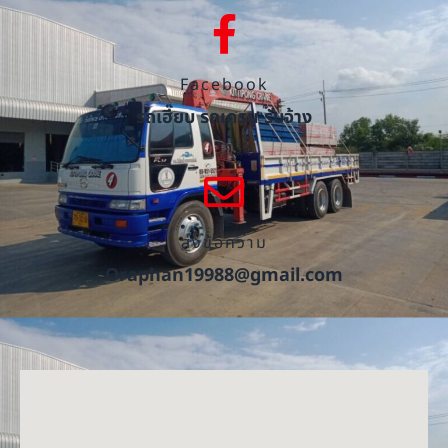
Facebook
รถเฮี๊ยบ รถเครน รับจ้าง
ส่งข้อความ
Oraphan19988@gmail.com