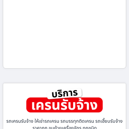
รถเครนรับจ้าง ให้เช่ารถเครน รถบรรทุกติดเครน รถเฮี๊ยบรับจ้าง
ราคาถูก ขนย้ายเครื่องจักร ทุกชนิด