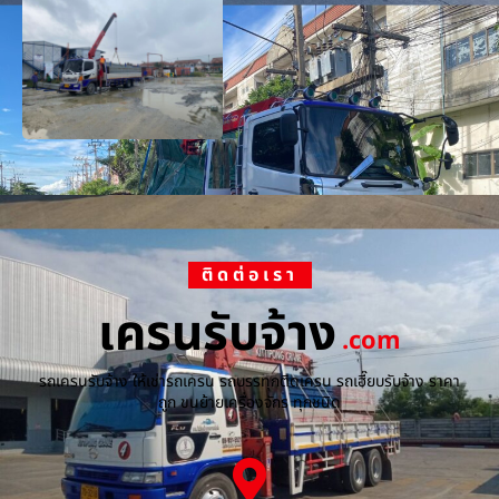
ติดต่อเรา
เครนรับจ้าง
.com
รถเครนรับจ้าง ให้เช่ารถเครน รถบรรทุกติดเครน รถเฮี๊ยบรับจ้าง ราคา
ถูก ขนย้ายเครื่องจักร ทุกชนิด