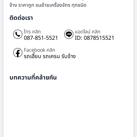
จ้าง ราคาถูก ขนย้ายเครื่องจักร ทุกชนิด
ติดต่อเรา
โทร คลิก
แอดไลน์ คลิก
087-851-5521
ID: 0878515521
Facebook คลิก
รถเฮี๊ยบ รถเครน รับจ้าง
บทความที่คล้ายกัน