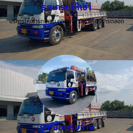
รถเครนให้เช่า
บริการให้เช่ารถเครน ทุกขนาด ยินดีให้บริการตลอด
24 ชั่วโมง
รถเฮี๊ยบรับจ้าง