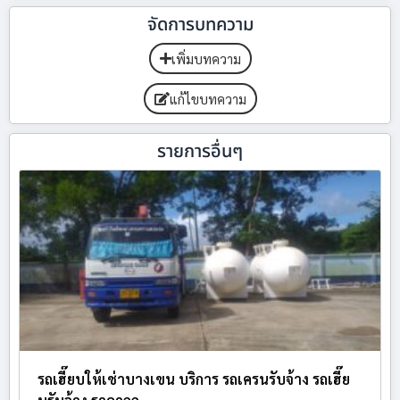
จัดการบทความ
เพิ่มบทความ
แก้ไขบทความ
รายการอื่นๆ
รถเฮี๊ยบให้เช่าบางเขน บริการ รถเครนรับจ้าง รถเฮี๊ย