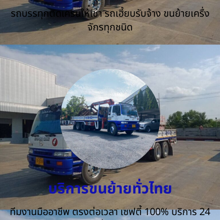
รถบรรทุกติดเครนให้เช่า รถเฮี้ยบรับจ้าง ขนย้ายเครื่ง
จักรทุกชนิด
บริการขนย้ายทั่วไทย
ทีมงานมืออาชีพ ตรงต่อเวลา เซฟตี้ 100% บริการ 24