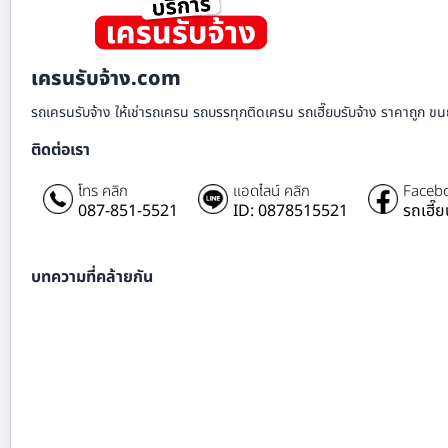
เครนรับจ้าง.com
รถเครนรับจ้าง ให้เช่ารถเครน รถบรรทุกติดเครน รถเฮี๊ยบรับจ้าง ราคาถูก ขนย
ติดต่อเรา
โทร คลิก
แอดไลน์ คลิก
Facebo
087-851-5521
ID: 0878515521
รถเฮี๊
บทความที่คล้ายกัน