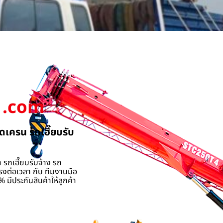
.com
ดเครน รถเฮี๊ยบรับ
 รถเฮี๊ยบรับจ้าง รถ
รงต่อเวลา กับ ทีมงานมือ
 มีประกันสินค้าให้ลูกค้า