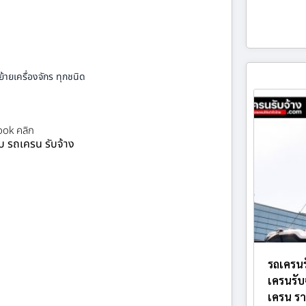
้ายเครื่องจักร ทุกชนิด
ok คลิก
ยบ รถเครน รับจ้าง
รถเครนร
เครนรับ
เครน รา