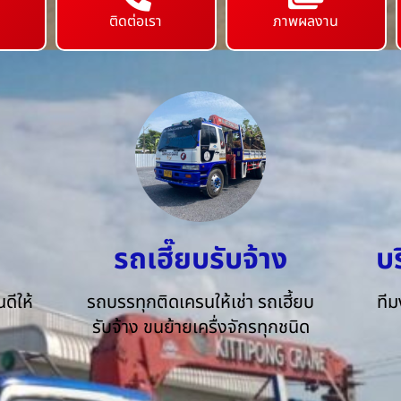
ติดต่อเรา
ภาพผลงาน
รถเฮี๊ยบรับจ้าง
บ
ดีให้
รถบรรทุกติดเครนให้เช่า รถเฮี้ยบ
ทีม
รับจ้าง ขนย้ายเครื่งจักรทุกชนิด