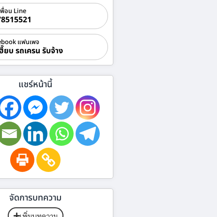
เพื่อน Line
78515521
ebook แฟนเพจ
ฮี๊ยบ รถเครน รับจ้าง
แชร์หน้านี้
จัดการบทความ
เพิ่มบทความ