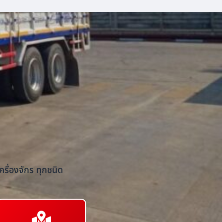
รื่องจักร ทุกชนิด