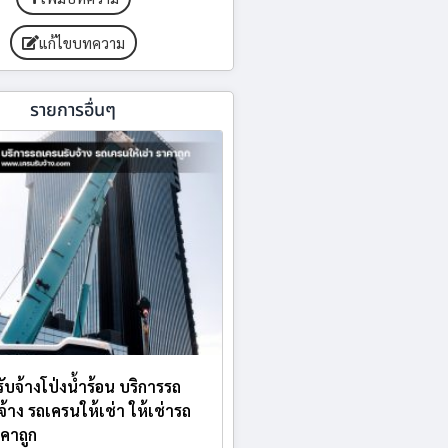
แก้ไขบทความ
รายการอื่นๆ
ับจ้างโป่งน้ำร้อน บริการรถ
จ้าง รถเครนให้เช่า ให้เช่ารถ
คาถูก