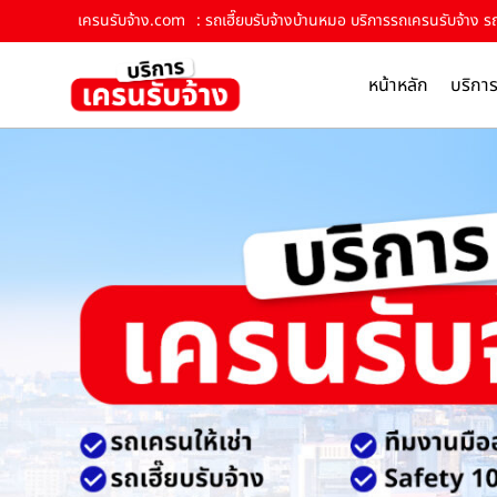
เครนรับจ้าง.com
: รถเฮี๊ยบรับจ้างบ้านหมอ บริการรถเครนรับจ้าง รถ
หน้าหลัก
บริกา