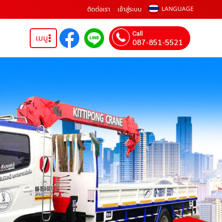
ติดต่อเรา
เข้าสู่ระบบ
LANGUAGE
Call
เมนู
087-851-5521