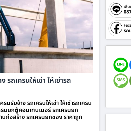
เพิ่ม
08
Fac
รถเ
ง รถเครนให้เช่า ให้เช่ารถ
รนรับจ้าง รถเครนให้เช่า ให้เช่ารถเครน
รนยกตู้คอนเทนเนอร์ รถเครนยก
านก่อสร้าง รถเครนยกของ ราคาถูก