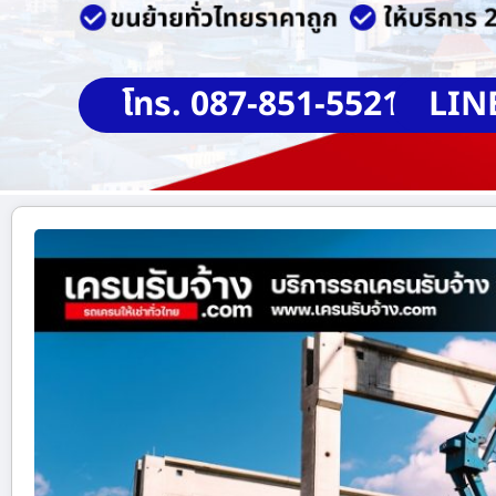
โทร. 087-851-5521
LIN