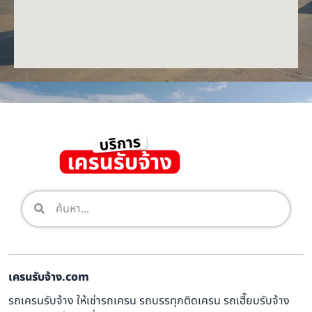
เครนรับจ้าง.com
รถเครนรับจ้าง ให้เช่ารถเครน รถบรรทุกติดเครน รถเฮี๊ยบรับจ้าง