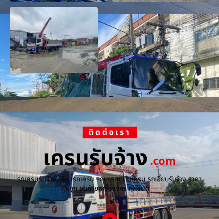
ติดต่อเรา
เครนรับจ้าง
.com
รถเครนรับจ้าง ให้เช่ารถเครน รถบรรทุกติดเครน รถเฮี๊ยบรับจ้าง ราคา
ถูก ขนย้ายเครื่องจักร ทุกชนิด