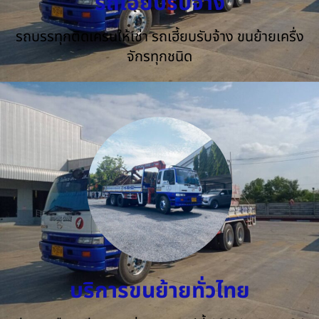
รถเฮี๊ยบรับจ้าง
รถบรรทุกติดเครนให้เช่า รถเฮี้ยบรับจ้าง ขนย้ายเครื่ง
จักรทุกชนิด
บริการขนย้ายทั่วไทย