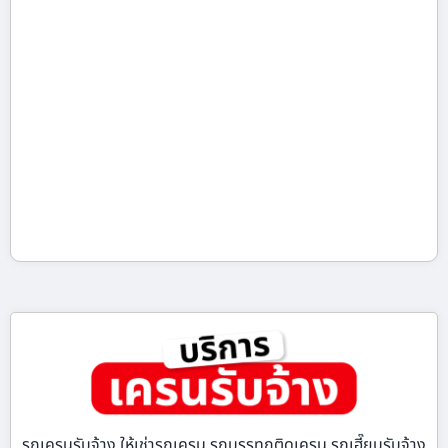
รถเครนรับจ้าง ให้เช่ารถเครน รถบรรทุกติดเครน รถเฮี๊ยบรับจ้าง