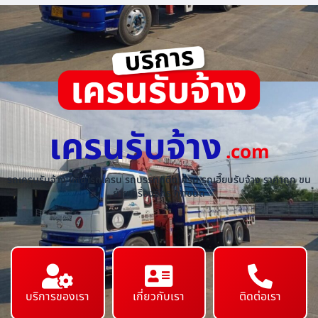
เครนรับจ้าง
.com
รถเครนรับจ้าง ให้เช่ารถเครน รถบรรทุกติดเครน รถเฮี๊ยบรับจ้าง ราคาถูก ขน
ย้ายเครื่องจักร ทุกชนิด
บริการของเรา
เกี่ยวกับเรา
ติดต่อเรา