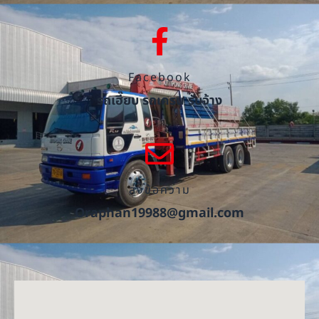
Facebook
รถเฮี๊ยบ รถเครน รับจ้าง
ส่งข้อความ
Oraphan19988@gmail.com