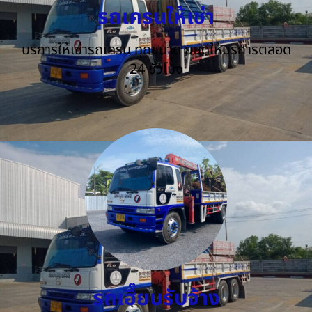
รถเครนให้เช่า
บริการให้เช่ารถเครน ทุกขนาด ยินดีให้บริการตลอด
24 ชั่วโมง
รถเฮี๊ยบรับจ้าง