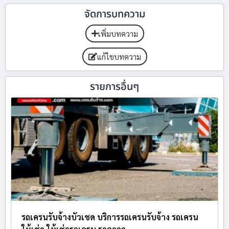
จัดการบทความ
เพิ่มบทความ
แก้ไขบทความ
รายการอื่นๆ
รถเครนรับจ้างบัวเชด บริการรถเครนรับจ้าง รถเครน