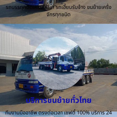
รถบรรทุกติดเครนให้เช่า รถเฮี้ยบรับจ้าง ขนย้ายเครื่ง
จักรทุกชนิด
บริการขนย้ายทั่วไทย
ทีมงานมืออาชีพ ตรงต่อเวลา เซฟตี้ 100% บริการ 24