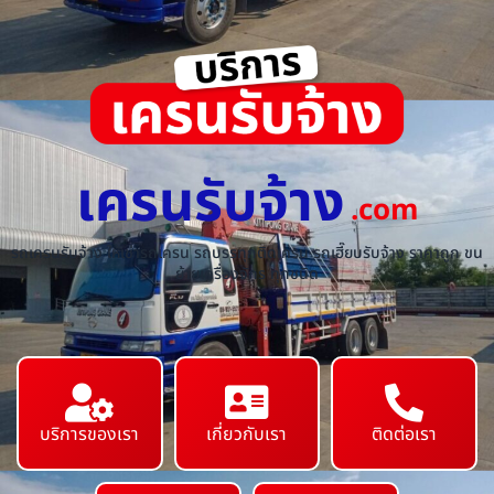
เครนรับจ้าง
.com
รถเครนรับจ้าง ให้เช่ารถเครน รถบรรทุกติดเครน รถเฮี๊ยบรับจ้าง ราคาถูก ขน
ย้ายเครื่องจักร ทุกชนิด
บริการของเรา
เกี่ยวกับเรา
ติดต่อเรา