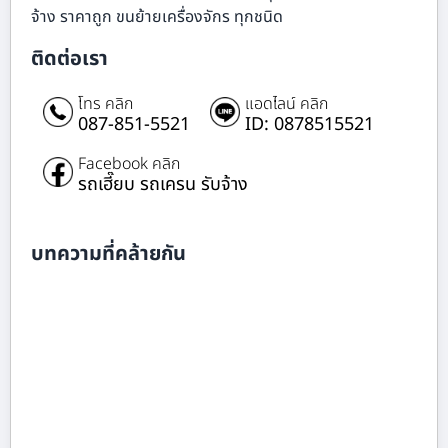
จ้าง ราคาถูก ขนย้ายเครื่องจักร ทุกชนิด
ติดต่อเรา
โทร คลิก
แอดไลน์ คลิก
087-851-5521
ID: 0878515521
Facebook คลิก
รถเฮี๊ยบ รถเครน รับจ้าง
บทความที่คล้ายกัน