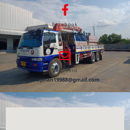
Facebook
รถเฮี๊ยบ รถเครน รับจ้าง
ส่งข้อความ
Oraphan19988@gmail.com