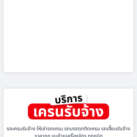
รถเครนรับจ้าง ให้เช่ารถเครน รถบรรทุกติดเครน รถเฮี๊ยบรับจ้าง
ราคาถูก ขนย้ายเครื่องจักร ทุกชนิด