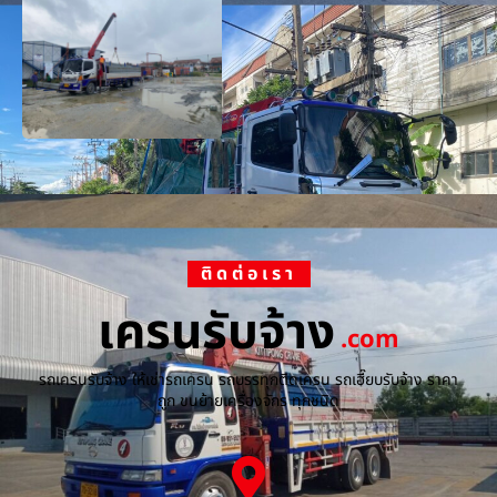
ติดต่อเรา
เครนรับจ้าง
.com
รถเครนรับจ้าง ให้เช่ารถเครน รถบรรทุกติดเครน รถเฮี๊ยบรับจ้าง ราคา
ถูก ขนย้ายเครื่องจักร ทุกชนิด