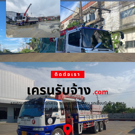
ติดต่อเรา
เครนรับจ้าง
.com
รถเครนรับจ้าง ให้เช่ารถเครน รถบรรทุกติดเครน รถเฮี๊ยบรับจ้าง ราคา
ถูก ขนย้ายเครื่องจักร ทุกชนิด