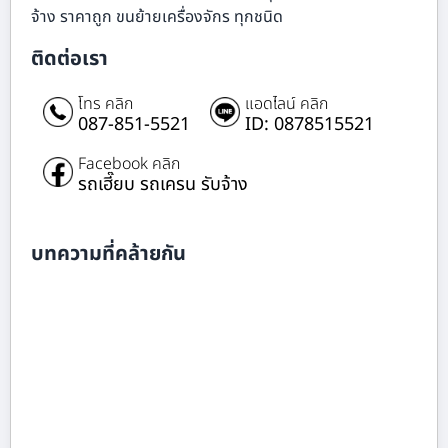
จ้าง ราคาถูก ขนย้ายเครื่องจักร ทุกชนิด
ติดต่อเรา
โทร คลิก
แอดไลน์ คลิก
087-851-5521
ID: 0878515521
Facebook คลิก
รถเฮี๊ยบ รถเครน รับจ้าง
บทความที่คล้ายกัน