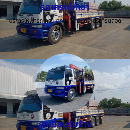
รถเครนให้เช่า
บริการให้เช่ารถเครน ทุกขนาด ยินดีให้บริการตลอด
24 ชั่วโมง
รถเฮี๊ยบรับจ้าง