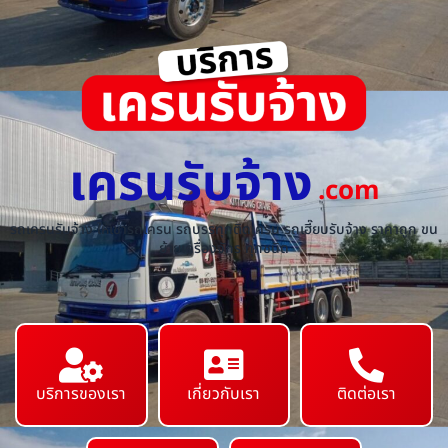
เครนรับจ้าง
.com
รถเครนรับจ้าง ให้เช่ารถเครน รถบรรทุกติดเครน รถเฮี๊ยบรับจ้าง ราคาถูก ขน
ย้ายเครื่องจักร ทุกชนิด
บริการของเรา
เกี่ยวกับเรา
ติดต่อเรา