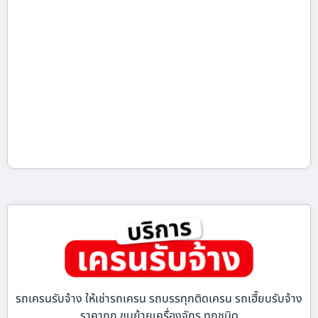
รถเครนรับจ้าง ให้เช่ารถเครน รถบรรทุกติดเครน รถเฮี๊ยบรับจ้าง
ราคาถูก ขนย้ายเครื่องจักร ทุกชนิด