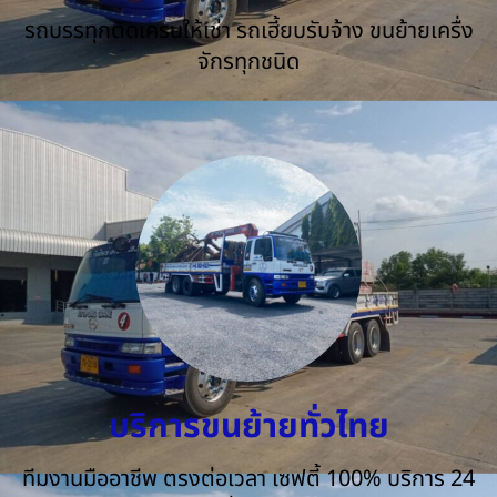
รถบรรทุกติดเครนให้เช่า รถเฮี้ยบรับจ้าง ขนย้ายเครื่ง
จักรทุกชนิด
บริการขนย้ายทั่วไทย
ทีมงานมืออาชีพ ตรงต่อเวลา เซฟตี้ 100% บริการ 24