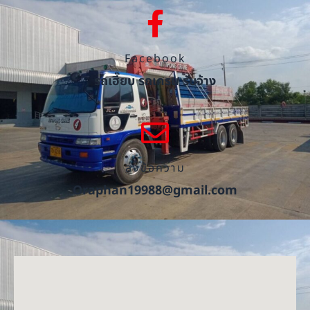
Facebook
รถเฮี๊ยบ รถเครน รับจ้าง
ส่งข้อความ
Oraphan19988@gmail.com