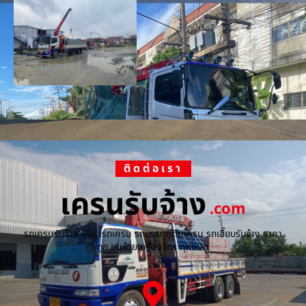
ติดต่อเรา
เครนรับจ้าง
.com
รถเครนรับจ้าง ให้เช่ารถเครน รถบรรทุกติดเครน รถเฮี๊ยบรับจ้าง ราคา
ถูก ขนย้ายเครื่องจักร ทุกชนิด