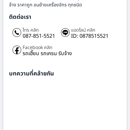
จ้าง ราคาถูก ขนย้ายเครื่องจักร ทุกชนิด
ติดต่อเรา
โทร คลิก
แอดไลน์ คลิก
087-851-5521
ID: 0878515521
Facebook คลิก
รถเฮี๊ยบ รถเครน รับจ้าง
บทความที่คล้ายกัน