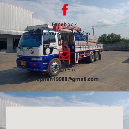
Facebook
รถเฮี๊ยบ รถเครน รับจ้าง
ส่งข้อความ
Oraphan19988@gmail.com