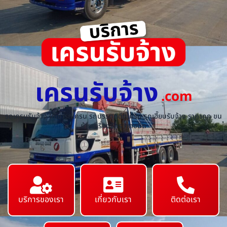
เครนรับจ้าง
.com
รถเครนรับจ้าง ให้เช่ารถเครน รถบรรทุกติดเครน รถเฮี๊ยบรับจ้าง ราคาถูก ขน
ย้ายเครื่องจักร ทุกชนิด
บริการของเรา
เกี่ยวกับเรา
ติดต่อเรา