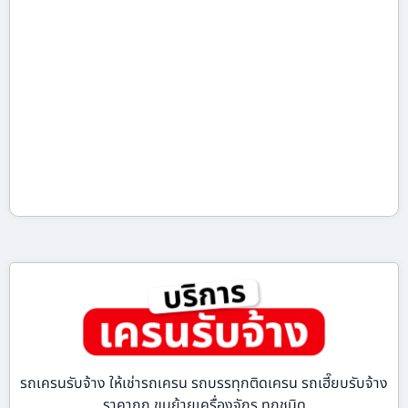
รถเครนรับจ้าง ให้เช่ารถเครน รถบรรทุกติดเครน รถเฮี๊ยบรับจ้าง
ราคาถูก ขนย้ายเครื่องจักร ทุกชนิด