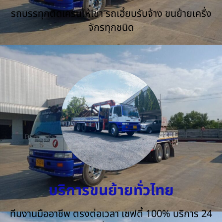
รถบรรทุกติดเครนให้เช่า รถเฮี้ยบรับจ้าง ขนย้ายเครื่ง
จักรทุกชนิด
บริการขนย้ายทั่วไทย
ทีมงานมืออาชีพ ตรงต่อเวลา เซฟตี้ 100% บริการ 24