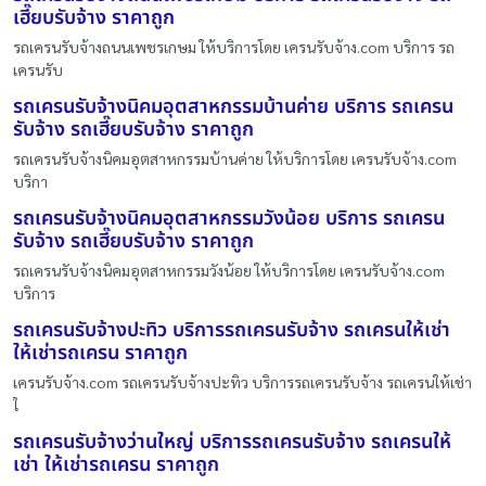
เฮี๊ยบรับจ้าง ราคาถูก
รถเครนรับจ้างถนนเพชรเกษม ให้บริการโดย เครนรับจ้าง.com บริการ รถ
เครนรับ
รถเครนรับจ้างนิคมอุตสาหกรรมบ้านค่าย บริการ รถเครน
รับจ้าง รถเฮี๊ยบรับจ้าง ราคาถูก
รถเครนรับจ้างนิคมอุตสาหกรรมบ้านค่าย ให้บริการโดย เครนรับจ้าง.com
บริกา
รถเครนรับจ้างนิคมอุตสาหกรรมวังน้อย บริการ รถเครน
รับจ้าง รถเฮี๊ยบรับจ้าง ราคาถูก
รถเครนรับจ้างนิคมอุตสาหกรรมวังน้อย ให้บริการโดย เครนรับจ้าง.com
บริการ
รถเครนรับจ้างปะทิว บริการรถเครนรับจ้าง รถเครนให้เช่า
ให้เช่ารถเครน ราคาถูก
เครนรับจ้าง.com รถเครนรับจ้างปะทิว บริการรถเครนรับจ้าง รถเครนให้เช่า
ใ
รถเครนรับจ้างว่านใหญ่ บริการรถเครนรับจ้าง รถเครนให้
เช่า ให้เช่ารถเครน ราคาถูก