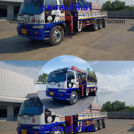
รถเครนให้เช่า
บริการให้เช่ารถเครน ทุกขนาด ยินดีให้บริการตลอด
24 ชั่วโมง
รถเฮี๊ยบรับจ้าง