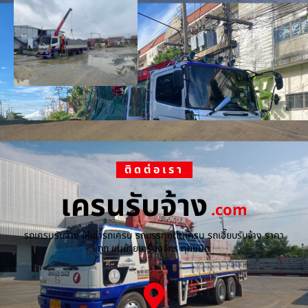
ติดต่อเรา
เครนรับจ้าง
.com
รถเครนรับจ้าง ให้เช่ารถเครน รถบรรทุกติดเครน รถเฮี๊ยบรับจ้าง ราคา
ถูก ขนย้ายเครื่องจักร ทุกชนิด