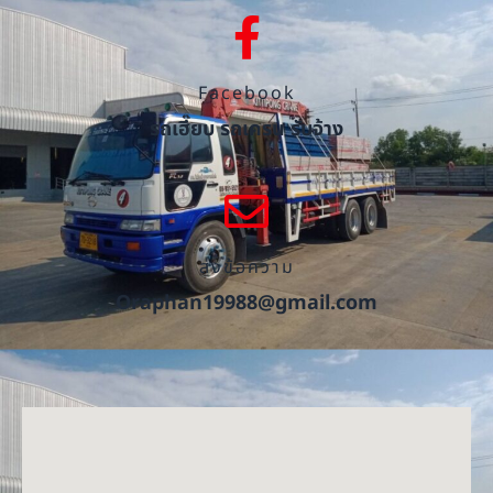
Facebook
รถเฮี๊ยบ รถเครน รับจ้าง
ส่งข้อความ
Oraphan19988@gmail.com