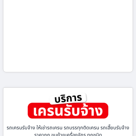
รถเครนรับจ้าง ให้เช่ารถเครน รถบรรทุกติดเครน รถเฮี๊ยบรับจ้าง
ราคาถูก ขนย้ายเครื่องจักร ทุกชนิด