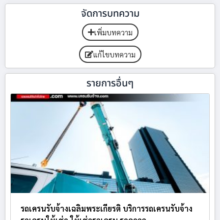
จัดการบทความ
เพิ่มบทความ
แก้ไขบทความ
รายการอื่นๆ
รถเครนรับจ้างเฉลิมพระเกียรติ บริการรถเครนรับจ้าง