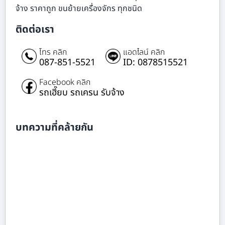
จ้าง ราคาถูก ขนย้ายเครื่องจักร ทุกชนิด
ติดต่อเรา
โทร คลิก
แอดไลน์ คลิก
087-851-5521
ID: 0878515521
Facebook คลิก
รถเฮี๊ยบ รถเครน รับจ้าง
บทความที่คล้ายกัน