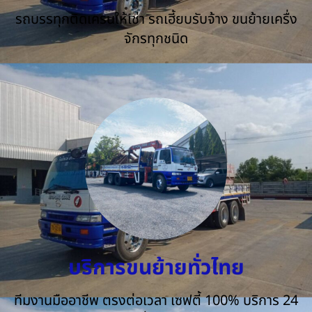
รถบรรทุกติดเครนให้เช่า รถเฮี้ยบรับจ้าง ขนย้ายเครื่ง
จักรทุกชนิด
บริการขนย้ายทั่วไทย
ทีมงานมืออาชีพ ตรงต่อเวลา เซฟตี้ 100% บริการ 24