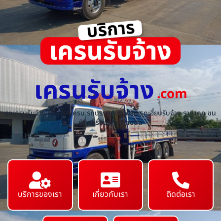
เครนรับจ้าง
.com
รถเครนรับจ้าง ให้เช่ารถเครน รถบรรทุกติดเครน รถเฮี๊ยบรับจ้าง ราคาถูก ขน
ย้ายเครื่องจักร ทุกชนิด
บริการของเรา
เกี่ยวกับเรา
ติดต่อเรา