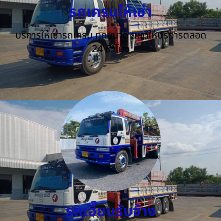
รถเครนให้เช่า
บริการให้เช่ารถเครน ทุกขนาด ยินดีให้บริการตลอด
24 ชั่วโมง
รถเฮี๊ยบรับจ้าง