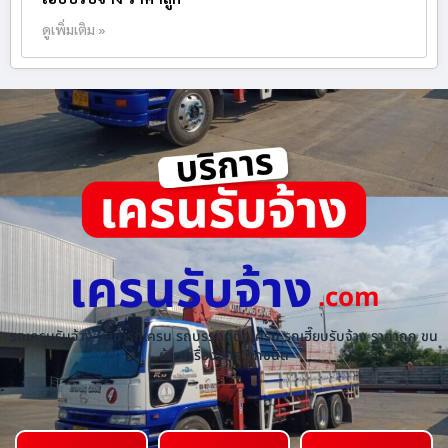
ดูเพิ่มเติม »
เครนรับจ้าง
.com
รถเครนรับจ้าง ให้เช่ารถเครน รถบรรทุกติดเครน รถเฮี๊ยบรับจ้าง ราคาถูก ขน
ย้ายเครื่องจักร ทุกชนิด