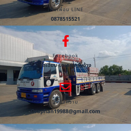
เพิ่มเพื่อน LINE
0878515521
Facebook
รถเฮี๊ยบ รถเครน รับจ้าง
ส่งข้อความ
Oraphan19988@gmail.com