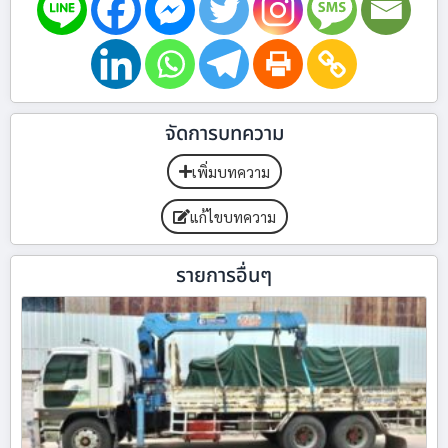
จัดการบทความ
เพิ่มบทความ
แก้ไขบทความ
รายการอื่นๆ