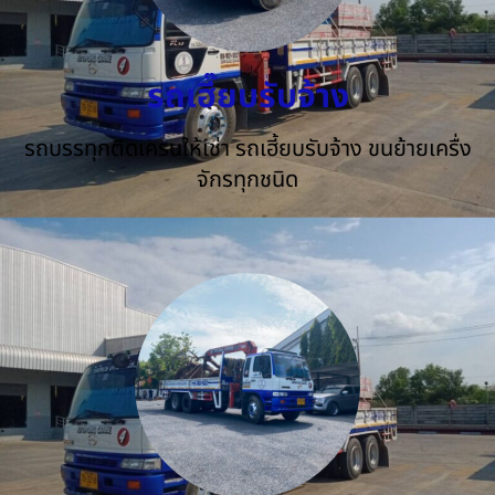
รถเฮี๊ยบรับจ้าง
รถบรรทุกติดเครนให้เช่า รถเฮี้ยบรับจ้าง ขนย้ายเครื่ง
จักรทุกชนิด