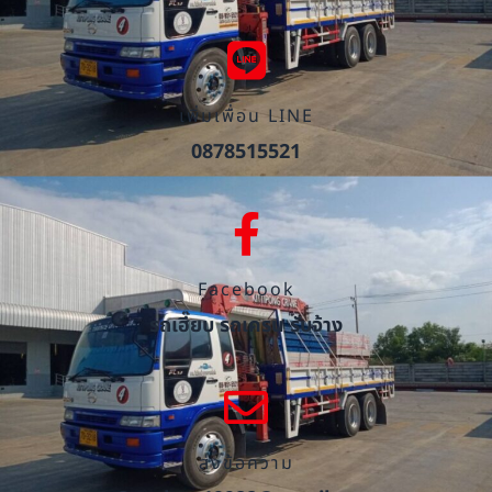
เพิ่มเพื่อน LINE
0878515521
Facebook
รถเฮี๊ยบ รถเครน รับจ้าง
ส่งข้อความ