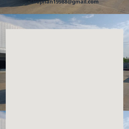
Oraphan19988@gmail.com