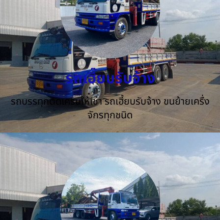
รถเฮี๊ยบรับจ้าง
รถบรรทุกติดเครนให้เช่า รถเฮี้ยบรับจ้าง ขนย้ายเครื่ง
จักรทุกชนิด