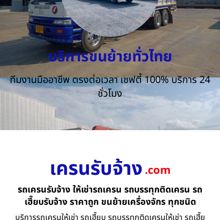
บริการขนย้ายทั่วไทย
ทีมงานมืออาชีพ ตรงต่อเวลา เซฟตี้ 100% บริการ 24
ชั่วโมง
เครนรับจ้าง
.com
รถเครนรับจ้าง ให้เช่ารถเครน รถบรรทุกติดเครน รถ
เฮี๊ยบรับจ้าง ราคาถูก ขนย้ายเครื่องจักร ทุกชนิด
บริการรถเครนให้เช่า รถเฮี๊ยบ รถบรรทุกติดเครนให้เช่า รถเฮี๊ย