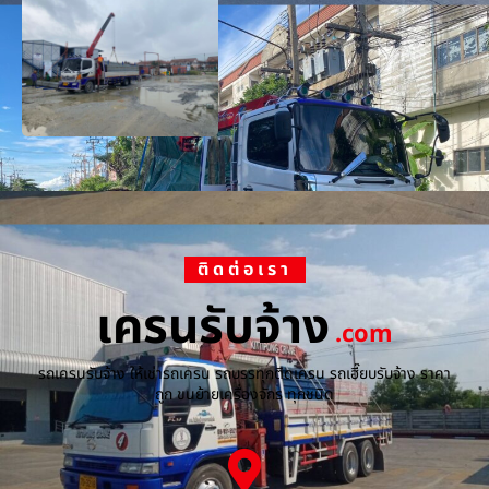
ติดต่อเรา
เครนรับจ้าง
.com
รถเครนรับจ้าง ให้เช่ารถเครน รถบรรทุกติดเครน รถเฮี๊ยบรับจ้าง ราคา
ถูก ขนย้ายเครื่องจักร ทุกชนิด