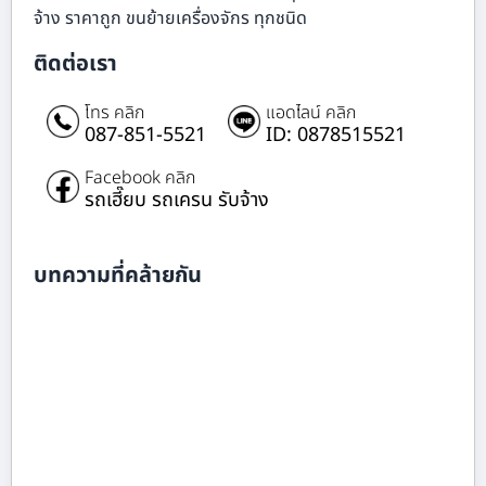
จ้าง ราคาถูก ขนย้ายเครื่องจักร ทุกชนิด
ติดต่อเรา
โทร คลิก
แอดไลน์ คลิก
087-851-5521
ID: 0878515521
Facebook คลิก
รถเฮี๊ยบ รถเครน รับจ้าง
บทความที่คล้ายกัน