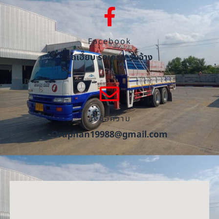
Facebook
รถเฮี๊ยบ รถเครน รับจ้าง
ส่งข้อความ
Oraphan19988@gmail.com