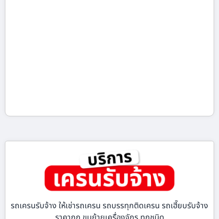
รถเครนรับจ้าง ให้เช่ารถเครน รถบรรทุกติดเครน รถเฮี๊ยบรับจ้าง
ราคาถูก ขนย้ายเครื่องจักร ทุกชนิด