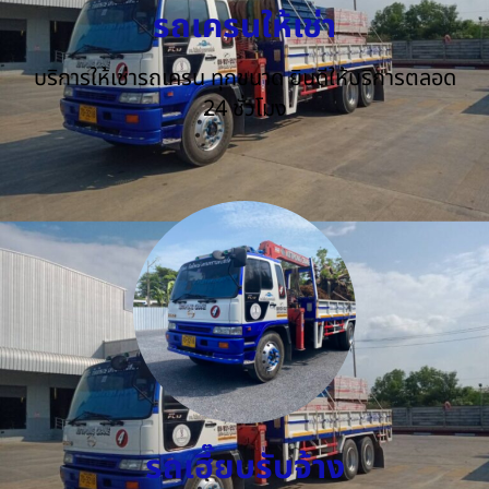
รถเครนให้เช่า
บริการให้เช่ารถเครน ทุกขนาด ยินดีให้บริการตลอด
24 ชั่วโมง
รถเฮี๊ยบรับจ้าง