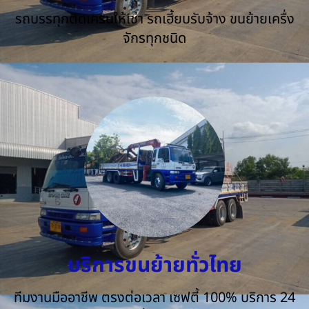
รถบรรทุกติดเครนให้เช่า รถเฮี้ยบรับจ้าง ขนย้ายเครื่ง
จักรทุกชนิด
บริการขนย้ายทั่วไทย
ทีมงานมืออาชีพ ตรงต่อเวลา เซฟตี้ 100% บริการ 24