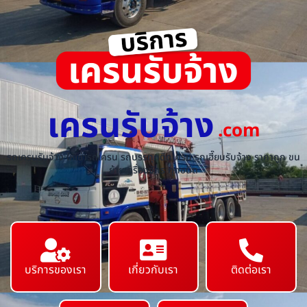
เครนรับจ้าง
.com
รถเครนรับจ้าง ให้เช่ารถเครน รถบรรทุกติดเครน รถเฮี๊ยบรับจ้าง ราคาถูก ขน
ย้ายเครื่องจักร ทุกชนิด
บริการของเรา
เกี่ยวกับเรา
ติดต่อเรา