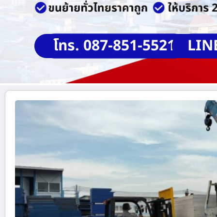
โทร. 087-851-5521
LIN