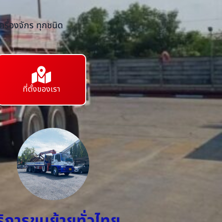
รื่องจักร ทุกชนิด
ที่ตั้งของเรา
ริการขนย้ายทั่วไทย