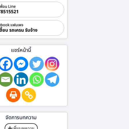
เพื่อน Line
78515521
ebook แฟนเพจ
ฮี๊ยบ รถเครน รับจ้าง
แชร์หน้านี้
จัดการบทความ
เพิ่มบทความ