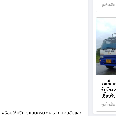
ดูเพิ่มเติม
รถเฮี๊ย
รับจ้าง
เฮี๊ยบรั
ดูเพิ่มเติม
จ้าง พร้อมให้บริการแบบครบวงจร โดยคนขับและ