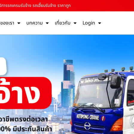
ิการรถเครนรับจ้าง รถเฮี๊ยบรับจ้าง ราคาถูก
รของเรา
บทความ
เกี่ยวกับ
Login