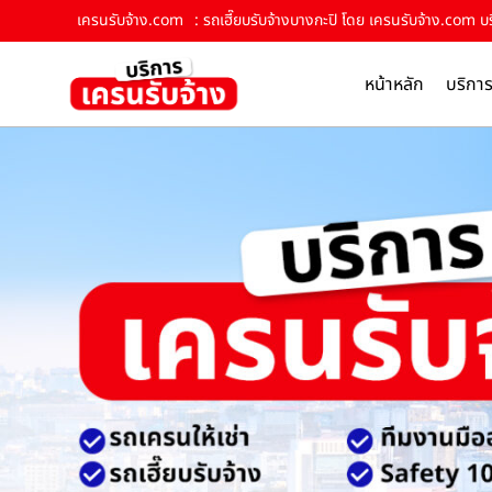
เครนรับจ้าง.com
: รถเฮี๊ยบรับจ้างบางกะปิ โดย เครนรับจ้าง.com บร
หน้าหลัก
บริกา