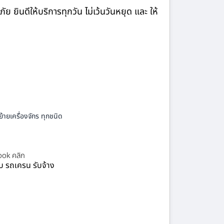
ินดีให้บริการทุกวัน ไม่เว้นวันหยุด และ ให้
้ายเครื่องจักร ทุกชนิด
ok คลิก
ยบ รถเครน รับจ้าง