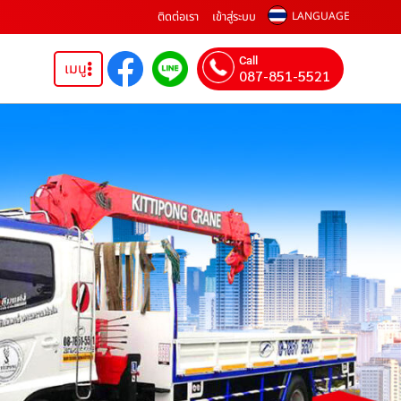
ติดต่อเรา
เข้าสู่ระบบ
LANGUAGE
Call
เมนู
087-851-5521