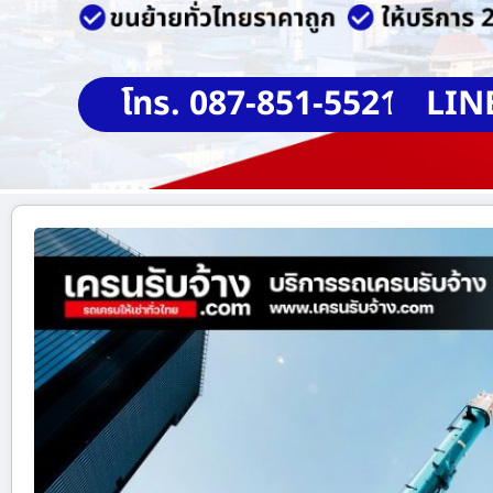
โทร. 087-851-5521
LIN