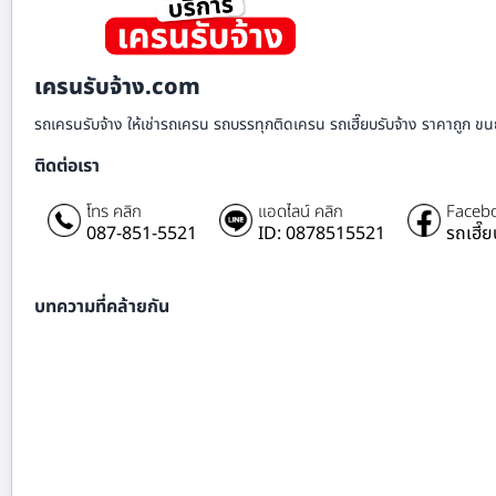
เครนรับจ้าง.com
รถเครนรับจ้าง ให้เช่ารถเครน รถบรรทุกติดเครน รถเฮี๊ยบรับจ้าง ราคาถูก ขนย
ติดต่อเรา
โทร คลิก
แอดไลน์ คลิก
Facebo
087-851-5521
ID: 0878515521
รถเฮี๊
บทความที่คล้ายกัน