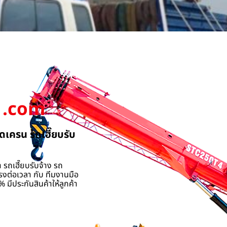
.com
ดเครน รถเฮี๊ยบรับ
 รถเฮี๊ยบรับจ้าง รถ
รงต่อเวลา กับ ทีมงานมือ
 มีประกันสินค้าให้ลูกค้า