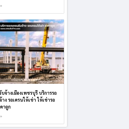
 »
รับจ้างเมืองเพชรบุรี บริการรถ
จ้าง รถเครนให้เช่า ให้เช่ารถ
คาถูก
 »