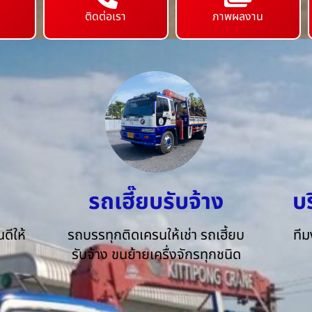
ติดต่อเรา
ภาพผลงาน
รถเฮี๊ยบรับจ้าง
บ
ดีให้
รถบรรทุกติดเครนให้เช่า รถเฮี้ยบ
ทีม
รับจ้าง ขนย้ายเครื่งจักรทุกชนิด