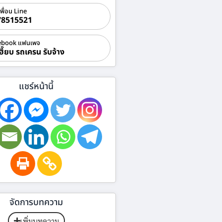
เพื่อน Line
78515521
ebook แฟนเพจ
ฮี๊ยบ รถเครน รับจ้าง
แชร์หน้านี้
จัดการบทความ
เพิ่มบทความ