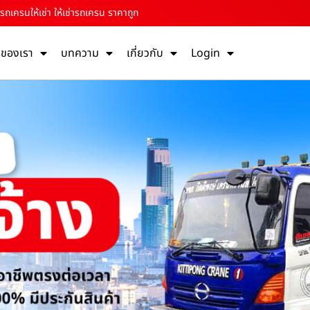
 รถเครนให้เช่า ให้เช่ารถเครน ราคาถูก
รของเรา
บทความ
เกี่ยวกับ
Login