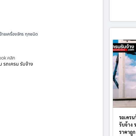
้ายเครื่องจักร ทุกชนิด
ok คลิก
ยบ รถเครน รับจ้าง
รถเครนร
รับจ้าง
ราคาถูก