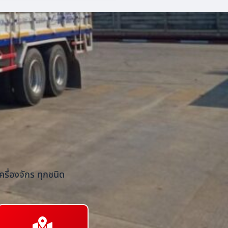
รื่องจักร ทุกชนิด