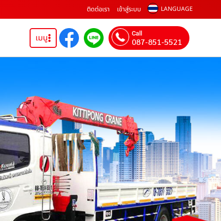
ติดต่อเรา
เข้าสู่ระบบ
LANGUAGE
Call
เมนู
087-851-5521