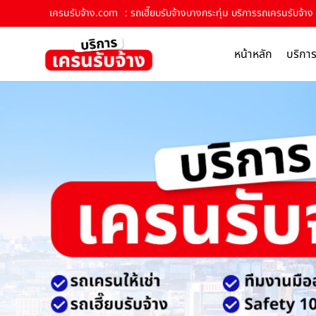
เครนรับจ้าง.com
: รถเฮี๊ยบรับจ้างบางกระทุ่ม บริการรถเครนรับจ้าง
หน้าหลัก
บริกา