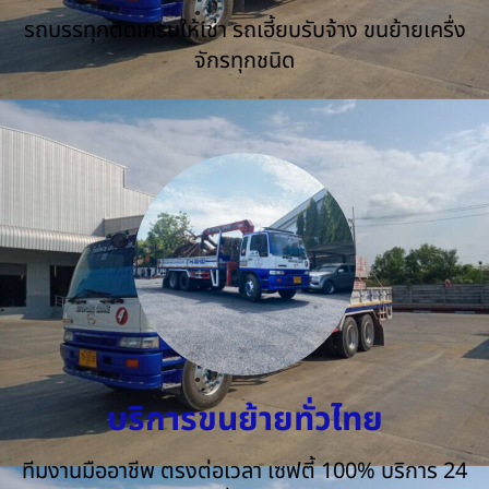
รถบรรทุกติดเครนให้เช่า รถเฮี้ยบรับจ้าง ขนย้ายเครื่ง
จักรทุกชนิด
บริการขนย้ายทั่วไทย
ทีมงานมืออาชีพ ตรงต่อเวลา เซฟตี้ 100% บริการ 24