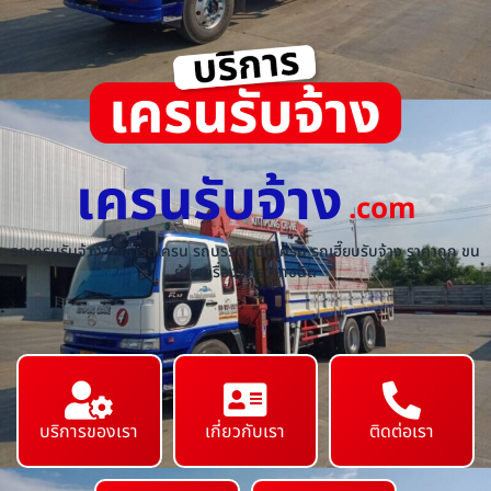
เครนรับจ้าง
.com
รถเครนรับจ้าง ให้เช่ารถเครน รถบรรทุกติดเครน รถเฮี๊ยบรับจ้าง ราคาถูก ขน
ย้ายเครื่องจักร ทุกชนิด
บริการของเรา
เกี่ยวกับเรา
ติดต่อเรา