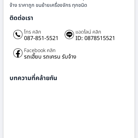
จ้าง ราคาถูก ขนย้ายเครื่องจักร ทุกชนิด
ติดต่อเรา
โทร คลิก
แอดไลน์ คลิก
087-851-5521
ID: 0878515521
Facebook คลิก
รถเฮี๊ยบ รถเครน รับจ้าง
บทความที่คล้ายกัน