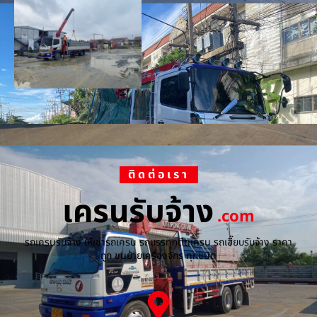
ติดต่อเรา
เครนรับจ้าง
.com
รถเครนรับจ้าง ให้เช่ารถเครน รถบรรทุกติดเครน รถเฮี๊ยบรับจ้าง ราคา
ถูก ขนย้ายเครื่องจักร ทุกชนิด