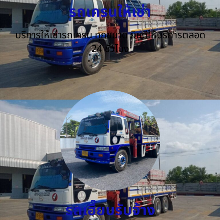
รถเครนให้เช่า
บริการให้เช่ารถเครน ทุกขนาด ยินดีให้บริการตลอด
24 ชั่วโมง
รถเฮี๊ยบรับจ้าง