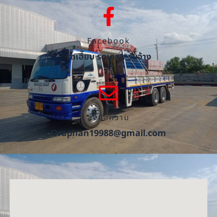
Facebook
รถเฮี๊ยบ รถเครน รับจ้าง
ส่งข้อความ
Oraphan19988@gmail.com