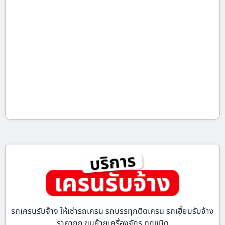
รถเครนรับจ้าง ให้เช่ารถเครน รถบรรทุกติดเครน รถเฮี๊ยบรับจ้าง
ราคาถูก ขนย้ายเครื่องจักร ทุกชนิด