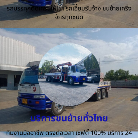
รถบรรทุกติดเครนให้เช่า รถเฮี้ยบรับจ้าง ขนย้ายเครื่ง
จักรทุกชนิด
บริการขนย้ายทั่วไทย
ทีมงานมืออาชีพ ตรงต่อเวลา เซฟตี้ 100% บริการ 24