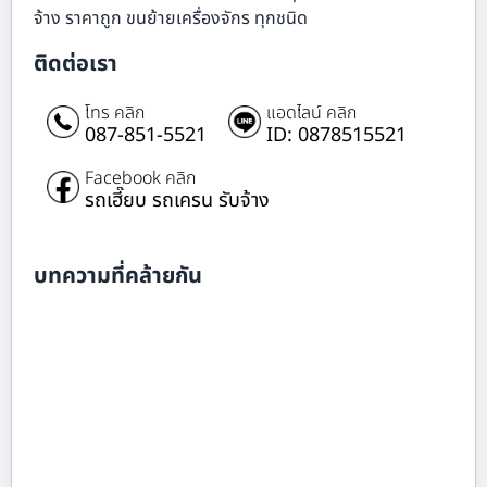
จ้าง ราคาถูก ขนย้ายเครื่องจักร ทุกชนิด
ติดต่อเรา
โทร คลิก
แอดไลน์ คลิก
087-851-5521
ID: 0878515521
Facebook คลิก
รถเฮี๊ยบ รถเครน รับจ้าง
บทความที่คล้ายกัน