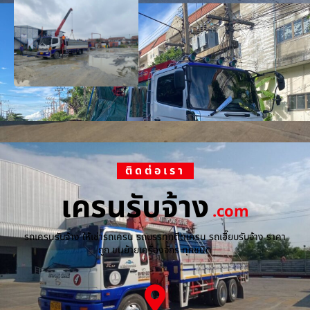
ติดต่อเรา
เครนรับจ้าง
.com
รถเครนรับจ้าง ให้เช่ารถเครน รถบรรทุกติดเครน รถเฮี๊ยบรับจ้าง ราคา
ถูก ขนย้ายเครื่องจักร ทุกชนิด