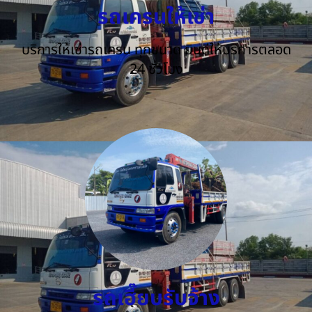
รถเครนให้เช่า
บริการให้เช่ารถเครน ทุกขนาด ยินดีให้บริการตลอด
24 ชั่วโมง
รถเฮี๊ยบรับจ้าง