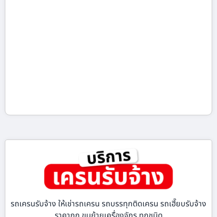
รถเครนรับจ้าง ให้เช่ารถเครน รถบรรทุกติดเครน รถเฮี๊ยบรับจ้าง
ราคาถูก ขนย้ายเครื่องจักร ทุกชนิด