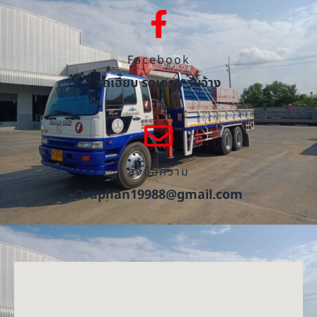
Facebook
รถเฮี๊ยบ รถเครน รับจ้าง
ส่งข้อความ
Oraphan19988@gmail.com