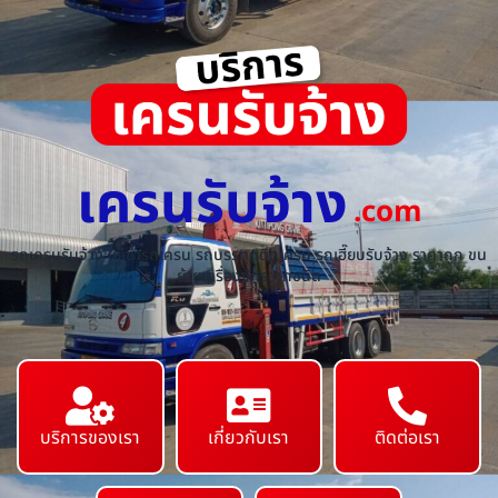
เครนรับจ้าง
.com
รถเครนรับจ้าง ให้เช่ารถเครน รถบรรทุกติดเครน รถเฮี๊ยบรับจ้าง ราคาถูก ขน
ย้ายเครื่องจักร ทุกชนิด
บริการของเรา
เกี่ยวกับเรา
ติดต่อเรา