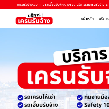
เครนรับจ้าง.com
: รถเฮี๊ยบรับจ้างนางรอง บริการรถเครนรับจ้าง รถ
หน้าหลัก
บริกา