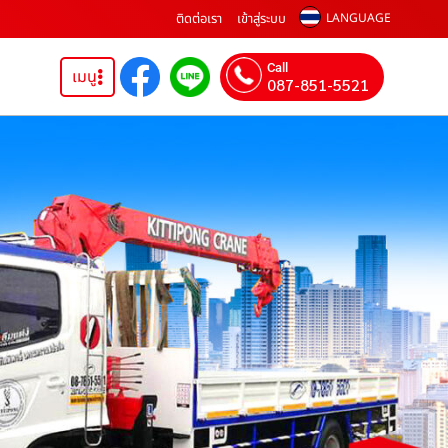
ติดต่อเรา
เข้าสู่ระบบ
LANGUAGE
Call
เมนู
087-851-5521