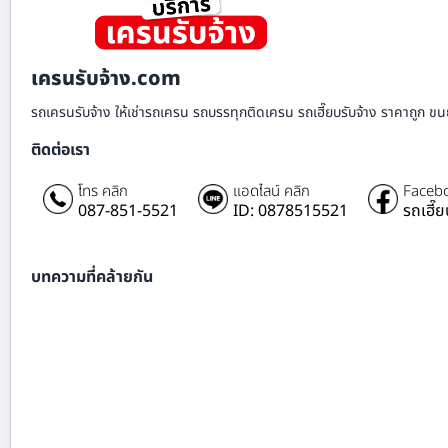
เครนรับจ้าง.com
รถเครนรับจ้าง ให้เช่ารถเครน รถบรรทุกติดเครน รถเฮี๊ยบรับจ้าง ราคาถูก ขนย
ติดต่อเรา
โทร คลิก
แอดไลน์ คลิก
Facebo
087-851-5521
ID: 0878515521
รถเฮี๊
บทความที่คล้ายกัน