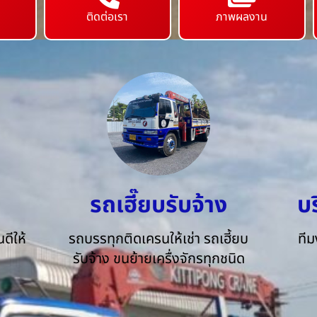
ติดต่อเรา
ภาพผลงาน
รถเฮี๊ยบรับจ้าง
บ
ดีให้
รถบรรทุกติดเครนให้เช่า รถเฮี้ยบ
ทีม
รับจ้าง ขนย้ายเครื่งจักรทุกชนิด