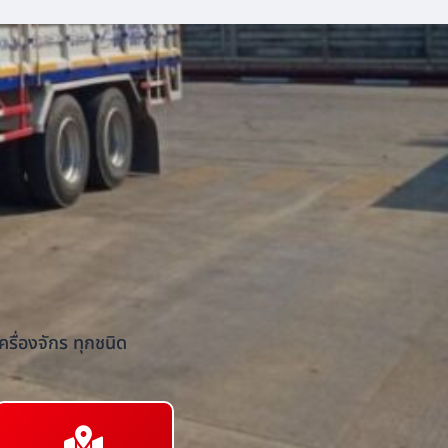
รื่องจักร ทุกชนิด