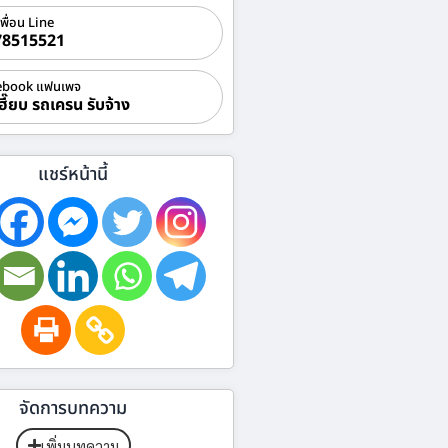
เพื่อน Line
78515521
ebook แฟนเพจ
ฮี๊ยบ รถเครน รับจ้าง
แชร์หน้านี้
จัดการบทความ
เพิ่มบทความ