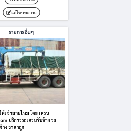
แก้ไขบทความ
รายการอื่นๆ
บให้เช่าสายไหม โดย เครน
.com บริการรถเครนรับจ้าง รถ
บจ้าง ราคาถูก