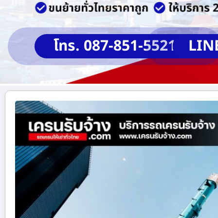
โทร. 087-851-5521
LIN