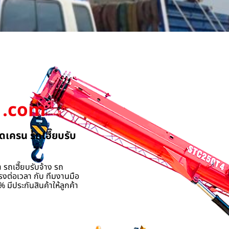
.com
ดเครน รถเฮี๊ยบรับ
 รถเฮี๊ยบรับจ้าง รถ
รงต่อเวลา กับ ทีมงานมือ
 มีประกันสินค้าให้ลูกค้า