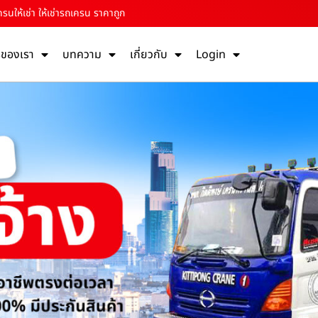
ครนให้เช่า ให้เช่ารถเครน ราคาถูก
รของเรา
บทความ
เกี่ยวกับ
Login