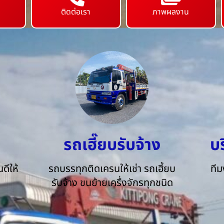
ติดต่อเรา
ภาพผลงาน
รถเฮี๊ยบรับจ้าง
บ
ดีให้
รถบรรทุกติดเครนให้เช่า รถเฮี้ยบ
ทีม
รับจ้าง ขนย้ายเครื่งจักรทุกชนิด