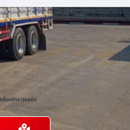
รื่องจักร ทุกชนิด