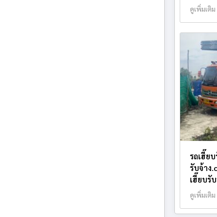
ดูเพิ่มเติม
รถเฮี๊ยบ
รับจ้าง
เฮี๊ยบรั
ดูเพิ่มเติม