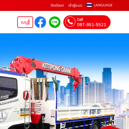
ติดต่อเรา
เข้าสู่ระบบ
LANGUAGE
Call
เมนู
087-851-5521