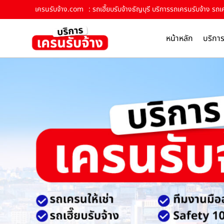
เครนรับจ้าง.com
: รถเฮี๊ยบรับจ้างธัญบุรี บริการรถเครนรับจ้าง รถเ
หน้าหลัก
บริกา