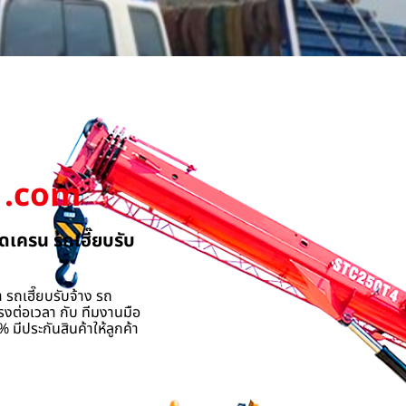
.com
ดเครน รถเฮี๊ยบรับ
 รถเฮี๊ยบรับจ้าง รถ
รงต่อเวลา กับ ทีมงานมือ
 มีประกันสินค้าให้ลูกค้า