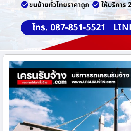
โทร. 087-851-5521
LIN