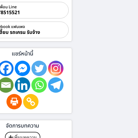
เพื่อน Line
78515521
ebook แฟนเพจ
ฮี๊ยบ รถเครน รับจ้าง
แชร์หน้านี้
จัดการบทความ
เพิ่มบทความ