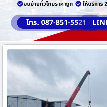
โทร. 087-851-5521
LIN