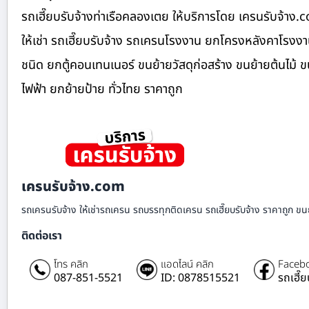
รถเฮี๊ยบรับจ้างท่าเรือคลองเตย ให้บริการโดย เครนรับจ้า
ให้เช่า รถเฮี๊ยบรับจ้าง รถเครนโรงงาน ยกโครงหลังคาโรงงา
ชนิด ยกตู้คอนเทนเนอร์ ขนย้ายวัสดุก่อสร้าง ขนย้ายต้นไม้
ไฟฟ้า ยกย้ายป้าย ทั่วไทย ราคาถูก
เครนรับจ้าง.com
รถเครนรับจ้าง ให้เช่ารถเครน รถบรรทุกติดเครน รถเฮี๊ยบรับจ้าง ราคาถูก ขนย
ติดต่อเรา
โทร คลิก
แอดไลน์ คลิก
Facebo
087-851-5521
ID: 0878515521
รถเฮี๊