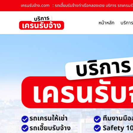
เครนรับจ้าง.com
: รถเฮี๊ยบรับจ้างท่าเรือคลองเตย บริการ รถเครนรั
หน้าหลัก
บริกา