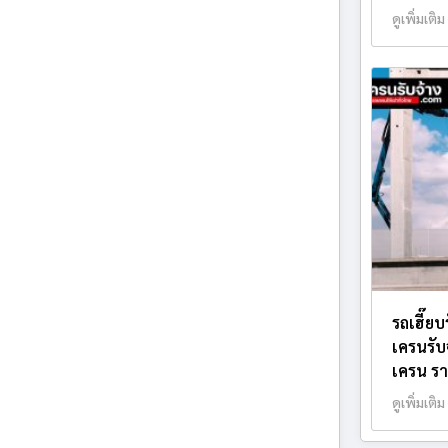
ดูเพิ่มเติม
รถเฮี๊ยบ
เครนรับ
เครน รา
ดูเพิ่มเติม