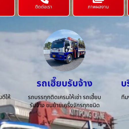
ติดต่อเรา
ภาพผลงาน
รถเฮี๊ยบรับจ้าง
บ
ดีให้
รถบรรทุกติดเครนให้เช่า รถเฮี้ยบ
ทีม
รับจ้าง ขนย้ายเครื่งจักรทุกชนิด