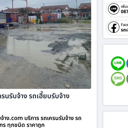
เพิ่ม
08
Fac
รถเ
รนรับจ้าง รถเฮี๊ยบรับจ้าง
ับจ้าง.com บริการ รถเครนรับจ้าง รถ
จักร ทุกชนิด ราคาถูก