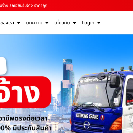
บจ้าง รถเฮี๊ยบรับจ้าง ราคาถูก
รของเรา
บทความ
เกี่ยวกับ
Login