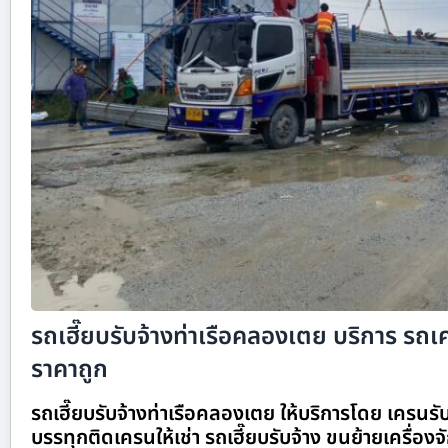
รถเฮี๊ยบรับจ้างท่าเรือคลองเตย บริการ รถเค
ราคาถูก
รถเฮี๊ยบรับจ้างท่าเรือคลองเตย ให้บริการโดย เครนร
บรรทุกติดเครนให้เช่า รถเฮี๊ยบรับจ้าง ขนย้ายเครื่อง