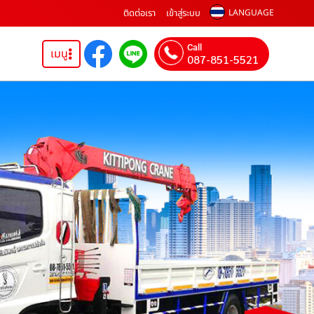
ติดต่อเรา
เข้าสู่ระบบ
LANGUAGE
Call
เมนู
087-851-5521