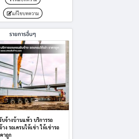
แก้ไขบทความ
รายการอื่นๆ
บรับจ้างบ้านแพ้ว บริการรถ
จ้าง รถเครนให้เช่า ให้เช่ารถ
คาถูก