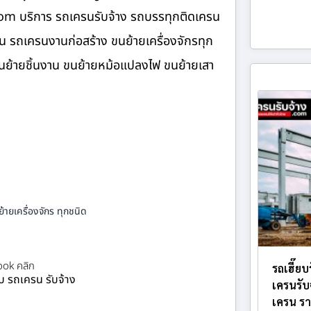
ง.com บริการ รถเครนรับจ้าง รถบรรทุกติดเครน
น รถเครนงานก่อสร้าง ขนย้ายเครื่องจักรทุก
 ขนย้ายชิ้นงาน ขนย้ายหม้อแปลงไฟ ขนย้ายเสา
้ายเครื่องจักร ทุกชนิด
ok คลิก
รถเฮี๊ย
ยบ รถเครน รับจ้าง
เครนรับ
เครน รา