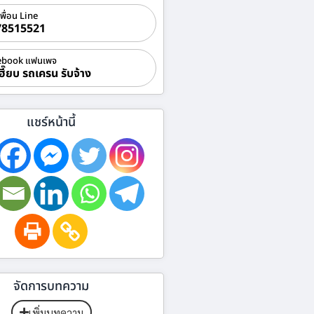
เพื่อน Line
78515521
ebook แฟนเพจ
ฮี๊ยบ รถเครน รับจ้าง
แชร์หน้านี้
จัดการบทความ
เพิ่มบทความ