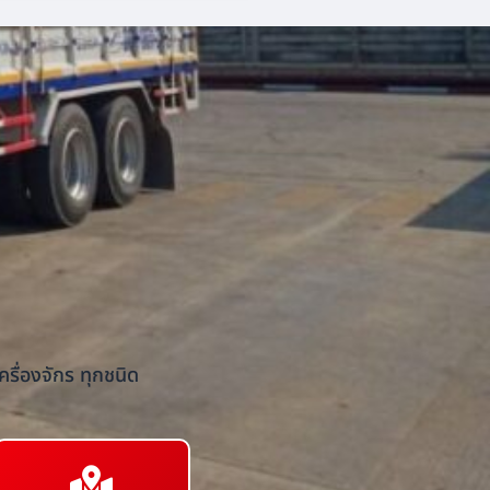
รื่องจักร ทุกชนิด