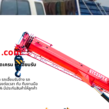
.com
ดเครน รถเฮี๊ยบรับ
 รถเฮี๊ยบรับจ้าง รถ
รงต่อเวลา กับ ทีมงานมือ
 มีประกันสินค้าให้ลูกค้า