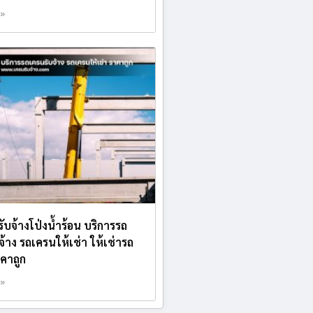
 »
รับจ้างโป่งน้ำร้อน บริการรถ
จ้าง รถเครนให้เช่า ให้เช่ารถ
คาถูก
 »